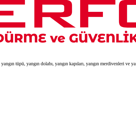
e yangın tüpü, yangın dolabı, yangın kapıları, yangın merdivenleri ve y