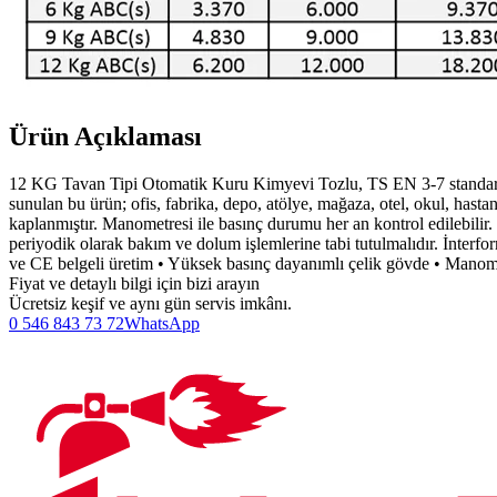
Ürün Açıklaması
12 KG Tavan Tipi Otomatik Kuru Kimyevi Tozlu, TS EN 3-7 standardın
sunulan bu ürün; ofis, fabrika, depo, atölye, mağaza, otel, okul, hastan
kaplanmıştır. Manometresi ile basınç durumu her an kontrol edilebili
periyodik olarak bakım ve dolum işlemlerine tabi tutulmalıdır. İnterfo
ve CE belgeli üretim • Yüksek basınç dayanımlı çelik gövde • Manomet
Fiyat ve detaylı bilgi için bizi arayın
Ücretsiz keşif ve aynı gün servis imkânı.
0 546 843 73 72
WhatsApp