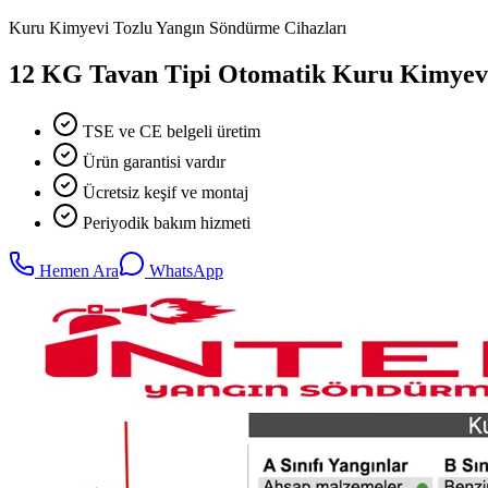
Kuru Kimyevi Tozlu Yangın Söndürme Cihazları
12 KG Tavan Tipi Otomatik Kuru Kimyev
TSE ve CE belgeli üretim
Ürün garantisi vardır
Ücretsiz keşif ve montaj
Periyodik bakım hizmeti
Hemen Ara
WhatsApp