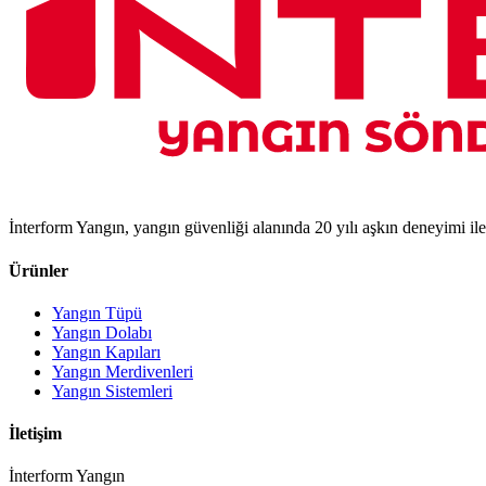
İnterform Yangın, yangın güvenliği alanında 20 yılı aşkın deneyimi il
Ürünler
Yangın Tüpü
Yangın Dolabı
Yangın Kapıları
Yangın Merdivenleri
Yangın Sistemleri
İletişim
İnterform Yangın