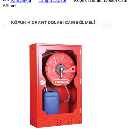
Ana Sayfa
Yangın Dolabı
Köpük Hidrant Dolabı Cam
Bölmeli