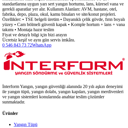
standartlarına uygun yarı sert yangın hortumu, lans, küresel vana ve
gerekli aparatlar yer alır. Kullanım Alanları: AVM, hastane, otel,
fabrika, depo, plaza, okul, kamu binaları ve site/konut projeleri.
Özellikler: • TSE belgeli üretim • Dayanıklı çelik gövde, fırın boyalı
yüzey • Cam bölmeli güvenli kapak • Komple hortum + lans + vana
takımı • Montaja hazır teslim
Fiyat ve detaylı bilgi için bizi arayın
Ücretsiz keşif ve aynı gün servis imkânı.
0 546 843 73 72
WhatsApp
İnterform Yangın, yangın güvenliği alanında 20 yılı aşkın deneyimi
ile yangın tüpü, yangın dolabı, yangın kapıları, yangın merdivenleri
ve yangın sistemleri konularında anahtar teslim çözümler
sunmaktadır.
Ürünler
Yangın Tüpü