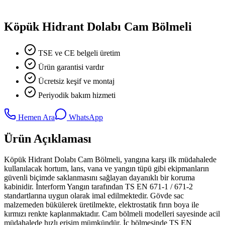
Köpük Hidrant Dolabı Cam Bölmeli
TSE ve CE belgeli üretim
Ürün garantisi vardır
Ücretsiz keşif ve montaj
Periyodik bakım hizmeti
Hemen Ara
WhatsApp
Ürün Açıklaması
Köpük Hidrant Dolabı Cam Bölmeli, yangına karşı ilk müdahalede
kullanılacak hortum, lans, vana ve yangın tüpü gibi ekipmanların
güvenli biçimde saklanmasını sağlayan dayanıklı bir koruma
kabinidir. İnterform Yangın tarafından TS EN 671-1 / 671-2
standartlarına uygun olarak imal edilmektedir. Gövde sac
malzemeden bükülerek üretilmekte, elektrostatik fırın boya ile
kırmızı renkte kaplanmaktadır. Cam bölmeli modelleri sayesinde acil
müdahalede hızlı erişim mümkündür. İç bölmesinde TS EN