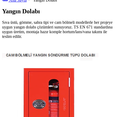
Ana Sayfa
Yangın Dolabı
Yangın Dolabı
Sıva üstü, gömme, sahra tipi ve cam bölmeli modellerle her projeye
uygun yangın dolabı çözümleri sunuyoruz. TS EN 671 standardına
uygun üretim, montaja hazır komple hortum/lans/vana takımı ile
teslim edilir.