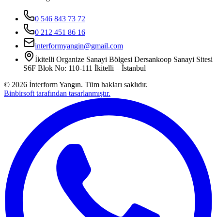
0 546 843 73 72
0 212 451 86 16
interformyangin@gmail.com
İkitelli Organize Sanayi Bölgesi Dersankoop Sanayi Sitesi
S6F Blok No: 110-111 İkitelli – İstanbul
©
2026
İnterform Yangın. Tüm hakları saklıdır.
Binbirsoft tarafından tasarlanmıştır.