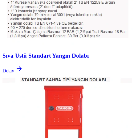
Sıva Üstü Standart Yangın Dolabı
Detay