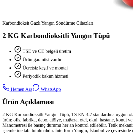
Karbondioksit Gazlı Yangın Söndürme Cihazları
2 KG Karbondioksitli Yangın Tüpü
TSE ve CE belgeli üretim
Ürün garantisi vardır
Ücretsiz keşif ve montaj
Periyodik bakım hizmeti
Hemen Ara
WhatsApp
Ürün Açıklaması
2 KG Karbondioksitli Yangın Tüpü, TS EN 3-7 standardına uygun olar
ürün; ofis, fabrika, depo, atölye, mağaza, otel, okul, hastane, konut ve
Manometresi ile basınç durumu her an kontrol edilebilir. Tetik mekan
işlemlerine tabi tutulmalıdır. İnterform Yangın, İstanbul ve çevresind