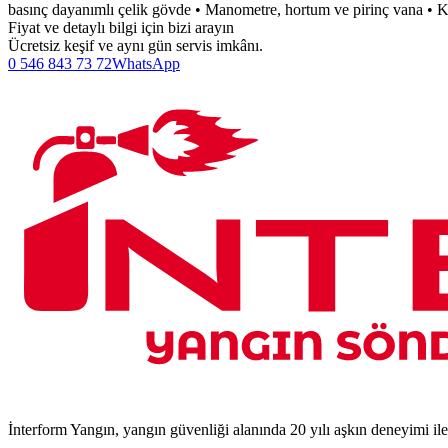
basınç dayanımlı çelik gövde • Manometre, hortum ve pirinç vana • Ko
Fiyat ve detaylı bilgi için bizi arayın
Ücretsiz keşif ve aynı gün servis imkânı.
0 546 843 73 72
WhatsApp
İnterform Yangın, yangın güvenliği alanında 20 yılı aşkın deneyimi il