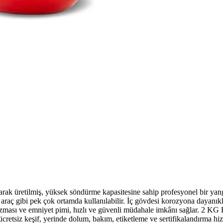
ak üretilmiş, yüksek söndürme kapasitesine sahip profesyonel bir yang
 araç gibi pek çok ortamda kullanılabilir. İç gövdesi korozyona dayanıklı 
izması ve emniyet pimi, hızlı ve güvenli müdahale imkânı sağlar. 2 KG
e ücretsiz keşif, yerinde dolum, bakım, etiketleme ve sertifikalandırma 