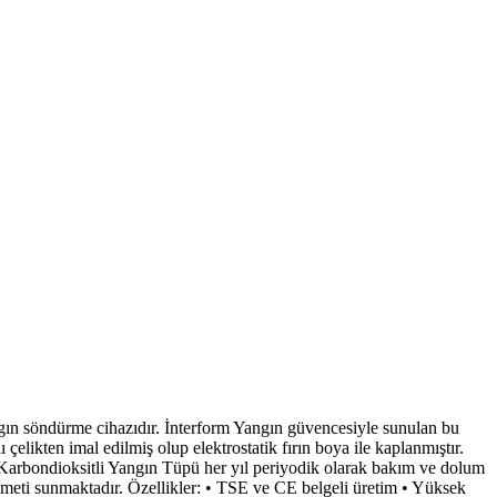
ın söndürme cihazıdır. İnterform Yangın güvencesiyle sunulan bu
çelikten imal edilmiş olup elektrostatik fırın boya ile kaplanmıştır.
 Karbondioksitli Yangın Tüpü her yıl periyodik olarak bakım ve dolum
hizmeti sunmaktadır. Özellikler: • TSE ve CE belgeli üretim • Yüksek