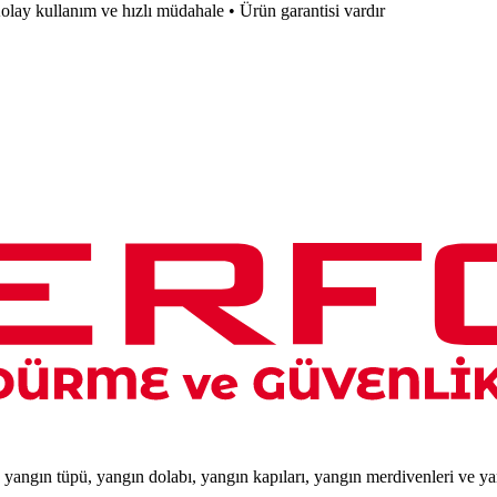
lay kullanım ve hızlı müdahale • Ürün garantisi vardır
e yangın tüpü, yangın dolabı, yangın kapıları, yangın merdivenleri ve y