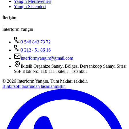
Yangın Merdivenleri
Yangın Sistemleri
İletişim
İnterform Yangın
0 546 843 73 72
0 212 451 86 16
interformyangin@gmail.com
İkitelli Organize Sanayi Bölgesi Dersankoop Sanayi Sitesi
S6F Blok No: 110-111 İkitelli – İstanbul
©
2026
İnterform Yangın. Tüm hakları saklıdır.
Binbirsoft tarafından tasarlanmıştır.