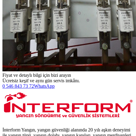
Fiyat ve detaylı bilgi için bizi arayın
Ücretsiz keşif ve aynı gün servis imkânı.
0 546 843 73 72
WhatsApp
İnterform Yangın, yangın güvenliği alanında 20 yılı aşkın deneyimi
ile yangın tüpü, yangın dolabı, yangın kapıları, yangın merdivenleri