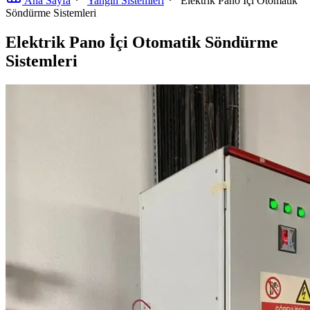
Ana Sayfa
Yangın Sistemleri
Elektrik Pano İçi Otomatik
Söndürme Sistemleri
Elektrik Pano İçi Otomatik Söndürme
Sistemleri