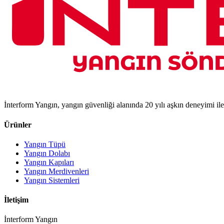
İnterform Yangın, yangın güvenliği alanında 20 yılı aşkın deneyimi il
Ürünler
Yangın Tüpü
Yangın Dolabı
Yangın Kapıları
Yangın Merdivenleri
Yangın Sistemleri
İletişim
İnterform Yangın