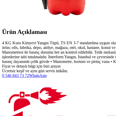
Ürün Açıklaması
4 KG Kuru Kimyevi Yangın Tüpü, TS EN 3-7 standardına uygun olarak 
ürün; ofis, fabrika, depo, atölye, mağaza, otel, okul, hastane, konut ve
Manometresi ile basınç durumu her an kontrol edilebilir. Tetik meka
işlemlerine tabi tutulmalıdır. İnterform Yangın, İstanbul ve çevresind
basınç dayanımlı çelik gövde • Manometre, hortum ve pirinç vana • Ko
Fiyat ve detaylı bilgi için bizi arayın
Ücretsiz keşif ve aynı gün servis imkânı.
0 546 843 73 72
WhatsApp