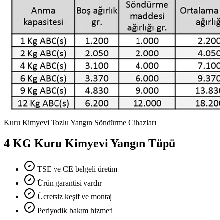
Kuru Kimyevi Tozlu Yangın Söndürme Cihazları
4 KG Kuru Kimyevi Yangın Tüpü
TSE ve CE belgeli üretim
Ürün garantisi vardır
Ücretsiz keşif ve montaj
Periyodik bakım hizmeti