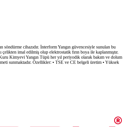
n söndürme cihazıdır. İnterform Yangın güvencesiyle sunulan bu
çelikten imal edilmiş olup elektrostatik fırın boya ile kaplanmıştır.
KG Kuru Kimyevi Yangın Tüpü her yıl periyodik olarak bakım ve dolum
hizmeti sunmaktadır. Özellikler: • TSE ve CE belgeli üretim • Yüksek