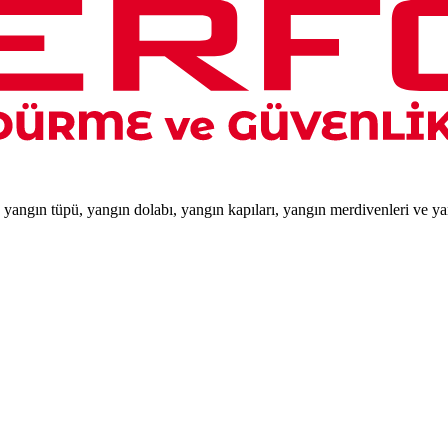
e yangın tüpü, yangın dolabı, yangın kapıları, yangın merdivenleri ve y