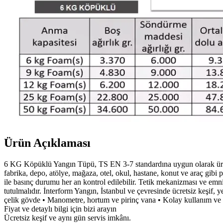
Ürün Açıklaması
6 KG Köpüklü Yangın Tüpü, TS EN 3-7 standardına uygun olarak üreti
fabrika, depo, atölye, mağaza, otel, okul, hastane, konut ve araç gibi 
ile basınç durumu her an kontrol edilebilir. Tetik mekanizması ve em
tutulmalıdır. İnterform Yangın, İstanbul ve çevresinde ücretsiz keşif,
çelik gövde • Manometre, hortum ve pirinç vana • Kolay kullanım ve h
Fiyat ve detaylı bilgi için bizi arayın
Ücretsiz keşif ve aynı gün servis imkânı.