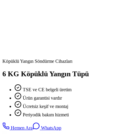
Köpüklü Yangın Söndürme Cihazları
6 KG Köpüklü Yangın Tüpü
TSE ve CE belgeli üretim
Ürün garantisi vardır
Ücretsiz keşif ve montaj
Periyodik bakım hizmeti
Hemen Ara
WhatsApp