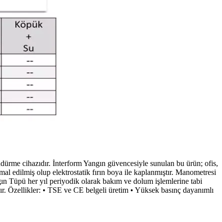
rme cihazıdır. İnterform Yangın güvencesiyle sunulan bu ürün; ofis,
mal edilmiş olup elektrostatik fırın boya ile kaplanmıştır. Manometresi
ın Tüpü her yıl periyodik olarak bakım ve dolum işlemlerine tabi
dır. Özellikler: • TSE ve CE belgeli üretim • Yüksek basınç dayanımlı