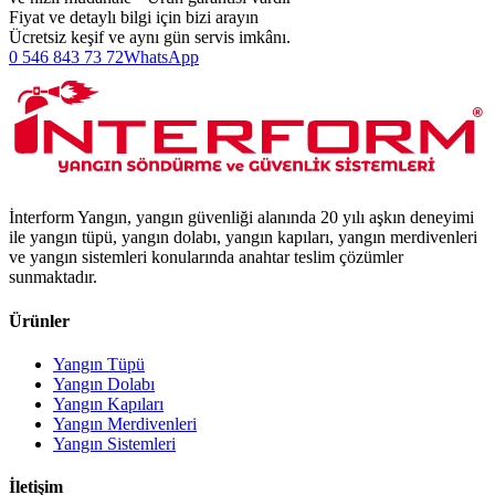
Fiyat ve detaylı bilgi için bizi arayın
Ücretsiz keşif ve aynı gün servis imkânı.
0 546 843 73 72
WhatsApp
İnterform Yangın, yangın güvenliği alanında 20 yılı aşkın deneyimi
ile yangın tüpü, yangın dolabı, yangın kapıları, yangın merdivenleri
ve yangın sistemleri konularında anahtar teslim çözümler
sunmaktadır.
Ürünler
Yangın Tüpü
Yangın Dolabı
Yangın Kapıları
Yangın Merdivenleri
Yangın Sistemleri
İletişim