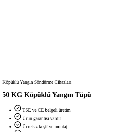
Köpüklü Yangın Söndürme Cihazları
50 KG Köpüklü Yangın Tüpü
TSE ve CE belgeli üretim
Ürün garantisi vardır
Ücretsiz keşif ve montaj