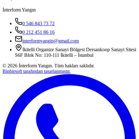
İnterform Yangın
0 546 843 73 72
0 212 451 86 16
interformyangin@gmail.com
İkitelli Organize Sanayi Bölgesi Dersankoop Sanayi Sitesi
S6F Blok No: 110-111 İkitelli – İstanbul
©
2026
İnterform Yangın. Tüm hakları saklıdır.
Binbirsoft tarafından tasarlanmıştır.