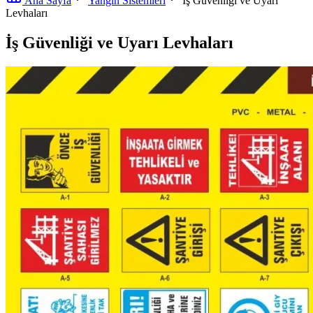
Ana Sayfa
Yangın Sistemleri
İş Güvenliği ve Uyarı
Levhaları
İş Güvenliği ve Uyarı Levhaları