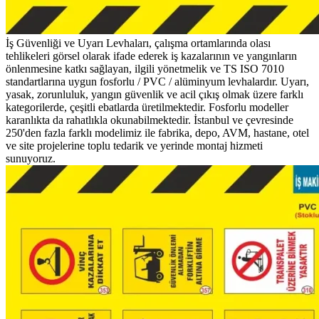
İş Güvenliği ve Uyarı Levhaları, çalışma ortamlarında olası
tehlikeleri görsel olarak ifade ederek iş kazalarının ve yangınların
önlenmesine katkı sağlayan, ilgili yönetmelik ve TS ISO 7010
standartlarına uygun fosforlu / PVC / alüminyum levhalardır. Uyarı,
yasak, zorunluluk, yangın güvenlik ve acil çıkış olmak üzere farklı
kategorilerde, çeşitli ebatlarda üretilmektedir. Fosforlu modeller
karanlıkta da rahatlıkla okunabilmektedir. İstanbul ve çevresinde
250'den fazla farklı modelimiz ile fabrika, depo, AVM, hastane, otel
ve site projelerine toplu tedarik ve yerinde montaj hizmeti
sunuyoruz.