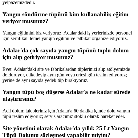
yelpazemizdedir.
Yangın söndürme tüpünü kim kullanabilir, eğitim
veriyor musunuz?
Yangın eğitimini biz veriyoruz. Adalar'daki iş yerlerinizde personel
için sertifikalı temel yangın eğitimi ve tatbikat organize ediyoruz.
Adalar'da çok sayıda yangın tüpünü toplu dolum
için alıp getiriyor musunuz?
Evet. Adalar'daki site ve fabrikalardan tüplerinizi alıp atölyemizde
dolduruyor, etiketleyip aynı gün veya ertesi gün teslim ediyoruz;
yerine de aynı sayıda yedek tüp bırakıyoruz.
Yangın tüpü boş düşerse Adalar'a ne kadar sürede
ulaştırırsınız?
Acil dolum talepleriniz için Adalar'a 60 dakika içinde dolu yangın
tüpü teslim ediyoruz; servis aracımız stoklu olarak hareket eder.
Site yönetimi olarak Adalar'da yıllık 25 Lt Yangın
Tüpü Dolumu sözleşmesi yapabilir miyim?