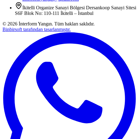
İkitelli Organize Sanayi Bölgesi Dersankoop Sanayi Sitesi
S6F Blok No: 110-111 İkitelli – İstanbul
©
2026
İnterform Yangın. Tüm hakları saklıdır.
Binbirsoft tarafından tasarlanmıştır.