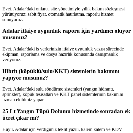
Evet. Adalar'daki onlarca site yönetimiyle yıllık bakım sözleşmesi
yürütüyoruz; sabit fiyat, otomatik hatırlatma, raporlu hizmet
sunuyoruz.
Adalar itfaiye uygunluk raporu için yardımcı oluyor
musunuz?
Evet. Adalar'daki iş yerlerinizin itfaiye uygunluk yazısı sürecinde
ekipman, raporlama ve dosya hazırlık konusunda danışmanlık
veriyoruz.
Hibrit (köpüklü/sulu/KKT) sistemlerin bakımını
yapıyor musunuz?
Evet. Adalar'daki sulu söndürme sistemleri (yangın hidrantı,
sprinkler), köpük tesisatları ve KKT panel sistemlerinin bakımını
uzman ekibimiz yapar.
25 Lt Yangın Tüpü Dolumu hizmetinde sonradan ek
ücret çıkar mı?
Hayır. Adalar için verdiğimiz teklif yazılı, kalem kalem ve KDV