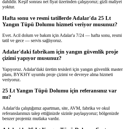
dahildir. Keşif sonrası net fiyat üzerinden çalışıyoruz; gizli maliyet
yoktur.
Hafta sonu ve resmi tatillerde Adalar'da 25 Lt
Yangın Tüpü Dolumu hizmeti veriyor musunuz?
Evet. Acil dolum ve bakım için Adalar'a 7/24 — hafta sonu, resmi
tatil ve gece — servis sağlıyoruz.
Adalar'daki fabrikam için yangın güvenlik proje
çizimi yapıyor musunuz?
Yapıyoruz. Adalar'daki üretim tesisleri için yangın güvenlik master
planı, BYKHY uyumlu proje çizimi ve devreye alma hizmeti
veriyoruz.
25 Lt Yangın Tüpü Dolumu için referansınız var
mı?
Adalar'da çalıştığımız apartman, site, AVM, fabrika ve okul
referanslarımızı talep ettiğinizde sizinle paylaşıyoruz; bölgenizde
benzer projemiz mutlaka vardır.