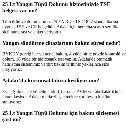
25 Lt Yangın Tüpü Dolumu hizmetinizde TSE
belgesi var mı?
Tüm ürün ve dolumlarımız TS EN 3-7 / TS 11827 standartlarına
uygun, TSE ve CE belgelidir. Adalar için her cihaza ayrı sertifika,
sicil numarası ve etiket veriyoruz.
Yangın söndürme cihazlarının bakım süresi nedir?
BYKHY gereği her yıl genel bakım, 4 yılda bir iç gövde kontrolü ve
dolum, 10 yılda bir hidrostatik test yapılır. Adalar'da otomatik
hatırlatma sistemimiz vardır; bakım tarihiniz yaklaşınca size
ulaşıyoruz.
Adalar'da kurumsal fatura kesiliyor mu?
Evet. Şirket, site yönetimi, okul, hastane, AVM ve fabrikalar için e-
fatura kesiyor, Adalar merkezli işletmelere cari hesap imkânı
sunuyoruz.
25 Lt Yangın Tüpü Dolumu için bakım sözleşmesi
şart mı?