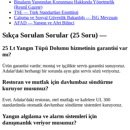
Binaların Yangından Korunması Hakkında Yönetmelik
(Resmî Gazete)
TSE — Türk Standartları Enstitüsü
Çalışma ve Sosyal Güvenlik Bakanlığı — İSG Mevzuatı
AFAD — Yangın ve Afet Bilinci
Sıkça Sorulan Sorular (25 Soru) —
25 Lt Yangın Tüpü Dolumu hizmetinin garantisi var
mı?
Ürün garantisi vardır; montaj ve işçilikte servis garantisi sunuyoruz.
Adalar'daki herhangi bir sorunda aynı gün servis sözü veriyoruz.
Restoran ve mutfak için davlumbaz söndürme
kuruyor musunuz?
Evet. Adalar'daki restoran, otel mutfağı ve kafelere UL 300
standardında otomatik davlumbaz söndürme sistemleri kuruyoruz.
Yangın algılama ve alarm sistemleri için
danışmanlık veriyor musunuz?