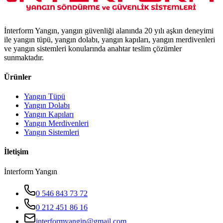
İnterform Yangın, yangın güvenliği alanında 20 yılı aşkın deneyimi
ile yangın tüpü, yangın dolabı, yangın kapıları, yangın merdivenleri
ve yangın sistemleri konularında anahtar teslim çözümler
sunmaktadır.
Ürünler
Yangın Tüpü
Yangın Dolabı
Yangın Kapıları
Yangın Merdivenleri
Yangın Sistemleri
İletişim
İnterform Yangın
0 546 843 73 72
0 212 451 86 16
interformyangin@gmail.com