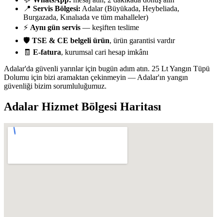
📍
Servis Bölgesi:
Adalar (Büyükada, Heybeliada,
Burgazada, Kınalıada ve tüm mahalleler)
⚡
Aynı gün servis
— keşiften teslime
🛡️
TSE & CE belgeli ürün
, ürün garantisi vardır
🧾
E-fatura
, kurumsal cari hesap imkânı
Adalar'da güvenli yarınlar için bugün adım atın. 25 Lt Yangın Tüpü
Dolumu için bizi aramaktan çekinmeyin — Adalar'ın yangın
güvenliği bizim sorumluluğumuz.
Adalar
Hizmet Bölgesi Haritası