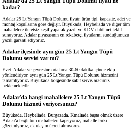
Adalar'da 25 Lt Yangın Tüpü Dolumu fiyatı ne
kadar?
Adalar 25 Lt Yangın Tüpü Dolumu fiyatı; ürün tipi, kapasite, adet ve
montaj koşullarına göre değişir. Büyükada, Heybeliada ve diğer tüm
mahallelere ücretsiz keşif yaparak yazılı ve KDV dahil net teklif
sunuyoruz. Adalar piyasasının en rekabetçi fiyatlarını sunduğumuzu
yazılı garanti ediyoruz.
Adalar ilçesinde aynı gün 25 Lt Yangın Tüpü
Dolumu servisi var mı?
Evet. Adalar ve çevresine ortalama 30-60 dakika içinde ekip
yönlendiriyor, aynı gün 25 Lt Yangın Tüpü Dolumu hizmetini
tamamlıyoruz. Büyükada bölgesinde sabit servis aracımız
beklemektedir.
Adalar'da hangi mahallelere 25 Lt Yangın Tüpü
Dolumu hizmeti veriyorsunuz?
Büyükada, Heybeliada, Burgazada, Kınalıada başta olmak üzere
Adalar'a bağlı tüm mahalleleri kapsıyoruz; mahalle farkı
gözetmiyoruz, ek ulaşım ücreti almıyoruz.