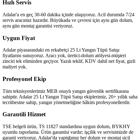
Hızlı Servis
Adalar'a en geç 30-60 dakika içinde ulaşıyoruz. Acil durumda 7/24
servis aracımız hazırdır. Büyükada ve çevresi için aynı gün dolum,
aynı gün montaj garantisi veriyoruz.
Uygun Fiyat
Adalar piyasasındaki en rekabetçi 25 Lt Yangın Tüpü Satışı
fiyatlarını sunuyoruz. Aracı yok, üretici-dolum atölyesi-müşteri
zinciri tek elimizden geçiyor. Yazılı teklif, KDV dahil net fiyat, gizli
maliyet yok.
Profesyonel Ekip
Tüm teknisyenlerimiz MEB onaylı yangın güvenlik sertifikasına
sahiptir. Adalar 25 Lt Yangın Tüpü Satışı ekiplerimiz, 20+ yıllık saha
tecrübesine sahip, yangın yönetmeliğine hâkim profesyonellerdir.
Garantili Hizmet
TSE belgeli ürün, TS 11827 standardına uygun dolum, BYKHY
uyumlu raporlama. Ürün garantisi vardır; işçilik ve servisimizde de
garanti veriyoruz. Adalar'da yaptığımız her dolum ve montaj sicil