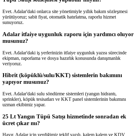
Evet. Adalar'daki onlarca site yönetimiyle yıllık bakım sözleşmesi
yürütüyoruz; sabit fiyat, otomatik hatırlatma, raporlu hizmet
sunuyoruz.
Adalar itfaiye uygunluk raporu için yardımcı oluyor
musunuz?
Evet. Adalar'daki iş yerlerinizin itfaiye uygunluk yazısı sürecinde
ekipman, raporlama ve dosya hazırlık konusunda danışmanlık
veriyoruz.
Hibrit (köpüklü/sulu/KKT) sistemlerin bakımını
yapıyor musunuz?
Evet. Adalar'daki sulu söndürme sistemleri (yangın hidrantı,
sprinkler), köpük tesisatları ve KKT panel sistemlerinin bakımını
uzman ekibimiz yapar.
25 Lt Yangın Tüpü Satışı hizmetinde sonradan ek
ücret çıkar mı?
Hayır. Adalar için verdiğimiz teklif yazılı, kalem kalem ve KDV