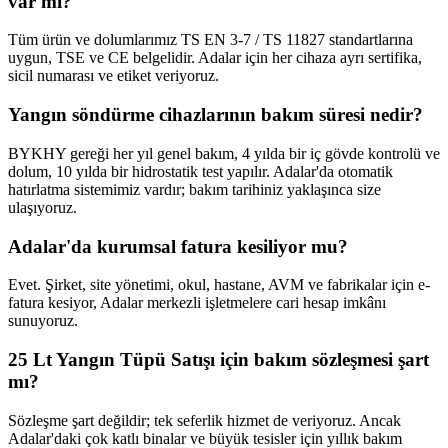
var mı?
Tüm ürün ve dolumlarımız TS EN 3-7 / TS 11827 standartlarına
uygun, TSE ve CE belgelidir. Adalar için her cihaza ayrı sertifika,
sicil numarası ve etiket veriyoruz.
Yangın söndürme cihazlarının bakım süresi nedir?
BYKHY gereği her yıl genel bakım, 4 yılda bir iç gövde kontrolü ve
dolum, 10 yılda bir hidrostatik test yapılır. Adalar'da otomatik
hatırlatma sistemimiz vardır; bakım tarihiniz yaklaşınca size
ulaşıyoruz.
Adalar'da kurumsal fatura kesiliyor mu?
Evet. Şirket, site yönetimi, okul, hastane, AVM ve fabrikalar için e-
fatura kesiyor, Adalar merkezli işletmelere cari hesap imkânı
sunuyoruz.
25 Lt Yangın Tüpü Satışı için bakım sözleşmesi şart
mı?
Sözleşme şart değildir; tek seferlik hizmet de veriyoruz. Ancak
Adalar'daki çok katlı binalar ve büyük tesisler için yıllık bakım