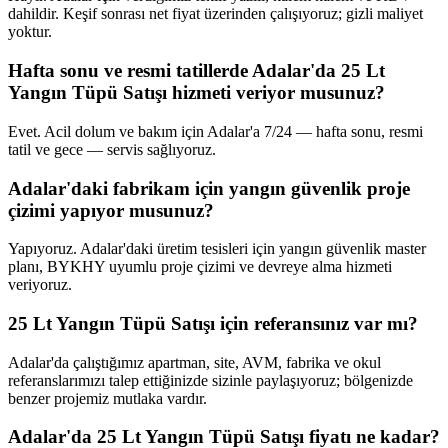
dahildir. Keşif sonrası net fiyat üzerinden çalışıyoruz; gizli maliyet
yoktur.
Hafta sonu ve resmi tatillerde Adalar'da 25 Lt
Yangın Tüpü Satışı hizmeti veriyor musunuz?
Evet. Acil dolum ve bakım için Adalar'a 7/24 — hafta sonu, resmi
tatil ve gece — servis sağlıyoruz.
Adalar'daki fabrikam için yangın güvenlik proje
çizimi yapıyor musunuz?
Yapıyoruz. Adalar'daki üretim tesisleri için yangın güvenlik master
planı, BYKHY uyumlu proje çizimi ve devreye alma hizmeti
veriyoruz.
25 Lt Yangın Tüpü Satışı için referansınız var mı?
Adalar'da çalıştığımız apartman, site, AVM, fabrika ve okul
referanslarımızı talep ettiğinizde sizinle paylaşıyoruz; bölgenizde
benzer projemiz mutlaka vardır.
Adalar'da 25 Lt Yangın Tüpü Satışı fiyatı ne kadar?