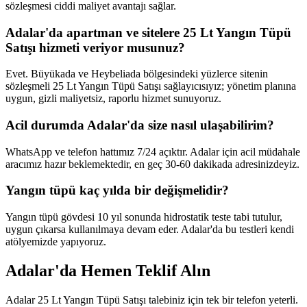
sözleşmesi ciddi maliyet avantajı sağlar.
Adalar'da apartman ve sitelere 25 Lt Yangın Tüpü
Satışı hizmeti veriyor musunuz?
Evet. Büyükada ve Heybeliada bölgesindeki yüzlerce sitenin
sözleşmeli 25 Lt Yangın Tüpü Satışı sağlayıcısıyız; yönetim planına
uygun, gizli maliyetsiz, raporlu hizmet sunuyoruz.
Acil durumda Adalar'da size nasıl ulaşabilirim?
WhatsApp ve telefon hattımız 7/24 açıktır. Adalar için acil müdahale
aracımız hazır beklemektedir, en geç 30-60 dakikada adresinizdeyiz.
Yangın tüpü kaç yılda bir değişmelidir?
Yangın tüpü gövdesi 10 yıl sonunda hidrostatik teste tabi tutulur,
uygun çıkarsa kullanılmaya devam eder. Adalar'da bu testleri kendi
atölyemizde yapıyoruz.
Adalar'da Hemen Teklif Alın
Adalar 25 Lt Yangın Tüpü Satışı talebiniz için tek bir telefon yeterli.