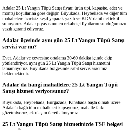
Adalar 25 Lt Yangın Tüpü Satışı fiyatı; ürün tipi, kapasite, adet ve
montaj koşullarına göre değişir. Büyükada, Heybeliada ve diğer tüm
mahallelere ücretsiz keşif yaparak yazılı ve KDV dahil net teklif
sunuyoruz. Adalar piyasasının en rekabetçi fiyatlarını sunduğumuzu
yazılı garanti ediyoruz.
Adalar ilçesinde aynı gün 25 Lt Yangın Tüpü Satışı
servisi var mı?
Evet. Adalar ve çevresine ortalama 30-60 dakika içinde ekip
yönlendiriyor, aynı gün 25 Lt Yangın Tüpü Satışı hizmetini
tamamlıyoruz. Büyükada bölgesinde sabit servis aracımız
beklemektedir.
Adalar'da hangi mahallelere 25 Lt Yangın Tüpü
Satışı hizmeti veriyorsunuz?
Büyükada, Heybeliada, Burgazada, Kınalıada başta olmak üzere
Adalar'a bağlı tüm mahalleleri kapsıyoruz; mahalle farkı
gözetmiyoruz, ek ulaşım ücreti almıyoruz.
25 Lt Yangın Tüpü Satışı hizmetinizde TSE belgesi