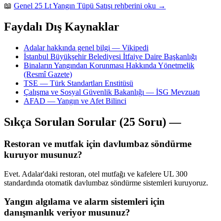
📖
Genel 25 Lt Yangın Tüpü Satışı rehberini oku →
Faydalı Dış Kaynaklar
Adalar hakkında genel bilgi — Vikipedi
İstanbul Büyükşehir Belediyesi İtfaiye Daire Başkanlığı
Binaların Yangından Korunması Hakkında Yönetmelik
(Resmî Gazete)
TSE — Türk Standartları Enstitüsü
Çalışma ve Sosyal Güvenlik Bakanlığı — İSG Mevzuatı
AFAD — Yangın ve Afet Bilinci
Sıkça Sorulan Sorular (25 Soru) —
Restoran ve mutfak için davlumbaz söndürme
kuruyor musunuz?
Evet. Adalar'daki restoran, otel mutfağı ve kafelere UL 300
standardında otomatik davlumbaz söndürme sistemleri kuruyoruz.
Yangın algılama ve alarm sistemleri için
danışmanlık veriyor musunuz?