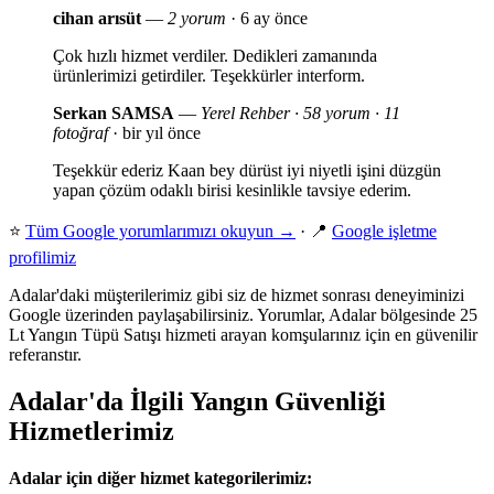
cihan arısüt
—
2 yorum
· 6 ay önce
Çok hızlı hizmet verdiler. Dedikleri zamanında
ürünlerimizi getirdiler. Teşekkürler interform.
Serkan SAMSA
—
Yerel Rehber · 58 yorum · 11
fotoğraf
· bir yıl önce
Teşekkür ederiz Kaan bey dürüst iyi niyetli işini düzgün
yapan çözüm odaklı birisi kesinlikle tavsiye ederim.
⭐
Tüm Google yorumlarımızı okuyun →
· 📍
Google işletme
profilimiz
Adalar'daki müşterilerimiz gibi siz de hizmet sonrası deneyiminizi
Google üzerinden paylaşabilirsiniz. Yorumlar, Adalar bölgesinde 25
Lt Yangın Tüpü Satışı hizmeti arayan komşularınız için en güvenilir
referanstır.
Adalar'da İlgili Yangın Güvenliği
Hizmetlerimiz
Adalar için diğer hizmet kategorilerimiz: