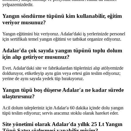
yelpazemizdedir.
Yangın söndürme tüpünü kim kullanabilir, eğitim
veriyor musunuz?
Yangın eğitimini biz veriyoruz. Adalar'daki iş yerlerinizde personel
için sertifikalı temel yangın eğitimi ve tatbikat organize ediyoruz.
Adalar'da çok sayıda yangın tüpünü toplu dolum
için alıp getiriyor musunuz?
Evet. Adalar'daki site ve fabrikalardan tüplerinizi alıp atölyemizde
dolduruyor, etiketleyip aynı gün veya ertesi gün teslim ediyoruz;
yerine de aynı sayıda yedek tüp bırakıyoruz.
Yangın tüpü boş düşerse Adalar'a ne kadar sürede
ulaştırırsınız?
Acil dolum talepleriniz için Adalar'a 60 dakika içinde dolu yangın
tüpü teslim ediyoruz; servis aracımız stoklu olarak hareket eder.
Site yönetimi olarak Adalar'da yıllık 25 Lt Yangın
Tüpü Satışı sözleşmesi yapabilir miyim?