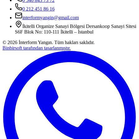
0 546 843 73 72
0 212 451 86 16
interformyangin@gmail.com
İkitelli Organize Sanayi Bölgesi Dersankoop Sanayi Sitesi
S6F Blok No: 110-111 İkitelli – İstanbul
©
2026
İnterform Yangın. Tüm hakları saklıdır.
Binbirsoft tarafından tasarlanmıştır.