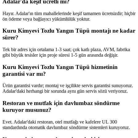
Adalar'da keşif ücretli mi?
Hayır. Adalar'ın tüm mahallelerinde keşif tamamen ücretsizdir; hiçbir
ön ödeme veya bağlayıcı yükümlülük yoktur.
Kuru Kimyevi Tozlu Yangın Tüpü montajı ne kadar
sürer?
Tek bir adres için ortalama 1-3 saat; çok katlı plaza, AVM, fabrika
gibi büyük tesisler için proje süresi 1-5 gün arasında değişir.
Kuru Kimyevi Tozlu Yangın Tüpü hizmetinin
garantisi var mı?
Ürün garantisi vardır; montaj ve işçilikte servis garantisi sunuyoruz.
Adalar'daki herhangi bir sorunda aynı gün servis sözü veriyoruz.
Restoran ve mutfak için davlumbaz söndürme
kuruyor musunuz?
Evet. Adalar'daki restoran, otel mutfağı ve kafelere UL 300
standardında otomatik davlumbaz söndürme sistemleri kuruyoruz.