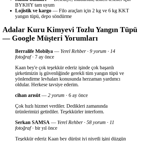
BYKHY tam uyum
Lojistik ve kargo
— Filo araçları için 2 kg ve 6 kg KKT
yangın tüpü, depo söndürme
Adalar Kuru Kimyevi Tozlu Yangın Tüpü
— Google Müşteri Yorumları
Berralife Mobilya
—
Yerel Rehber · 9 yorum · 14
fotoğraf
· 7 ay önce
Kaan bey'e çok teşekkür ederiz işinde çok başarılı
şirketimizin iş güvenliğinde gerekli tüm yangın tüpü ve
yönlendirme levhaları konusunda herzaman yardımcı
oldular. Herkese tavsiye ederim.
cihan arısüt
—
2 yorum
· 6 ay önce
Çok hızlı hizmet verdiler. Dedikleri zamanında
ürünlerimizi getirdiler. Teşekkürler interform.
Serkan SAMSA
—
Yerel Rehber · 58 yorum · 11
fotoğraf
· bir yıl önce
Teşekkür ederiz Kaan bey dürüst iyi niyetli işini düzgün