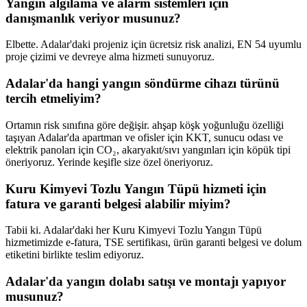
Yangın algılama ve alarm sistemleri için
danışmanlık veriyor musunuz?
Elbette. Adalar'daki projeniz için ücretsiz risk analizi, EN 54 uyumlu
proje çizimi ve devreye alma hizmeti sunuyoruz.
Adalar'da hangi yangın söndürme cihazı türünü
tercih etmeliyim?
Ortamın risk sınıfına göre değişir. ahşap köşk yoğunluğu özelliği
taşıyan Adalar'da apartman ve ofisler için KKT, sunucu odası ve
elektrik panoları için CO₂, akaryakıt/sıvı yangınları için köpük tipi
öneriyoruz. Yerinde keşifle size özel öneriyoruz.
Kuru Kimyevi Tozlu Yangın Tüpü hizmeti için
fatura ve garanti belgesi alabilir miyim?
Tabii ki. Adalar'daki her Kuru Kimyevi Tozlu Yangın Tüpü
hizmetimizde e-fatura, TSE sertifikası, ürün garanti belgesi ve dolum
etiketini birlikte teslim ediyoruz.
Adalar'da yangın dolabı satışı ve montajı yapıyor
musunuz?