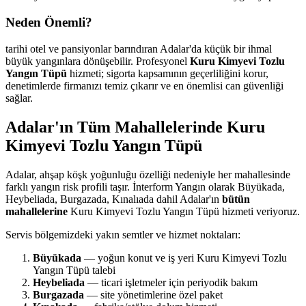
Neden Önemli?
tarihi otel ve pansiyonlar barındıran Adalar'da küçük bir ihmal
büyük yangınlara dönüşebilir. Profesyonel
Kuru Kimyevi Tozlu
Yangın Tüpü
hizmeti; sigorta kapsamının geçerliliğini korur,
denetimlerde firmanızı temiz çıkarır ve en önemlisi can güvenliği
sağlar.
Adalar'ın Tüm Mahallelerinde Kuru
Kimyevi Tozlu Yangın Tüpü
Adalar, ahşap köşk yoğunluğu özelliği nedeniyle her mahallesinde
farklı yangın risk profili taşır. İnterform Yangın olarak Büyükada,
Heybeliada, Burgazada, Kınalıada dahil Adalar'ın
bütün
mahallelerine
Kuru Kimyevi Tozlu Yangın Tüpü hizmeti veriyoruz.
Servis bölgemizdeki yakın semtler ve hizmet noktaları:
Büyükada
— yoğun konut ve iş yeri Kuru Kimyevi Tozlu
Yangın Tüpü talebi
Heybeliada
— ticari işletmeler için periyodik bakım
Burgazada
— site yönetimlerine özel paket