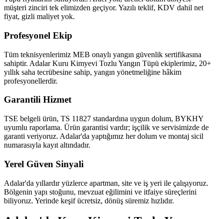
müşteri zinciri tek elimizden geçiyor. Yazılı teklif, KDV dahil net
fiyat, gizli maliyet yok.
Profesyonel Ekip
Tüm teknisyenlerimiz MEB onaylı yangın güvenlik sertifikasına
sahiptir. Adalar Kuru Kimyevi Tozlu Yangın Tüpü ekiplerimiz, 20+
yıllık saha tecrübesine sahip, yangın yönetmeliğine hâkim
profesyonellerdir.
Garantili Hizmet
TSE belgeli ürün, TS 11827 standardına uygun dolum, BYKHY
uyumlu raporlama. Ürün garantisi vardır; işçilik ve servisimizde de
garanti veriyoruz. Adalar'da yaptığımız her dolum ve montaj sicil
numarasıyla kayıt altındadır.
Yerel Güven Sinyali
Adalar'da yıllardır yüzlerce apartman, site ve iş yeri ile çalışıyoruz.
Bölgenin yapı stoğunu, mevzuat eğilimini ve itfaiye süreçlerini
biliyoruz. Yerinde keşif ücretsiz, dönüş süremiz hızlıdır.