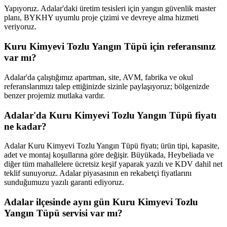
Yapıyoruz. Adalar'daki üretim tesisleri için yangın güvenlik master
planı, BYKHY uyumlu proje çizimi ve devreye alma hizmeti
veriyoruz.
Kuru Kimyevi Tozlu Yangın Tüpü için referansınız
var mı?
Adalar'da çalıştığımız apartman, site, AVM, fabrika ve okul
referanslarımızı talep ettiğinizde sizinle paylaşıyoruz; bölgenizde
benzer projemiz mutlaka vardır.
Adalar'da Kuru Kimyevi Tozlu Yangın Tüpü fiyatı
ne kadar?
Adalar Kuru Kimyevi Tozlu Yangın Tüpü fiyatı; ürün tipi, kapasite,
adet ve montaj koşullarına göre değişir. Büyükada, Heybeliada ve
diğer tüm mahallelere ücretsiz keşif yaparak yazılı ve KDV dahil net
teklif sunuyoruz. Adalar piyasasının en rekabetçi fiyatlarını
sunduğumuzu yazılı garanti ediyoruz.
Adalar ilçesinde aynı gün Kuru Kimyevi Tozlu
Yangın Tüpü servisi var mı?