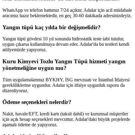
WhatsApp ve telefon hattımız 7/24 açıktır. Adalar için acil müdahale
aracımız hazır beklemektedir, en geç 30-60 dakikada adresinizdeyiz.
Yangın tüpü kaç yılda bir değişmelidir?
Yangın tüpü gövdesi 10 yıl sonunda hidrostatik teste tabi tutulur,
uygun çıkarsa kullanılmaya devam eder. Adalar'da bu testleri kendi
atölyemizde yapıyoruz.
Kuru Kimyevi Tozlu Yangın Tüpü hizmeti yangın
yönetmeliğine uygun mu?
Tüm uygulamalarımız BYKHY, İSG mevzuatı ve İstanbul İtfaiyesi
gerekliliklerine uygundur. Adalar için itfaiye uygunluk raporu da
düzenliyoruz.
Ödeme seçenekleri nelerdir?
Nakit, havale/EFT, kredi kartı (taksit dahil) ve kurumsal müşteriler
için açık hesap seçenekleri mevcuttur. Adalar'daki büyük projelerde
aşamalı ödeme de yapıyoruz.