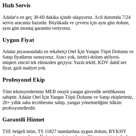
Hızlı Servis
Adalar'a en geç 30-60 dakika içinde ulaşıyoruz. Acil durumda 7/24
servis aracımız hazırdır. Büyükada ve çevresi için aynı gün dolum,
aynı gün montaj garantisi veriyoruz.
Uygun Fiyat
Adalar piyasasındaki en rekabetçi Otel İçin Yangın Tüpü Dolumu ve
Satışı fiyatlarını sunuyoruz. Aracı yok, üretici-dolum atölyesi-
müşteri zinciri tek elimizden geçiyor. Yazılı teklif, KDV dahil net
fiyat, gizli maliyet yok.
Profesyonel Ekip
Tüm teknisyenlerimiz MEB onaylı yangın güvenlik sertifikasına
sahiptir. Adalar Otel İçin Yangın Tüpü Dolumu ve Satışı ekiplerimiz,
20+ yıllık saha tecrübesine sahip, yangın yönetmeliğine hâkim
profesyonellerdir.
Garantili Hizmet
TSE belgeli ürün, TS 11827 standardına uygun dolum, BYKHY