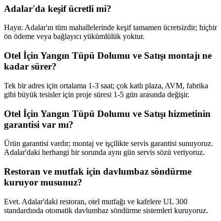
Adalar'da keşif ücretli mi?
Hayır. Adalar'ın tüm mahallelerinde keşif tamamen ücretsizdir; hiçbir
ön ödeme veya bağlayıcı yükümlülük yoktur.
Otel İçin Yangın Tüpü Dolumu ve Satışı montajı ne
kadar sürer?
Tek bir adres için ortalama 1-3 saat; çok katlı plaza, AVM, fabrika
gibi büyük tesisler için proje süresi 1-5 gün arasında değişir.
Otel İçin Yangın Tüpü Dolumu ve Satışı hizmetinin
garantisi var mı?
Ürün garantisi vardır; montaj ve işçilikte servis garantisi sunuyoruz.
Adalar'daki herhangi bir sorunda aynı gün servis sözü veriyoruz.
Restoran ve mutfak için davlumbaz söndürme
kuruyor musunuz?
Evet. Adalar'daki restoran, otel mutfağı ve kafelere UL 300
standardında otomatik davlumbaz söndürme sistemleri kuruyoruz.