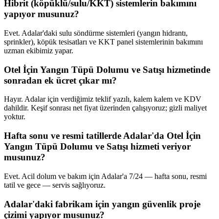
Hibrit (köpüklü/sulu/KKT) sistemlerin bakımını
yapıyor musunuz?
Evet. Adalar'daki sulu söndürme sistemleri (yangın hidrantı,
sprinkler), köpük tesisatları ve KKT panel sistemlerinin bakımını
uzman ekibimiz yapar.
Otel İçin Yangın Tüpü Dolumu ve Satışı hizmetinde
sonradan ek ücret çıkar mı?
Hayır. Adalar için verdiğimiz teklif yazılı, kalem kalem ve KDV
dahildir. Keşif sonrası net fiyat üzerinden çalışıyoruz; gizli maliyet
yoktur.
Hafta sonu ve resmi tatillerde Adalar'da Otel İçin
Yangın Tüpü Dolumu ve Satışı hizmeti veriyor
musunuz?
Evet. Acil dolum ve bakım için Adalar'a 7/24 — hafta sonu, resmi
tatil ve gece — servis sağlıyoruz.
Adalar'daki fabrikam için yangın güvenlik proje
çizimi yapıyor musunuz?