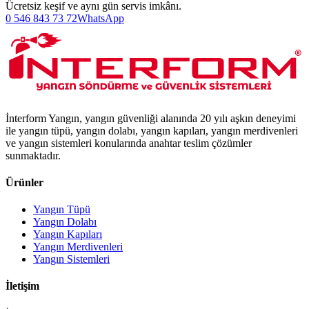
Ücretsiz keşif ve aynı gün servis imkânı.
0 546 843 73 72
WhatsApp
İnterform Yangın, yangın güvenliği alanında 20 yılı aşkın deneyimi
ile yangın tüpü, yangın dolabı, yangın kapıları, yangın merdivenleri
ve yangın sistemleri konularında anahtar teslim çözümler
sunmaktadır.
Ürünler
Yangın Tüpü
Yangın Dolabı
Yangın Kapıları
Yangın Merdivenleri
Yangın Sistemleri
İletişim