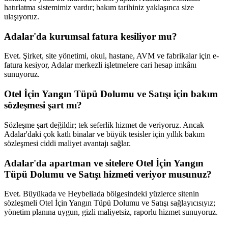
hatırlatma sistemimiz vardır; bakım tarihiniz yaklaşınca size
ulaşıyoruz.
Adalar'da kurumsal fatura kesiliyor mu?
Evet. Şirket, site yönetimi, okul, hastane, AVM ve fabrikalar için e-
fatura kesiyor, Adalar merkezli işletmelere cari hesap imkânı
sunuyoruz.
Otel İçin Yangın Tüpü Dolumu ve Satışı için bakım
sözleşmesi şart mı?
Sözleşme şart değildir; tek seferlik hizmet de veriyoruz. Ancak
Adalar'daki çok katlı binalar ve büyük tesisler için yıllık bakım
sözleşmesi ciddi maliyet avantajı sağlar.
Adalar'da apartman ve sitelere Otel İçin Yangın
Tüpü Dolumu ve Satışı hizmeti veriyor musunuz?
Evet. Büyükada ve Heybeliada bölgesindeki yüzlerce sitenin
sözleşmeli Otel İçin Yangın Tüpü Dolumu ve Satışı sağlayıcısıyız;
yönetim planına uygun, gizli maliyetsiz, raporlu hizmet sunuyoruz.