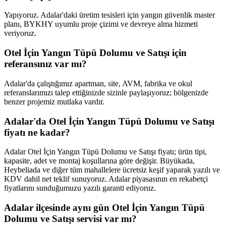
Yapıyoruz. Adalar'daki üretim tesisleri için yangın güvenlik master
planı, BYKHY uyumlu proje çizimi ve devreye alma hizmeti
veriyoruz.
Otel İçin Yangın Tüpü Dolumu ve Satışı için
referansınız var mı?
Adalar'da çalıştığımız apartman, site, AVM, fabrika ve okul
referanslarımızı talep ettiğinizde sizinle paylaşıyoruz; bölgenizde
benzer projemiz mutlaka vardır.
Adalar'da Otel İçin Yangın Tüpü Dolumu ve Satışı
fiyatı ne kadar?
Adalar Otel İçin Yangın Tüpü Dolumu ve Satışı fiyatı; ürün tipi,
kapasite, adet ve montaj koşullarına göre değişir. Büyükada,
Heybeliada ve diğer tüm mahallelere ücretsiz keşif yaparak yazılı ve
KDV dahil net teklif sunuyoruz. Adalar piyasasının en rekabetçi
fiyatlarını sunduğumuzu yazılı garanti ediyoruz.
Adalar ilçesinde aynı gün Otel İçin Yangın Tüpü
Dolumu ve Satışı servisi var mı?