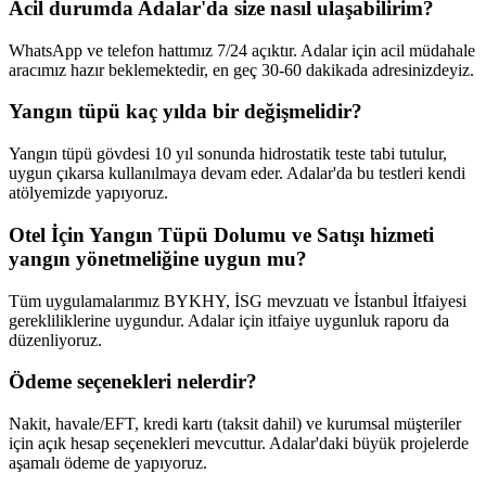
Acil durumda Adalar'da size nasıl ulaşabilirim?
WhatsApp ve telefon hattımız 7/24 açıktır. Adalar için acil müdahale
aracımız hazır beklemektedir, en geç 30-60 dakikada adresinizdeyiz.
Yangın tüpü kaç yılda bir değişmelidir?
Yangın tüpü gövdesi 10 yıl sonunda hidrostatik teste tabi tutulur,
uygun çıkarsa kullanılmaya devam eder. Adalar'da bu testleri kendi
atölyemizde yapıyoruz.
Otel İçin Yangın Tüpü Dolumu ve Satışı hizmeti
yangın yönetmeliğine uygun mu?
Tüm uygulamalarımız BYKHY, İSG mevzuatı ve İstanbul İtfaiyesi
gerekliliklerine uygundur. Adalar için itfaiye uygunluk raporu da
düzenliyoruz.
Ödeme seçenekleri nelerdir?
Nakit, havale/EFT, kredi kartı (taksit dahil) ve kurumsal müşteriler
için açık hesap seçenekleri mevcuttur. Adalar'daki büyük projelerde
aşamalı ödeme de yapıyoruz.