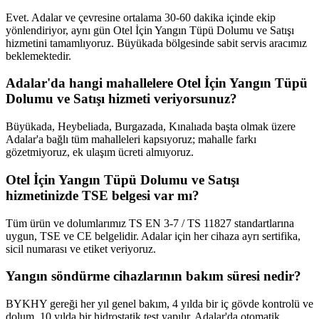
Evet. Adalar ve çevresine ortalama 30-60 dakika içinde ekip
yönlendiriyor, aynı gün Otel İçin Yangın Tüpü Dolumu ve Satışı
hizmetini tamamlıyoruz. Büyükada bölgesinde sabit servis aracımız
beklemektedir.
Adalar'da hangi mahallelere Otel İçin Yangın Tüpü
Dolumu ve Satışı hizmeti veriyorsunuz?
Büyükada, Heybeliada, Burgazada, Kınalıada başta olmak üzere
Adalar'a bağlı tüm mahalleleri kapsıyoruz; mahalle farkı
gözetmiyoruz, ek ulaşım ücreti almıyoruz.
Otel İçin Yangın Tüpü Dolumu ve Satışı
hizmetinizde TSE belgesi var mı?
Tüm ürün ve dolumlarımız TS EN 3-7 / TS 11827 standartlarına
uygun, TSE ve CE belgelidir. Adalar için her cihaza ayrı sertifika,
sicil numarası ve etiket veriyoruz.
Yangın söndürme cihazlarının bakım süresi nedir?
BYKHY gereği her yıl genel bakım, 4 yılda bir iç gövde kontrolü ve
dolum, 10 yılda bir hidrostatik test yapılır. Adalar'da otomatik