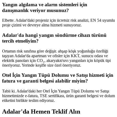
Yangın algılama ve alarm sistemleri için
danışmanlık veriyor musunuz?
Elbette. Adalar'daki projeniz için ücretsiz risk analizi, EN 54 uyumlu
proje çizimi ve devreye alma hizmeti sunuyoruz.
Adalar'da hangi yangın söndürme cihazı türünü
tercih etmeliyim?
Ortamın risk sınıfına göre değişir. ahşap köşk yoğunluğu özelliği
taşıyan Adalar'da apartman ve ofisler için KKT, sunucu odası ve
elektrik panoları için CO₂, akaryakıt/sıvı yangınları için köpük tipi
öneriyoruz. Yerinde keşifle size özel öneriyoruz.
Otel İçin Yangın Tüpü Dolumu ve Satışı hizmeti için
fatura ve garanti belgesi alabilir miyim?
Tabii ki. Adalar'daki her Otel İçin Yangın Tüpü Dolumu ve Satışı
hizmetimizde e-fatura, TSE sertifikası, ürün garanti belgesi ve dolum
etiketini birlikte teslim ediyoruz.
Adalar'da Hemen Teklif Alın