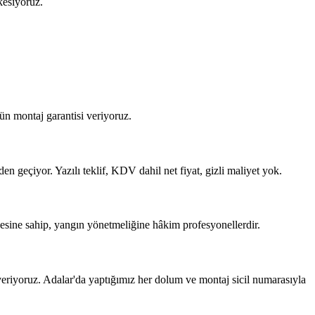
kesiyoruz.
ün montaj garantisi veriyoruz.
en geçiyor. Yazılı teklif, KDV dahil net fiyat, gizli maliyet yok.
esine sahip, yangın yönetmeliğine hâkim profesyonellerdir.
riyoruz. Adalar'da yaptığımız her dolum ve montaj sicil numarasıyla