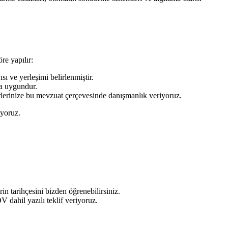
e yapılır:
ı ve yerleşimi belirlenmiştir.
da uygundur.
erlerinize bu mevzuat çerçevesinde danışmanlık veriyoruz.
iyoruz.
in tarihçesini bizden öğrenebilirsiniz.
 dahil yazılı teklif veriyoruz.