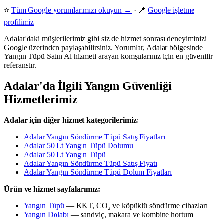
⭐
Tüm Google yorumlarımızı okuyun →
· 📍
Google işletme
profilimiz
Adalar'daki müşterilerimiz gibi siz de hizmet sonrası deneyiminizi
Google üzerinden paylaşabilirsiniz. Yorumlar, Adalar bölgesinde
Yangın Tüpü Satın Al hizmeti arayan komşularınız için en güvenilir
referanstır.
Adalar'da İlgili Yangın Güvenliği
Hizmetlerimiz
Adalar için diğer hizmet kategorilerimiz:
Adalar Yangın Söndürme Tüpü Satış Fiyatları
Adalar 50 Lt Yangın Tüpü Dolumu
Adalar 50 Lt Yangın Tüpü
Adalar Yangın Söndürme Tüpü Satış Fiyatı
Adalar Yangın Söndürme Tüpü Dolum Fiyatları
Ürün ve hizmet sayfalarımız:
Yangın Tüpü
— KKT, CO₂ ve köpüklü söndürme cihazları
Yangın Dolabı
— sandviç, makara ve kombine hortum