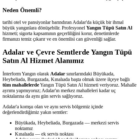
Neden Önemli?
tarihi otel ve pansiyonlar barındıran Adalar'da küçük bir ihmal
büyük yangınlara dönüşebilir. Profesyonel
Yangın Tüpü Satın Al
hizmeti; sigorta kapsamının geçerliliğini korur, denetimlerde
firmanızı temiz çıkarır ve en önemlisi can güvenliği sağlar.
Adalar ve Çevre Semtlerde Yangın Tüpü
Satın Al Hizmet Alanımız
İnterform Yangın olarak
Adalar
sınırlarındaki Büyükada,
Heybeliada, Burgazada, Kınalıada başta olmak üzere ilçeye bağlı
tüm mahallelerde
Yangın Tüpü Satın Al hizmeti veriyoruz. Mahalle
ayrımı yapmıyoruz; Adalar'ın merkez mahalleleri kadar uç
noktalarına da aynı gün servis sağlıyoruz.
Adalar'a komşu olan ve aynı servis bölgemiz içinde
değerlendirdiğimiz yakın semtler:
Büyükada, Heybeliada, Burgazada — merkezi servis
noktamız
Kınalıada — ek servis noktası