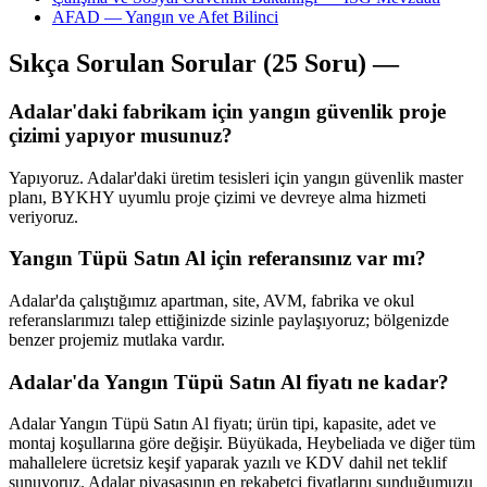
AFAD — Yangın ve Afet Bilinci
Sıkça Sorulan Sorular (25 Soru) —
Adalar'daki fabrikam için yangın güvenlik proje
çizimi yapıyor musunuz?
Yapıyoruz. Adalar'daki üretim tesisleri için yangın güvenlik master
planı, BYKHY uyumlu proje çizimi ve devreye alma hizmeti
veriyoruz.
Yangın Tüpü Satın Al için referansınız var mı?
Adalar'da çalıştığımız apartman, site, AVM, fabrika ve okul
referanslarımızı talep ettiğinizde sizinle paylaşıyoruz; bölgenizde
benzer projemiz mutlaka vardır.
Adalar'da Yangın Tüpü Satın Al fiyatı ne kadar?
Adalar Yangın Tüpü Satın Al fiyatı; ürün tipi, kapasite, adet ve
montaj koşullarına göre değişir. Büyükada, Heybeliada ve diğer tüm
mahallelere ücretsiz keşif yaparak yazılı ve KDV dahil net teklif
sunuyoruz. Adalar piyasasının en rekabetçi fiyatlarını sunduğumuzu