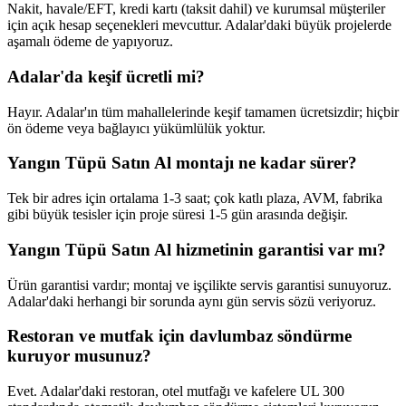
Nakit, havale/EFT, kredi kartı (taksit dahil) ve kurumsal müşteriler
için açık hesap seçenekleri mevcuttur. Adalar'daki büyük projelerde
aşamalı ödeme de yapıyoruz.
Adalar'da keşif ücretli mi?
Hayır. Adalar'ın tüm mahallelerinde keşif tamamen ücretsizdir; hiçbir
ön ödeme veya bağlayıcı yükümlülük yoktur.
Yangın Tüpü Satın Al montajı ne kadar sürer?
Tek bir adres için ortalama 1-3 saat; çok katlı plaza, AVM, fabrika
gibi büyük tesisler için proje süresi 1-5 gün arasında değişir.
Yangın Tüpü Satın Al hizmetinin garantisi var mı?
Ürün garantisi vardır; montaj ve işçilikte servis garantisi sunuyoruz.
Adalar'daki herhangi bir sorunda aynı gün servis sözü veriyoruz.
Restoran ve mutfak için davlumbaz söndürme
kuruyor musunuz?
Evet. Adalar'daki restoran, otel mutfağı ve kafelere UL 300