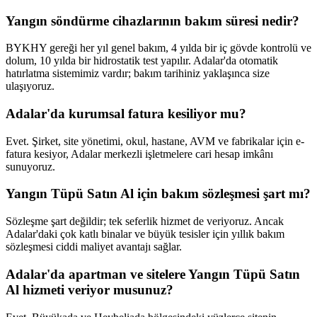
Yangın söndürme cihazlarının bakım süresi nedir?
BYKHY gereği her yıl genel bakım, 4 yılda bir iç gövde kontrolü ve
dolum, 10 yılda bir hidrostatik test yapılır. Adalar'da otomatik
hatırlatma sistemimiz vardır; bakım tarihiniz yaklaşınca size
ulaşıyoruz.
Adalar'da kurumsal fatura kesiliyor mu?
Evet. Şirket, site yönetimi, okul, hastane, AVM ve fabrikalar için e-
fatura kesiyor, Adalar merkezli işletmelere cari hesap imkânı
sunuyoruz.
Yangın Tüpü Satın Al için bakım sözleşmesi şart mı?
Sözleşme şart değildir; tek seferlik hizmet de veriyoruz. Ancak
Adalar'daki çok katlı binalar ve büyük tesisler için yıllık bakım
sözleşmesi ciddi maliyet avantajı sağlar.
Adalar'da apartman ve sitelere Yangın Tüpü Satın
Al hizmeti veriyor musunuz?