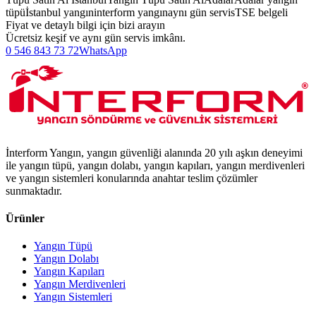
tüpü
İstanbul yangın
interform yangın
aynı gün servis
TSE belgeli
Fiyat ve detaylı bilgi için bizi arayın
Ücretsiz keşif ve aynı gün servis imkânı.
0 546 843 73 72
WhatsApp
İnterform Yangın, yangın güvenliği alanında 20 yılı aşkın deneyimi
ile yangın tüpü, yangın dolabı, yangın kapıları, yangın merdivenleri
ve yangın sistemleri konularında anahtar teslim çözümler
sunmaktadır.
Ürünler
Yangın Tüpü
Yangın Dolabı
Yangın Kapıları
Yangın Merdivenleri
Yangın Sistemleri