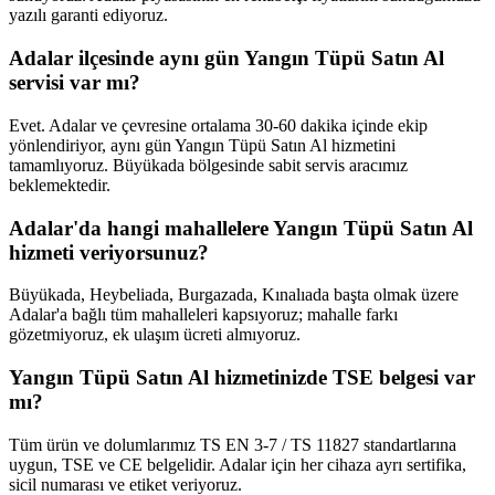
yazılı garanti ediyoruz.
Adalar ilçesinde aynı gün Yangın Tüpü Satın Al
servisi var mı?
Evet. Adalar ve çevresine ortalama 30-60 dakika içinde ekip
yönlendiriyor, aynı gün Yangın Tüpü Satın Al hizmetini
tamamlıyoruz. Büyükada bölgesinde sabit servis aracımız
beklemektedir.
Adalar'da hangi mahallelere Yangın Tüpü Satın Al
hizmeti veriyorsunuz?
Büyükada, Heybeliada, Burgazada, Kınalıada başta olmak üzere
Adalar'a bağlı tüm mahalleleri kapsıyoruz; mahalle farkı
gözetmiyoruz, ek ulaşım ücreti almıyoruz.
Yangın Tüpü Satın Al hizmetinizde TSE belgesi var
mı?
Tüm ürün ve dolumlarımız TS EN 3-7 / TS 11827 standartlarına
uygun, TSE ve CE belgelidir. Adalar için her cihaza ayrı sertifika,
sicil numarası ve etiket veriyoruz.