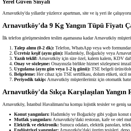
Yerel Güven Sinyali
Arnavutköy'da yıllardır yüzlerce apartman, site ve iş yeri ile çalışıyor
Arnavutköy'da 9 Kg Yangın Tüpü Fiyatı 
İlk telefon görüşmesinden teslim aşamasına kadar Arnavutköy müşteri
Talep alımı (0-2 dk):
Telefon, WhatsApp veya web formundan ulaş
Ücretsiz keşif (aynı gün):
Hadımköy, Boğazköy veya Arnavutköy'ı
Yazılı teklif:
Arnavutköy için size özel, kalem kalem, KDV dahil y
Onay ve sözleşme:
Onayınızla birlikte hizmet sözleşmesi imzala
Uygulama (aynı gün veya 1-2 iş günü):
TSE belgeli ürün/dolum
Belgeleme:
Her cihaz için TSE sertifikası, dolum etiketi, sicil
Periyodik takip:
Arnavutköy müşterilerimiz için otomatik hatırl
Arnavutköy'da Sıkça Karşılaşılan Yangın R
Arnavutköy, İstanbul Havalimanı'na komşu lojistik tesisler ve geniş sana
Konut yangınları:
Hadımköy ve Boğazköy gibi yoğun konut maha
Mutfak yangınları:
Arnavutköy'daki restoran, kafe ve otel mut
Elektrik ve elektronik:
Sunucu odaları, elektrik panoları, tel
Endüstriyel yangınlar:
Arnavutköy'daki üretim tesisleri, depo