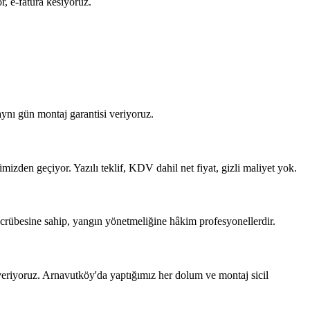
, e-fatura kesiyoruz.
ynı gün montaj garantisi veriyoruz.
mizden geçiyor. Yazılı teklif, KDV dahil net fiyat, gizli maliyet yok.
crübesine sahip, yangın yönetmeliğine hâkim profesyonellerdir.
eriyoruz. Arnavutköy'da yaptığımız her dolum ve montaj sicil