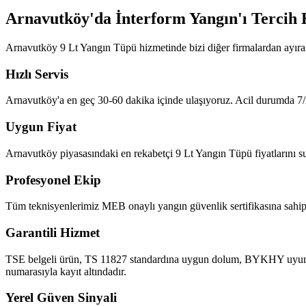
Arnavutköy'da İnterform Yangın'ı Tercih 
Arnavutköy 9 Lt Yangın Tüpü hizmetinde bizi diğer firmalardan ayıra
Hızlı Servis
Arnavutköy'a en geç 30-60 dakika içinde ulaşıyoruz. Acil durumda 7/2
Uygun Fiyat
Arnavutköy piyasasındaki en rekabetçi 9 Lt Yangın Tüpü fiyatlarını sun
Profesyonel Ekip
Tüm teknisyenlerimiz MEB onaylı yangın güvenlik sertifikasına sahipt
Garantili Hizmet
TSE belgeli ürün, TS 11827 standardına uygun dolum, BYKHY uyumlu ra
numarasıyla kayıt altındadır.
Yerel Güven Sinyali