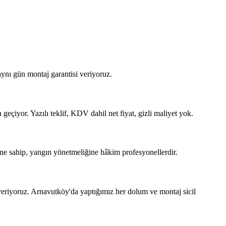
ynı gün montaj garantisi veriyoruz.
eçiyor. Yazılı teklif, KDV dahil net fiyat, gizli maliyet yok.
ne sahip, yangın yönetmeliğine hâkim profesyonellerdir.
eriyoruz. Arnavutköy'da yaptığımız her dolum ve montaj sicil