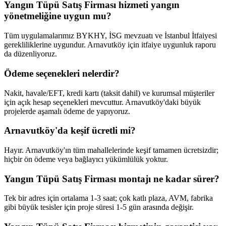
Yangın Tüpü Satış Firması hizmeti yangın
yönetmeliğine uygun mu?
Tüm uygulamalarımız BYKHY, İSG mevzuatı ve İstanbul İtfaiyesi
gerekliliklerine uygundur. Arnavutköy için itfaiye uygunluk raporu
da düzenliyoruz.
Ödeme seçenekleri nelerdir?
Nakit, havale/EFT, kredi kartı (taksit dahil) ve kurumsal müşteriler
için açık hesap seçenekleri mevcuttur. Arnavutköy'daki büyük
projelerde aşamalı ödeme de yapıyoruz.
Arnavutköy'da keşif ücretli mi?
Hayır. Arnavutköy'ın tüm mahallelerinde keşif tamamen ücretsizdir;
hiçbir ön ödeme veya bağlayıcı yükümlülük yoktur.
Yangın Tüpü Satış Firması montajı ne kadar sürer?
Tek bir adres için ortalama 1-3 saat; çok katlı plaza, AVM, fabrika
gibi büyük tesisler için proje süresi 1-5 gün arasında değişir.