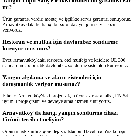
Yangın Tüpü Satış Firması hizmetinin garantisi var
mı?
Ürün garantisi vardır; montaj ve işçilikte servis garantisi sunuyoruz.
Arnavutköy'daki herhangi bir sorunda aynı gün servis sözü
veriyoruz.
Restoran ve mutfak için davlumbaz söndürme
kuruyor musunuz?
Evet. Arnavutköy'daki restoran, otel mutfağı ve kafelere UL 300
standardında otomatik davlumbaz söndürme sistemleri kuruyoruz.
Yangın algılama ve alarm sistemleri için
danışmanlık veriyor musunuz?
Elbette. Arnavutköy'daki projeniz için ücretsiz risk analizi, EN 54
uyumlu proje çizimi ve devreye alma hizmeti sunuyoruz.
Arnavutköy'da hangi yangın söndürme cihazı
türünü tercih etmeliyim?
Ortamın risk sınıfına göre değişir. İstanbul Havalimanı'na komşu