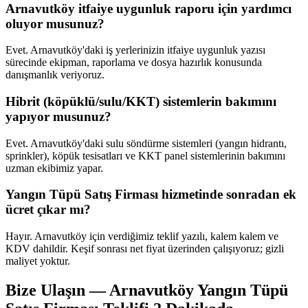
Arnavutköy itfaiye uygunluk raporu için yardımcı
oluyor musunuz?
Evet. Arnavutköy'daki iş yerlerinizin itfaiye uygunluk yazısı
sürecinde ekipman, raporlama ve dosya hazırlık konusunda
danışmanlık veriyoruz.
Hibrit (köpüklü/sulu/KKT) sistemlerin bakımını
yapıyor musunuz?
Evet. Arnavutköy'daki sulu söndürme sistemleri (yangın hidrantı,
sprinkler), köpük tesisatları ve KKT panel sistemlerinin bakımını
uzman ekibimiz yapar.
Yangın Tüpü Satış Firması hizmetinde sonradan ek
ücret çıkar mı?
Hayır. Arnavutköy için verdiğimiz teklif yazılı, kalem kalem ve
KDV dahildir. Keşif sonrası net fiyat üzerinden çalışıyoruz; gizli
maliyet yoktur.
Bize Ulaşın — Arnavutköy Yangın Tüpü