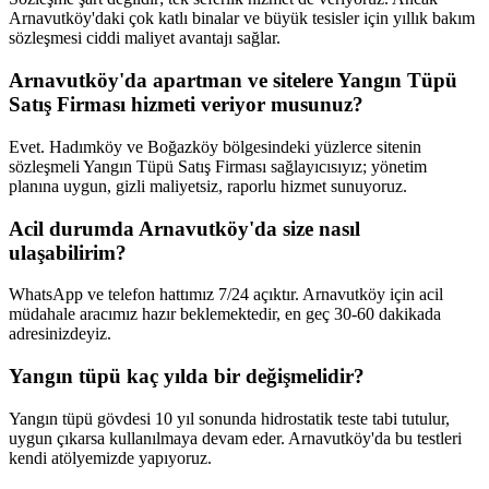
Arnavutköy'daki çok katlı binalar ve büyük tesisler için yıllık bakım
sözleşmesi ciddi maliyet avantajı sağlar.
Arnavutköy'da apartman ve sitelere Yangın Tüpü
Satış Firması hizmeti veriyor musunuz?
Evet. Hadımköy ve Boğazköy bölgesindeki yüzlerce sitenin
sözleşmeli Yangın Tüpü Satış Firması sağlayıcısıyız; yönetim
planına uygun, gizli maliyetsiz, raporlu hizmet sunuyoruz.
Acil durumda Arnavutköy'da size nasıl
ulaşabilirim?
WhatsApp ve telefon hattımız 7/24 açıktır. Arnavutköy için acil
müdahale aracımız hazır beklemektedir, en geç 30-60 dakikada
adresinizdeyiz.
Yangın tüpü kaç yılda bir değişmelidir?
Yangın tüpü gövdesi 10 yıl sonunda hidrostatik teste tabi tutulur,
uygun çıkarsa kullanılmaya devam eder. Arnavutköy'da bu testleri
kendi atölyemizde yapıyoruz.