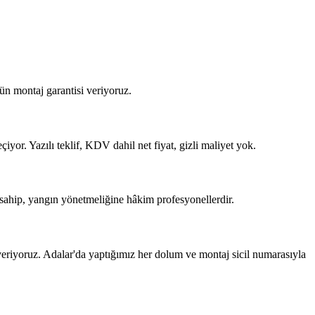
ün montaj garantisi veriyoruz.
yor. Yazılı teklif, KDV dahil net fiyat, gizli maliyet yok.
sahip, yangın yönetmeliğine hâkim profesyonellerdir.
riyoruz. Adalar'da yaptığımız her dolum ve montaj sicil numarasıyla