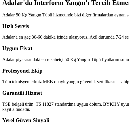
Adalar'da İnterform Yangın'ı Tercih Etme
Adalar 50 Kg Yangın Tüpü hizmetinde bizi diğer firmalardan ayıran s
Hızlı Servis
Adalar'a en geç 30-60 dakika içinde ulaşıyoruz. Acil durumda 7/24 ser
Uygun Fiyat
Adalar piyasasındaki en rekabetçi 50 Kg Yangın Tüpü fiyatlarını sunuyo
Profesyonel Ekip
Tüm teknisyenlerimiz MEB onaylı yangın güvenlik sertifikasına sahipt
Garantili Hizmet
TSE belgeli ürün, TS 11827 standardına uygun dolum, BYKHY uyumlu ra
kayıt altındadır.
Yerel Güven Sinyali