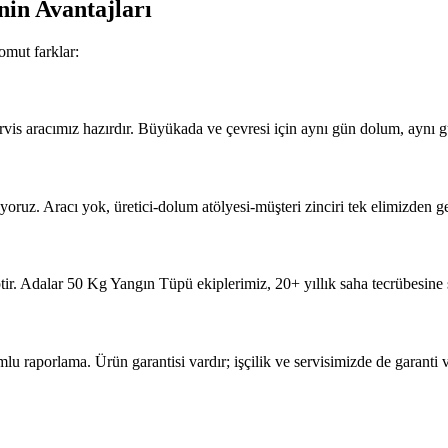
nin Avantajları
omut farklar:
vis aracımız hazırdır. Büyükada ve çevresi için aynı gün dolum, aynı g
ruz. Aracı yok, üretici-dolum atölyesi-müşteri zinciri tek elimizden geçi
ir. Adalar 50 Kg Yangın Tüpü ekiplerimiz, 20+ yıllık saha tecrübesine 
porlama. Ürün garantisi vardır; işçilik ve servisimizde de garanti ve