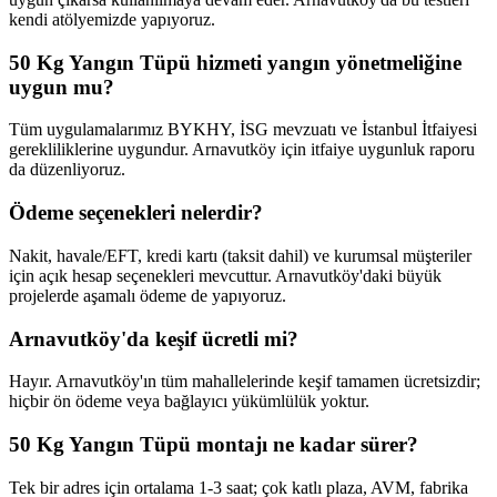
kendi atölyemizde yapıyoruz.
50 Kg Yangın Tüpü hizmeti yangın yönetmeliğine
uygun mu?
Tüm uygulamalarımız BYKHY, İSG mevzuatı ve İstanbul İtfaiyesi
gerekliliklerine uygundur. Arnavutköy için itfaiye uygunluk raporu
da düzenliyoruz.
Ödeme seçenekleri nelerdir?
Nakit, havale/EFT, kredi kartı (taksit dahil) ve kurumsal müşteriler
için açık hesap seçenekleri mevcuttur. Arnavutköy'daki büyük
projelerde aşamalı ödeme de yapıyoruz.
Arnavutköy'da keşif ücretli mi?
Hayır. Arnavutköy'ın tüm mahallelerinde keşif tamamen ücretsizdir;
hiçbir ön ödeme veya bağlayıcı yükümlülük yoktur.
50 Kg Yangın Tüpü montajı ne kadar sürer?
Tek bir adres için ortalama 1-3 saat; çok katlı plaza, AVM, fabrika