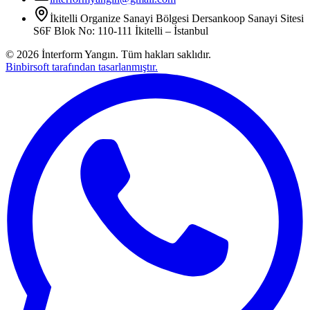
İkitelli Organize Sanayi Bölgesi Dersankoop Sanayi Sitesi
S6F Blok No: 110-111 İkitelli – İstanbul
©
2026
İnterform Yangın. Tüm hakları saklıdır.
Binbirsoft tarafından tasarlanmıştır.