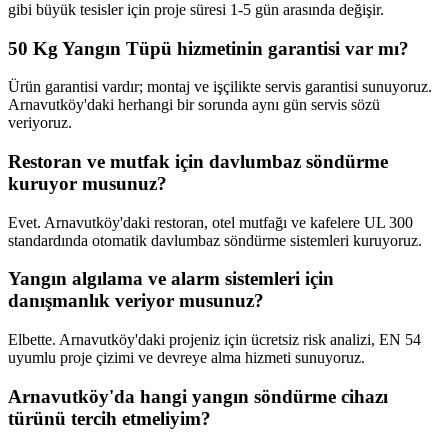
gibi büyük tesisler için proje süresi 1-5 gün arasında değişir.
50 Kg Yangın Tüpü hizmetinin garantisi var mı?
Ürün garantisi vardır; montaj ve işçilikte servis garantisi sunuyoruz.
Arnavutköy'daki herhangi bir sorunda aynı gün servis sözü
veriyoruz.
Restoran ve mutfak için davlumbaz söndürme
kuruyor musunuz?
Evet. Arnavutköy'daki restoran, otel mutfağı ve kafelere UL 300
standardında otomatik davlumbaz söndürme sistemleri kuruyoruz.
Yangın algılama ve alarm sistemleri için
danışmanlık veriyor musunuz?
Elbette. Arnavutköy'daki projeniz için ücretsiz risk analizi, EN 54
uyumlu proje çizimi ve devreye alma hizmeti sunuyoruz.
Arnavutköy'da hangi yangın söndürme cihazı
türünü tercih etmeliyim?