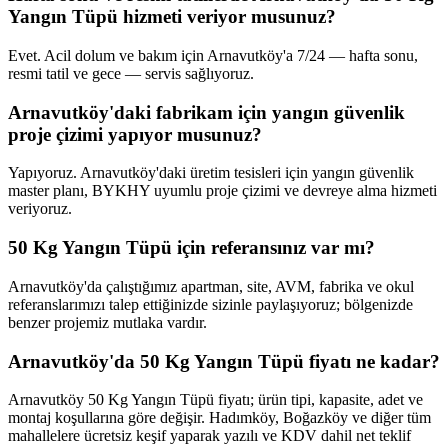
Yangın Tüpü hizmeti veriyor musunuz?
Evet. Acil dolum ve bakım için Arnavutköy'a 7/24 — hafta sonu,
resmi tatil ve gece — servis sağlıyoruz.
Arnavutköy'daki fabrikam için yangın güvenlik
proje çizimi yapıyor musunuz?
Yapıyoruz. Arnavutköy'daki üretim tesisleri için yangın güvenlik
master planı, BYKHY uyumlu proje çizimi ve devreye alma hizmeti
veriyoruz.
50 Kg Yangın Tüpü için referansınız var mı?
Arnavutköy'da çalıştığımız apartman, site, AVM, fabrika ve okul
referanslarımızı talep ettiğinizde sizinle paylaşıyoruz; bölgenizde
benzer projemiz mutlaka vardır.
Arnavutköy'da 50 Kg Yangın Tüpü fiyatı ne kadar?
Arnavutköy 50 Kg Yangın Tüpü fiyatı; ürün tipi, kapasite, adet ve
montaj koşullarına göre değişir. Hadımköy, Boğazköy ve diğer tüm
mahallelere ücretsiz keşif yaparak yazılı ve KDV dahil net teklif