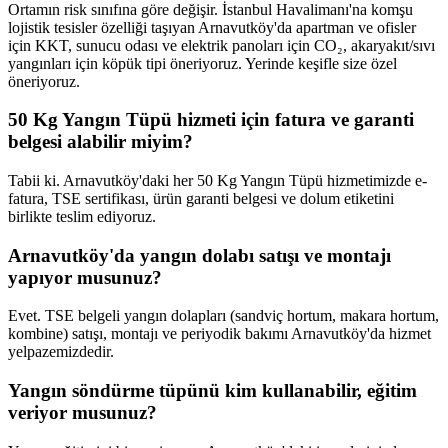
Ortamın risk sınıfına göre değişir. İstanbul Havalimanı'na komşu
lojistik tesisler özelliği taşıyan Arnavutköy'da apartman ve ofisler
için KKT, sunucu odası ve elektrik panoları için CO₂, akaryakıt/sıvı
yangınları için köpük tipi öneriyoruz. Yerinde keşifle size özel
öneriyoruz.
50 Kg Yangın Tüpü hizmeti için fatura ve garanti
belgesi alabilir miyim?
Tabii ki. Arnavutköy'daki her 50 Kg Yangın Tüpü hizmetimizde e-
fatura, TSE sertifikası, ürün garanti belgesi ve dolum etiketini
birlikte teslim ediyoruz.
Arnavutköy'da yangın dolabı satışı ve montajı
yapıyor musunuz?
Evet. TSE belgeli yangın dolapları (sandviç hortum, makara hortum,
kombine) satışı, montajı ve periyodik bakımı Arnavutköy'da hizmet
yelpazemizdedir.
Yangın söndürme tüpünü kim kullanabilir, eğitim
veriyor musunuz?