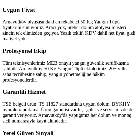
Uygun Fiyat
Arnavutköy piyasasındaki en rekabetçi 50 Kg Yangın Tüpü
fiyatlarını sunuyoruz. Aracı yok, üretici-dolum atölyesi-müşteri
zinciri tek elimizden geçiyor. Yazılı teklif, KDV dahil net fiyat, gizli
maliyet yok.
Profesyonel Ekip
Tüm teknisyenlerimiz MEB onaylı yangın güvenlik sertifikasına
sahiptir. Arnavutköy 50 Kg Yangın Tüpü ekiplerimiz, 20+ yıllık
saha tecrübesine sahip, yangın yönetmeliğine hâkim
profesyonellerdir.
Garantili Hizmet
TSE belgeli ürün, TS 11827 standardına uygun dolum, BYKHY
uyumlu raporlama. Ürün garantisi vardır; işçilik ve servisimizde de
garanti veriyoruz. Arnavutköy'da yaptığımız her dolum ve montaj
sicil numarasıyla kayıt altındadır.
Yerel Güven Sinyali