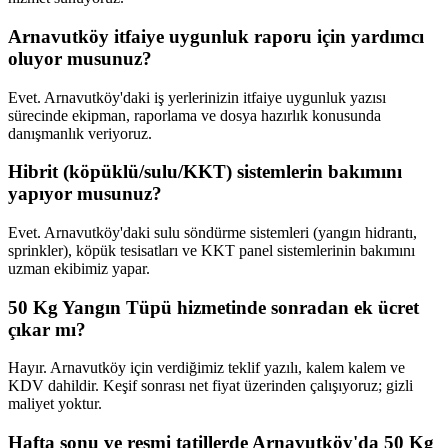
Arnavutköy itfaiye uygunluk raporu için yardımcı
oluyor musunuz?
Evet. Arnavutköy'daki iş yerlerinizin itfaiye uygunluk yazısı
sürecinde ekipman, raporlama ve dosya hazırlık konusunda
danışmanlık veriyoruz.
Hibrit (köpüklü/sulu/KKT) sistemlerin bakımını
yapıyor musunuz?
Evet. Arnavutköy'daki sulu söndürme sistemleri (yangın hidrantı,
sprinkler), köpük tesisatları ve KKT panel sistemlerinin bakımını
uzman ekibimiz yapar.
50 Kg Yangın Tüpü hizmetinde sonradan ek ücret
çıkar mı?
Hayır. Arnavutköy için verdiğimiz teklif yazılı, kalem kalem ve
KDV dahildir. Keşif sonrası net fiyat üzerinden çalışıyoruz; gizli
maliyet yoktur.
Hafta sonu ve resmi tatillerde Arnavutköy'da 50 Kg