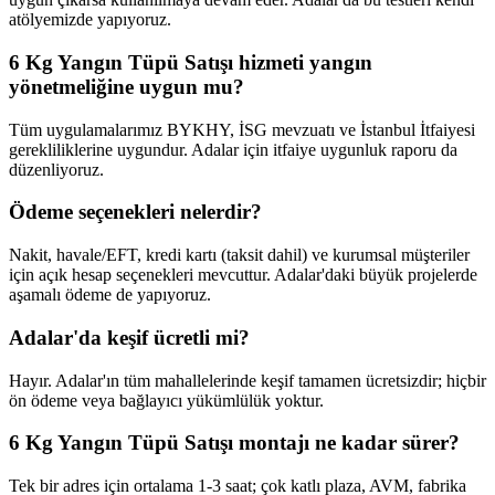
atölyemizde yapıyoruz.
6 Kg Yangın Tüpü Satışı hizmeti yangın
yönetmeliğine uygun mu?
Tüm uygulamalarımız BYKHY, İSG mevzuatı ve İstanbul İtfaiyesi
gerekliliklerine uygundur. Adalar için itfaiye uygunluk raporu da
düzenliyoruz.
Ödeme seçenekleri nelerdir?
Nakit, havale/EFT, kredi kartı (taksit dahil) ve kurumsal müşteriler
için açık hesap seçenekleri mevcuttur. Adalar'daki büyük projelerde
aşamalı ödeme de yapıyoruz.
Adalar'da keşif ücretli mi?
Hayır. Adalar'ın tüm mahallelerinde keşif tamamen ücretsizdir; hiçbir
ön ödeme veya bağlayıcı yükümlülük yoktur.
6 Kg Yangın Tüpü Satışı montajı ne kadar sürer?
Tek bir adres için ortalama 1-3 saat; çok katlı plaza, AVM, fabrika