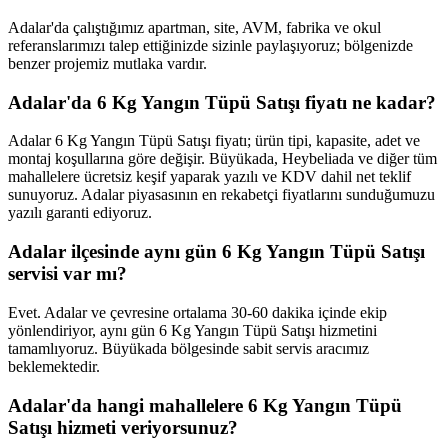
Adalar'da çalıştığımız apartman, site, AVM, fabrika ve okul
referanslarımızı talep ettiğinizde sizinle paylaşıyoruz; bölgenizde
benzer projemiz mutlaka vardır.
Adalar'da 6 Kg Yangın Tüpü Satışı fiyatı ne kadar?
Adalar 6 Kg Yangın Tüpü Satışı fiyatı; ürün tipi, kapasite, adet ve
montaj koşullarına göre değişir. Büyükada, Heybeliada ve diğer tüm
mahallelere ücretsiz keşif yaparak yazılı ve KDV dahil net teklif
sunuyoruz. Adalar piyasasının en rekabetçi fiyatlarını sunduğumuzu
yazılı garanti ediyoruz.
Adalar ilçesinde aynı gün 6 Kg Yangın Tüpü Satışı
servisi var mı?
Evet. Adalar ve çevresine ortalama 30-60 dakika içinde ekip
yönlendiriyor, aynı gün 6 Kg Yangın Tüpü Satışı hizmetini
tamamlıyoruz. Büyükada bölgesinde sabit servis aracımız
beklemektedir.
Adalar'da hangi mahallelere 6 Kg Yangın Tüpü
Satışı hizmeti veriyorsunuz?