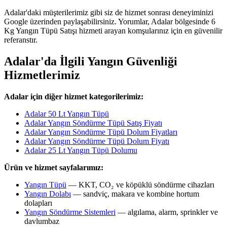
Adalar'daki müşterilerimiz gibi siz de hizmet sonrası deneyiminizi
Google üzerinden paylaşabilirsiniz. Yorumlar, Adalar bölgesinde 6
Kg Yangın Tüpü Satışı hizmeti arayan komşularınız için en güvenilir
referanstır.
Adalar'da İlgili Yangın Güvenliği
Hizmetlerimiz
Adalar için diğer hizmet kategorilerimiz:
Adalar 50 Lt Yangın Tüpü
Adalar Yangın Söndürme Tüpü Satış Fiyatı
Adalar Yangın Söndürme Tüpü Dolum Fiyatları
Adalar Yangın Söndürme Tüpü Dolum Fiyatı
Adalar 25 Lt Yangın Tüpü Dolumu
Ürün ve hizmet sayfalarımız:
Yangın Tüpü
— KKT, CO₂ ve köpüklü söndürme cihazları
Yangın Dolabı
— sandviç, makara ve kombine hortum
dolapları
Yangın Söndürme Sistemleri
— algılama, alarm, sprinkler ve
davlumbaz