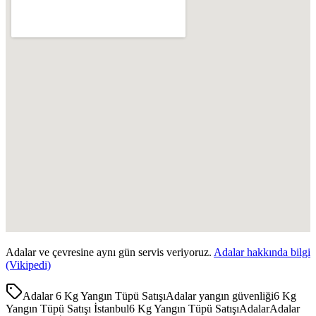
Adalar
ve çevresine aynı gün servis veriyoruz.
Adalar
hakkında bilgi
(Vikipedi)
Adalar 6 Kg Yangın Tüpü Satışı
Adalar yangın güvenliği
6 Kg
Yangın Tüpü Satışı İstanbul
6 Kg Yangın Tüpü Satışı
Adalar
Adalar