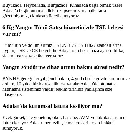
Büyükada, Heybeliada, Burgazada, Kınalıada başta olmak üzere
Adalar'a bağlı tüm mahalleleri kapsıyoruz; mahalle farkı
gözetmiyoruz, ek ulaşım ücreti almıyoruz.
6 Kg Yangın Tüpü Satışı hizmetinizde TSE belgesi
var mı?
Tüm ürün ve dolumlarımız TS EN 3-7 / TS 11827 standartlarına
uygun, TSE ve CE belgelidir. Adalar için her cihaza ayrı sertifika,
sicil numarası ve etiket veriyoruz.
Yangın söndürme cihazlarının bakım süresi nedir?
BYKHY gereği her yıl genel bakım, 4 yılda bir iç gövde kontrolü ve
dolum, 10 yılda bir hidrostatik test yapılır. Adalar'da otomatik
hatırlatma sistemimiz vardır; bakım tarihiniz yaklaşınca size
ulaşıyoruz.
Adalar'da kurumsal fatura kesiliyor mu?
Evet. Şirket, site yönetimi, okul, hastane, AVM ve fabrikalar için e-
fatura kesiyor, Adalar merkezli işletmelere cari hesap imkânı
sunuyoruz.