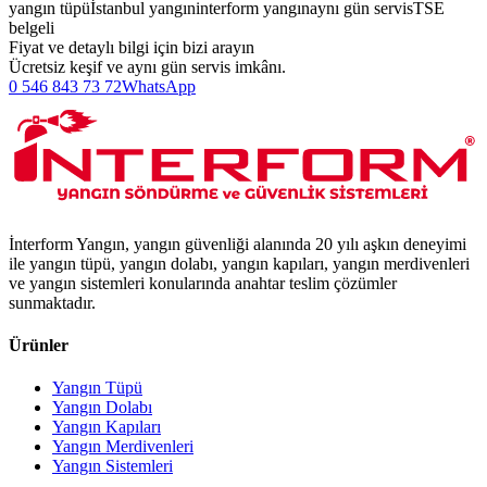
yangın tüpü
İstanbul yangın
interform yangın
aynı gün servis
TSE
belgeli
Fiyat ve detaylı bilgi için bizi arayın
Ücretsiz keşif ve aynı gün servis imkânı.
0 546 843 73 72
WhatsApp
İnterform Yangın, yangın güvenliği alanında 20 yılı aşkın deneyimi
ile yangın tüpü, yangın dolabı, yangın kapıları, yangın merdivenleri
ve yangın sistemleri konularında anahtar teslim çözümler
sunmaktadır.
Ürünler
Yangın Tüpü
Yangın Dolabı
Yangın Kapıları
Yangın Merdivenleri
Yangın Sistemleri