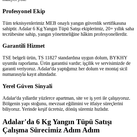
Profesyonel Ekip
Tüm teknisyenlerimiz MEB onaylı yangın güvenlik sertifikasına
sahiptir. Adalar 6 Kg Yangın Tüpü Satışı ekiplerimiz, 20+ yıllık saha
tecrübesine sahip, yangın yönetmeliğine hâkim profesyonellerdir.
Garantili Hizmet
TSE belgeli ürün, TS 11827 standardına uygun dolum, BYKHY
uyumlu raporlama. Ürün garantisi vardır; işçilik ve servisimizde de
garanti veriyoruz. Adalar'da yaptığımız her dolum ve montaj sicil
numarasıyla kayıt altındadır.
Yerel Güven Sinyali
Adalar'da yıllardır yüzlerce apartman, site ve iş yeri ile çalışıyoruz.
Bölgenin yapı stoğunu, mevzuat eğilimini ve itfaiye süreçlerini
biliyoruz. Yerinde keşif ücretsiz, dönüş süremiz hızlıdır.
Adalar'da 6 Kg Yangın Tüpü Satışı
Çalışma Sürecimiz Adım Adım