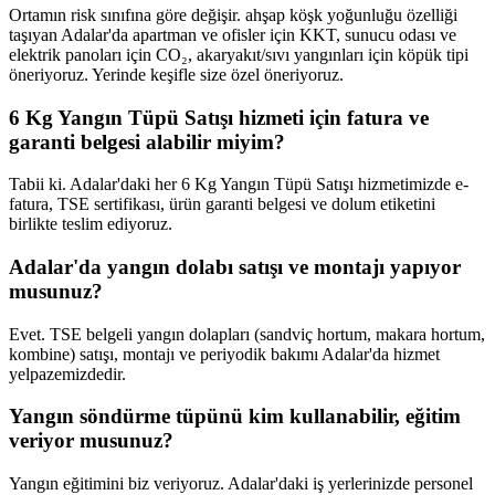
Ortamın risk sınıfına göre değişir. ahşap köşk yoğunluğu özelliği
taşıyan Adalar'da apartman ve ofisler için KKT, sunucu odası ve
elektrik panoları için CO₂, akaryakıt/sıvı yangınları için köpük tipi
öneriyoruz. Yerinde keşifle size özel öneriyoruz.
6 Kg Yangın Tüpü Satışı hizmeti için fatura ve
garanti belgesi alabilir miyim?
Tabii ki. Adalar'daki her 6 Kg Yangın Tüpü Satışı hizmetimizde e-
fatura, TSE sertifikası, ürün garanti belgesi ve dolum etiketini
birlikte teslim ediyoruz.
Adalar'da yangın dolabı satışı ve montajı yapıyor
musunuz?
Evet. TSE belgeli yangın dolapları (sandviç hortum, makara hortum,
kombine) satışı, montajı ve periyodik bakımı Adalar'da hizmet
yelpazemizdedir.
Yangın söndürme tüpünü kim kullanabilir, eğitim
veriyor musunuz?
Yangın eğitimini biz veriyoruz. Adalar'daki iş yerlerinizde personel