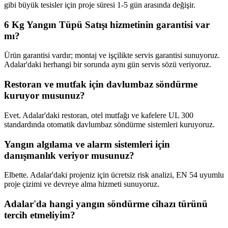
gibi büyük tesisler için proje süresi 1-5 gün arasında değişir.
6 Kg Yangın Tüpü Satışı hizmetinin garantisi var
mı?
Ürün garantisi vardır; montaj ve işçilikte servis garantisi sunuyoruz.
Adalar'daki herhangi bir sorunda aynı gün servis sözü veriyoruz.
Restoran ve mutfak için davlumbaz söndürme
kuruyor musunuz?
Evet. Adalar'daki restoran, otel mutfağı ve kafelere UL 300
standardında otomatik davlumbaz söndürme sistemleri kuruyoruz.
Yangın algılama ve alarm sistemleri için
danışmanlık veriyor musunuz?
Elbette. Adalar'daki projeniz için ücretsiz risk analizi, EN 54 uyumlu
proje çizimi ve devreye alma hizmeti sunuyoruz.
Adalar'da hangi yangın söndürme cihazı türünü
tercih etmeliyim?