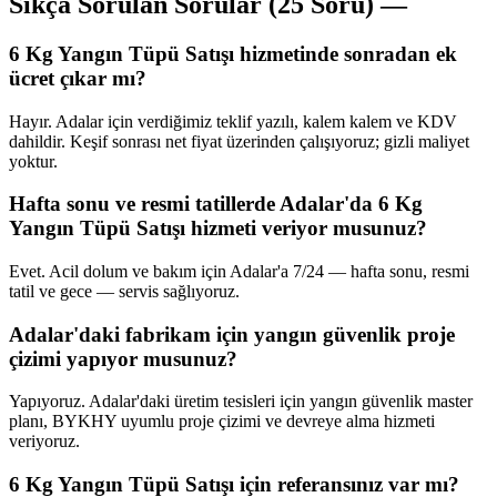
Sıkça Sorulan Sorular (25 Soru) —
6 Kg Yangın Tüpü Satışı hizmetinde sonradan ek
ücret çıkar mı?
Hayır. Adalar için verdiğimiz teklif yazılı, kalem kalem ve KDV
dahildir. Keşif sonrası net fiyat üzerinden çalışıyoruz; gizli maliyet
yoktur.
Hafta sonu ve resmi tatillerde Adalar'da 6 Kg
Yangın Tüpü Satışı hizmeti veriyor musunuz?
Evet. Acil dolum ve bakım için Adalar'a 7/24 — hafta sonu, resmi
tatil ve gece — servis sağlıyoruz.
Adalar'daki fabrikam için yangın güvenlik proje
çizimi yapıyor musunuz?
Yapıyoruz. Adalar'daki üretim tesisleri için yangın güvenlik master
planı, BYKHY uyumlu proje çizimi ve devreye alma hizmeti
veriyoruz.
6 Kg Yangın Tüpü Satışı için referansınız var mı?