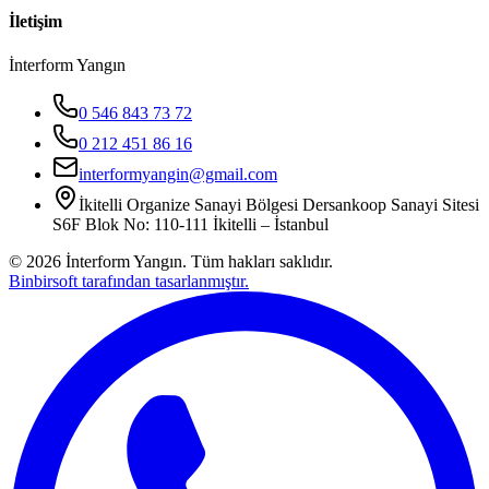
İletişim
İnterform Yangın
0 546 843 73 72
0 212 451 86 16
interformyangin@gmail.com
İkitelli Organize Sanayi Bölgesi Dersankoop Sanayi Sitesi
S6F Blok No: 110-111 İkitelli – İstanbul
©
2026
İnterform Yangın. Tüm hakları saklıdır.
Binbirsoft tarafından tasarlanmıştır.