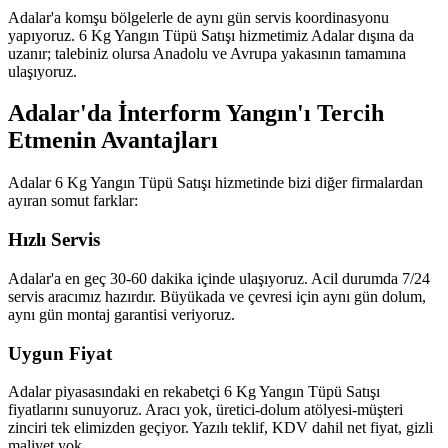
Adalar'a komşu bölgelerle de aynı gün servis koordinasyonu
yapıyoruz. 6 Kg Yangın Tüpü Satışı hizmetimiz Adalar dışına da
uzanır; talebiniz olursa Anadolu ve Avrupa yakasının tamamına
ulaşıyoruz.
Adalar'da İnterform Yangın'ı Tercih
Etmenin Avantajları
Adalar 6 Kg Yangın Tüpü Satışı hizmetinde bizi diğer firmalardan
ayıran somut farklar:
Hızlı Servis
Adalar'a en geç 30-60 dakika içinde ulaşıyoruz. Acil durumda 7/24
servis aracımız hazırdır. Büyükada ve çevresi için aynı gün dolum,
aynı gün montaj garantisi veriyoruz.
Uygun Fiyat
Adalar piyasasındaki en rekabetçi 6 Kg Yangın Tüpü Satışı
fiyatlarını sunuyoruz. Aracı yok, üretici-dolum atölyesi-müşteri
zinciri tek elimizden geçiyor. Yazılı teklif, KDV dahil net fiyat, gizli
maliyet yok.