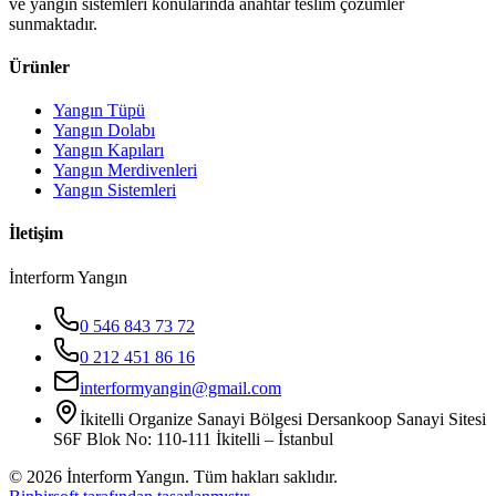
ve yangın sistemleri konularında anahtar teslim çözümler
sunmaktadır.
Ürünler
Yangın Tüpü
Yangın Dolabı
Yangın Kapıları
Yangın Merdivenleri
Yangın Sistemleri
İletişim
İnterform Yangın
0 546 843 73 72
0 212 451 86 16
interformyangin@gmail.com
İkitelli Organize Sanayi Bölgesi Dersankoop Sanayi Sitesi
S6F Blok No: 110-111 İkitelli – İstanbul
©
2026
İnterform Yangın. Tüm hakları saklıdır.