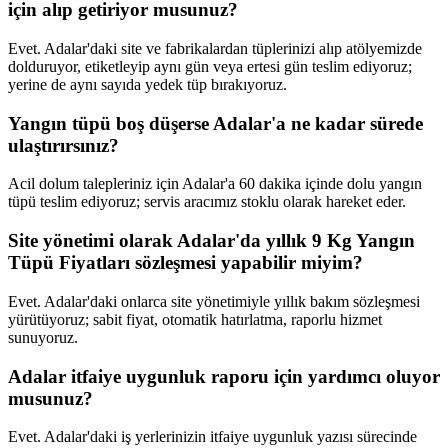
için alıp getiriyor musunuz?
Evet. Adalar'daki site ve fabrikalardan tüplerinizi alıp atölyemizde
dolduruyor, etiketleyip aynı gün veya ertesi gün teslim ediyoruz;
yerine de aynı sayıda yedek tüp bırakıyoruz.
Yangın tüpü boş düşerse Adalar'a ne kadar sürede
ulaştırırsınız?
Acil dolum talepleriniz için Adalar'a 60 dakika içinde dolu yangın
tüpü teslim ediyoruz; servis aracımız stoklu olarak hareket eder.
Site yönetimi olarak Adalar'da yıllık 9 Kg Yangın
Tüpü Fiyatları sözleşmesi yapabilir miyim?
Evet. Adalar'daki onlarca site yönetimiyle yıllık bakım sözleşmesi
yürütüyoruz; sabit fiyat, otomatik hatırlatma, raporlu hizmet
sunuyoruz.
Adalar itfaiye uygunluk raporu için yardımcı oluyor
musunuz?
Evet. Adalar'daki iş yerlerinizin itfaiye uygunluk yazısı sürecinde