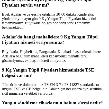
Fiyatları servisi var mı?
Evet. Adalar ve çevresine ortalama 30-60 dakika içinde ekip
yönlendiriyor, aynı gün 9 Kg Yangın Tüpü Fiyatları hizmetini
tamamlıyoruz. Büyükada bölgesinde sabit servis aracımız
beklemektedir.
Adalar'da hangi mahallelere 9 Kg Yangın Tüpü
Fiyatları hizmeti veriyorsunuz?
Büyükada, Heybeliada, Burgazada, Kınalıada başta olmak üzere
Adalar'a bağlı tüm mahalleleri kapsıyoruz; mahalle farkı
gözetmiyoruz, ek ulaşım ücreti almıyoruz.
9 Kg Yangın Tüpü Fiyatları hizmetinizde TSE
belgesi var mı?
Tüm ürün ve dolumlarımız TS EN 3-7 / TS 11827 standartlarına
uygun, TSE ve CE belgelidir. Adalar için her cihaza ayrı sertifika,
sicil numarası ve etiket veriyoruz.
Yangın söndürme cihazlarının bakım süresi nedir?