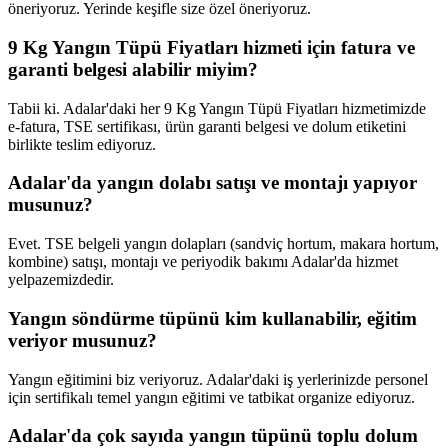
öneriyoruz. Yerinde keşifle size özel öneriyoruz.
9 Kg Yangın Tüpü Fiyatları hizmeti için fatura ve
garanti belgesi alabilir miyim?
Tabii ki. Adalar'daki her 9 Kg Yangın Tüpü Fiyatları hizmetimizde
e-fatura, TSE sertifikası, ürün garanti belgesi ve dolum etiketini
birlikte teslim ediyoruz.
Adalar'da yangın dolabı satışı ve montajı yapıyor
musunuz?
Evet. TSE belgeli yangın dolapları (sandviç hortum, makara hortum,
kombine) satışı, montajı ve periyodik bakımı Adalar'da hizmet
yelpazemizdedir.
Yangın söndürme tüpünü kim kullanabilir, eğitim
veriyor musunuz?
Yangın eğitimini biz veriyoruz. Adalar'daki iş yerlerinizde personel
için sertifikalı temel yangın eğitimi ve tatbikat organize ediyoruz.
Adalar'da çok sayıda yangın tüpünü toplu dolum