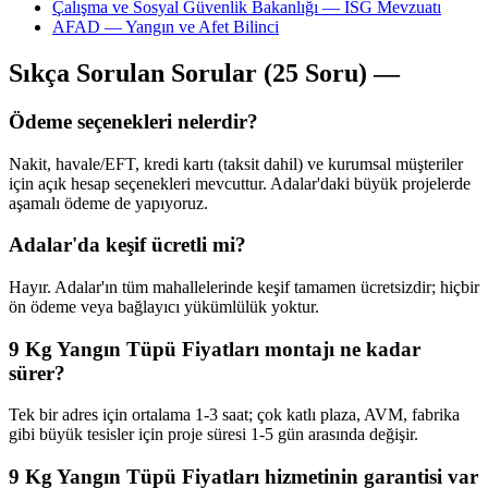
Çalışma ve Sosyal Güvenlik Bakanlığı — İSG Mevzuatı
AFAD — Yangın ve Afet Bilinci
Sıkça Sorulan Sorular (25 Soru) —
Ödeme seçenekleri nelerdir?
Nakit, havale/EFT, kredi kartı (taksit dahil) ve kurumsal müşteriler
için açık hesap seçenekleri mevcuttur. Adalar'daki büyük projelerde
aşamalı ödeme de yapıyoruz.
Adalar'da keşif ücretli mi?
Hayır. Adalar'ın tüm mahallelerinde keşif tamamen ücretsizdir; hiçbir
ön ödeme veya bağlayıcı yükümlülük yoktur.
9 Kg Yangın Tüpü Fiyatları montajı ne kadar
sürer?
Tek bir adres için ortalama 1-3 saat; çok katlı plaza, AVM, fabrika
gibi büyük tesisler için proje süresi 1-5 gün arasında değişir.
9 Kg Yangın Tüpü Fiyatları hizmetinin garantisi var