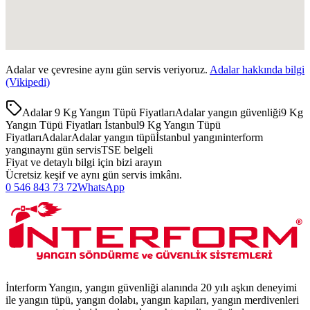
Adalar
ve çevresine aynı gün servis veriyoruz.
Adalar
hakkında bilgi
(Vikipedi)
Adalar 9 Kg Yangın Tüpü Fiyatları
Adalar yangın güvenliği
9 Kg
Yangın Tüpü Fiyatları İstanbul
9 Kg Yangın Tüpü
Fiyatları
Adalar
Adalar yangın tüpü
İstanbul yangın
interform
yangın
aynı gün servis
TSE belgeli
Fiyat ve detaylı bilgi için bizi arayın
Ücretsiz keşif ve aynı gün servis imkânı.
0 546 843 73 72
WhatsApp
İnterform Yangın, yangın güvenliği alanında 20 yılı aşkın deneyimi
ile yangın tüpü, yangın dolabı, yangın kapıları, yangın merdivenleri