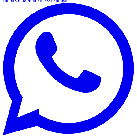
Binbirsoft tarafından tasarlanmıştır.