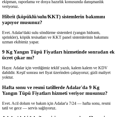
ekipman, raporlama ve dosya hazırlık konusunda danışmanlık
veriyoruz.
Hibrit (köpüklü/sulu/KKT) sistemlerin bakımını
yapıyor musunuz?
Evet. Adalar'daki sulu söndürme sistemleri (yangın hidrantı,
sprinkler), köpük tesisatları ve KKT panel sistemlerinin bakımını
uzman ekibimiz yapar.
9 Kg Yangın Tüpü Fiyatları hizmetinde sonradan ek
ücret çıkar mı?
Hayır. Adalar için verdiğimiz teklif yazılı, kalem kalem ve KDV
dahildir. Keşif sonrası net fiyat üzerinden çalışıyoruz; gizli maliyet
yoktur.
Hafta sonu ve resmi tatillerde Adalar'da 9 Kg
Yangın Tüpü Fiyatları hizmeti veriyor musunuz?
Evet. Acil dolum ve bakım için Adalar'a 7/24 — hafta sonu, resmi
tatil ve gece — servis sağlıyoruz.