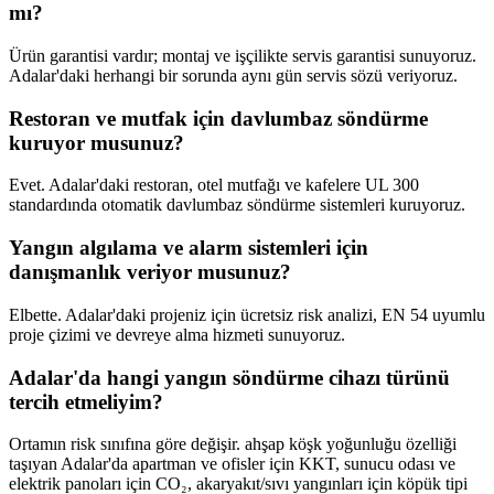
mı?
Ürün garantisi vardır; montaj ve işçilikte servis garantisi sunuyoruz.
Adalar'daki herhangi bir sorunda aynı gün servis sözü veriyoruz.
Restoran ve mutfak için davlumbaz söndürme
kuruyor musunuz?
Evet. Adalar'daki restoran, otel mutfağı ve kafelere UL 300
standardında otomatik davlumbaz söndürme sistemleri kuruyoruz.
Yangın algılama ve alarm sistemleri için
danışmanlık veriyor musunuz?
Elbette. Adalar'daki projeniz için ücretsiz risk analizi, EN 54 uyumlu
proje çizimi ve devreye alma hizmeti sunuyoruz.
Adalar'da hangi yangın söndürme cihazı türünü
tercih etmeliyim?
Ortamın risk sınıfına göre değişir. ahşap köşk yoğunluğu özelliği
taşıyan Adalar'da apartman ve ofisler için KKT, sunucu odası ve
elektrik panoları için CO₂, akaryakıt/sıvı yangınları için köpük tipi