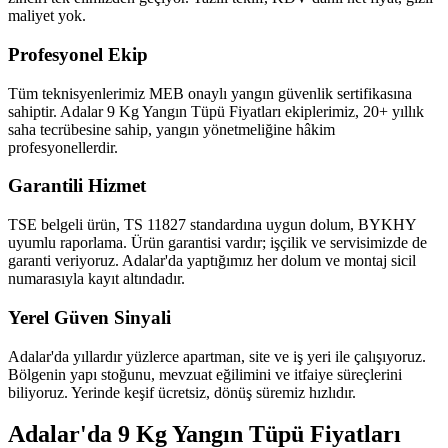
maliyet yok.
Profesyonel Ekip
Tüm teknisyenlerimiz MEB onaylı yangın güvenlik sertifikasına
sahiptir. Adalar 9 Kg Yangın Tüpü Fiyatları ekiplerimiz, 20+ yıllık
saha tecrübesine sahip, yangın yönetmeliğine hâkim
profesyonellerdir.
Garantili Hizmet
TSE belgeli ürün, TS 11827 standardına uygun dolum, BYKHY
uyumlu raporlama. Ürün garantisi vardır; işçilik ve servisimizde de
garanti veriyoruz. Adalar'da yaptığımız her dolum ve montaj sicil
numarasıyla kayıt altındadır.
Yerel Güven Sinyali
Adalar'da yıllardır yüzlerce apartman, site ve iş yeri ile çalışıyoruz.
Bölgenin yapı stoğunu, mevzuat eğilimini ve itfaiye süreçlerini
biliyoruz. Yerinde keşif ücretsiz, dönüş süremiz hızlıdır.
Adalar'da 9 Kg Yangın Tüpü Fiyatları