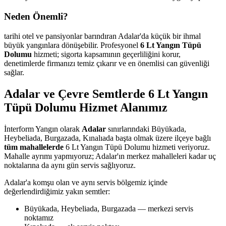
Neden Önemli?
tarihi otel ve pansiyonlar barındıran Adalar'da küçük bir ihmal
büyük yangınlara dönüşebilir. Profesyonel
6 Lt Yangın Tüpü
Dolumu
hizmeti; sigorta kapsamının geçerliliğini korur,
denetimlerde firmanızı temiz çıkarır ve en önemlisi can güvenliği
sağlar.
Adalar ve Çevre Semtlerde 6 Lt Yangın
Tüpü Dolumu Hizmet Alanımız
İnterform Yangın olarak
Adalar
sınırlarındaki Büyükada,
Heybeliada, Burgazada, Kınalıada başta olmak üzere ilçeye bağlı
tüm mahallelerde
6 Lt Yangın Tüpü Dolumu hizmeti veriyoruz.
Mahalle ayrımı yapmıyoruz; Adalar'ın merkez mahalleleri kadar uç
noktalarına da aynı gün servis sağlıyoruz.
Adalar'a komşu olan ve aynı servis bölgemiz içinde
değerlendirdiğimiz yakın semtler:
Büyükada, Heybeliada, Burgazada — merkezi servis
noktamız