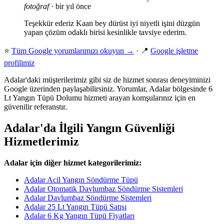
fotoğraf
· bir yıl önce
Teşekkür ederiz Kaan bey dürüst iyi niyetli işini düzgün
yapan çözüm odaklı birisi kesinlikle tavsiye ederim.
⭐
Tüm Google yorumlarımızı okuyun →
· 📍
Google işletme
profilimiz
Adalar'daki müşterilerimiz gibi siz de hizmet sonrası deneyiminizi
Google üzerinden paylaşabilirsiniz. Yorumlar, Adalar bölgesinde 6
Lt Yangın Tüpü Dolumu hizmeti arayan komşularınız için en
güvenilir referanstır.
Adalar'da İlgili Yangın Güvenliği
Hizmetlerimiz
Adalar için diğer hizmet kategorilerimiz:
Adalar Acil Yangın Söndürme Tüpü
Adalar Otomatik Davlumbaz Söndürme Sistemleri
Adalar Davlumbaz Söndürme Sistemleri
Adalar 25 Lt Yangın Tüpü Satışı
Adalar 6 Kg Yangın Tüpü Fiyatları