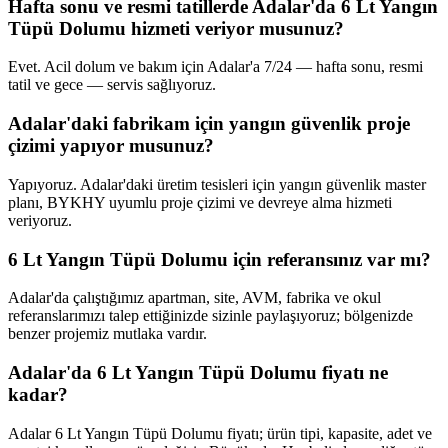
Hafta sonu ve resmi tatillerde Adalar'da 6 Lt Yangın
Tüpü Dolumu hizmeti veriyor musunuz?
Evet. Acil dolum ve bakım için Adalar'a 7/24 — hafta sonu, resmi
tatil ve gece — servis sağlıyoruz.
Adalar'daki fabrikam için yangın güvenlik proje
çizimi yapıyor musunuz?
Yapıyoruz. Adalar'daki üretim tesisleri için yangın güvenlik master
planı, BYKHY uyumlu proje çizimi ve devreye alma hizmeti
veriyoruz.
6 Lt Yangın Tüpü Dolumu için referansınız var mı?
Adalar'da çalıştığımız apartman, site, AVM, fabrika ve okul
referanslarımızı talep ettiğinizde sizinle paylaşıyoruz; bölgenizde
benzer projemiz mutlaka vardır.
Adalar'da 6 Lt Yangın Tüpü Dolumu fiyatı ne
kadar?
Adalar 6 Lt Yangın Tüpü Dolumu fiyatı; ürün tipi, kapasite, adet ve