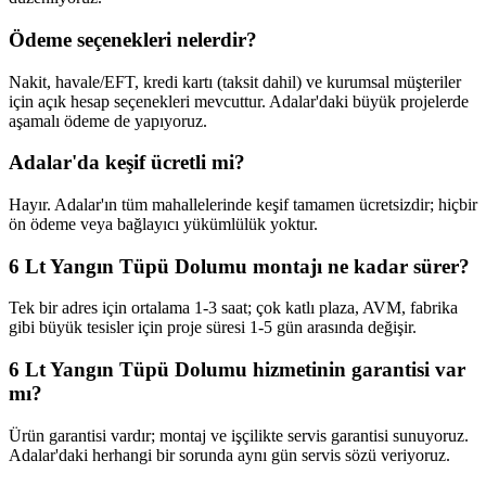
Ödeme seçenekleri nelerdir?
Nakit, havale/EFT, kredi kartı (taksit dahil) ve kurumsal müşteriler
için açık hesap seçenekleri mevcuttur. Adalar'daki büyük projelerde
aşamalı ödeme de yapıyoruz.
Adalar'da keşif ücretli mi?
Hayır. Adalar'ın tüm mahallelerinde keşif tamamen ücretsizdir; hiçbir
ön ödeme veya bağlayıcı yükümlülük yoktur.
6 Lt Yangın Tüpü Dolumu montajı ne kadar sürer?
Tek bir adres için ortalama 1-3 saat; çok katlı plaza, AVM, fabrika
gibi büyük tesisler için proje süresi 1-5 gün arasında değişir.
6 Lt Yangın Tüpü Dolumu hizmetinin garantisi var
mı?
Ürün garantisi vardır; montaj ve işçilikte servis garantisi sunuyoruz.
Adalar'daki herhangi bir sorunda aynı gün servis sözü veriyoruz.