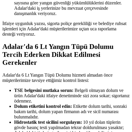
sayısına göre yangın güvenliği yükümlülüklerini düzenler.
Adalar'daki iş yerlerinize bu mevzuat çerçevesinde
danışmanlık veriyoruz.
İtfaiye uygunluk yazısı, sigorta poliçe gerekliliği ve belediye ruhsat
işlemleri için Adalar'daki müşterilerimize uçtan uca raporlama
desteği veriyoruz.
Adalar'da 6 Lt Yangın Tüpü Dolumu
Tercih Ederken Dikkat Edilmesi
Gerekenler
Adalar'da 6 Lt Yangın Tüpü Dolumu hizmeti almadan önce
müşterilerimize tavsiye ettiğimiz kontrol listesi:
TSE belgesini mutlaka sorun:
Belgeli olmayan dolum ve
ürün Adalar'daki itfaiye denetiminde sizi zora sokar; sigortanız
ödenmez.
Dolum etiketini kontrol edin:
Etikette dolum tarihi, sonraki
bakım tarihi, dolum yapan firmanın adı ve sicil numarası
bulunmalıdır.
Hidrostatik test sicilini sorgulayın:
10 yıl dolan tüplerin
gövde basınç testi yapılmadan tekrar doldurulması yasaktır;