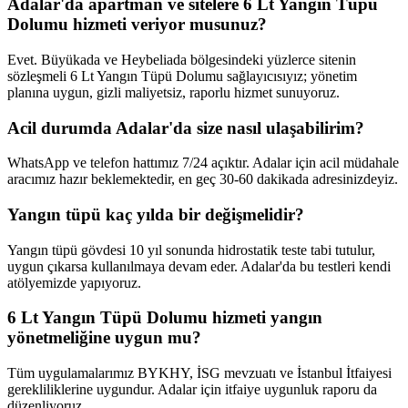
Adalar'da apartman ve sitelere 6 Lt Yangın Tüpü
Dolumu hizmeti veriyor musunuz?
Evet. Büyükada ve Heybeliada bölgesindeki yüzlerce sitenin
sözleşmeli 6 Lt Yangın Tüpü Dolumu sağlayıcısıyız; yönetim
planına uygun, gizli maliyetsiz, raporlu hizmet sunuyoruz.
Acil durumda Adalar'da size nasıl ulaşabilirim?
WhatsApp ve telefon hattımız 7/24 açıktır. Adalar için acil müdahale
aracımız hazır beklemektedir, en geç 30-60 dakikada adresinizdeyiz.
Yangın tüpü kaç yılda bir değişmelidir?
Yangın tüpü gövdesi 10 yıl sonunda hidrostatik teste tabi tutulur,
uygun çıkarsa kullanılmaya devam eder. Adalar'da bu testleri kendi
atölyemizde yapıyoruz.
6 Lt Yangın Tüpü Dolumu hizmeti yangın
yönetmeliğine uygun mu?
Tüm uygulamalarımız BYKHY, İSG mevzuatı ve İstanbul İtfaiyesi
gerekliliklerine uygundur. Adalar için itfaiye uygunluk raporu da
düzenliyoruz.