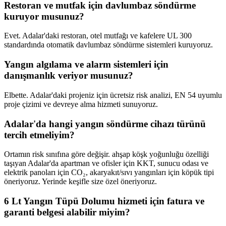
Restoran ve mutfak için davlumbaz söndürme
kuruyor musunuz?
Evet. Adalar'daki restoran, otel mutfağı ve kafelere UL 300
standardında otomatik davlumbaz söndürme sistemleri kuruyoruz.
Yangın algılama ve alarm sistemleri için
danışmanlık veriyor musunuz?
Elbette. Adalar'daki projeniz için ücretsiz risk analizi, EN 54 uyumlu
proje çizimi ve devreye alma hizmeti sunuyoruz.
Adalar'da hangi yangın söndürme cihazı türünü
tercih etmeliyim?
Ortamın risk sınıfına göre değişir. ahşap köşk yoğunluğu özelliği
taşıyan Adalar'da apartman ve ofisler için KKT, sunucu odası ve
elektrik panoları için CO₂, akaryakıt/sıvı yangınları için köpük tipi
öneriyoruz. Yerinde keşifle size özel öneriyoruz.
6 Lt Yangın Tüpü Dolumu hizmeti için fatura ve
garanti belgesi alabilir miyim?