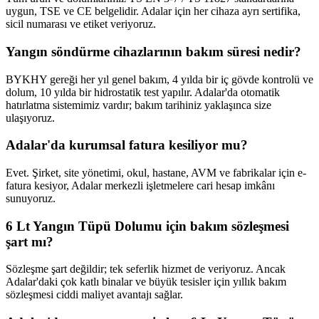
uygun, TSE ve CE belgelidir. Adalar için her cihaza ayrı sertifika,
sicil numarası ve etiket veriyoruz.
Yangın söndürme cihazlarının bakım süresi nedir?
BYKHY gereği her yıl genel bakım, 4 yılda bir iç gövde kontrolü ve
dolum, 10 yılda bir hidrostatik test yapılır. Adalar'da otomatik
hatırlatma sistemimiz vardır; bakım tarihiniz yaklaşınca size
ulaşıyoruz.
Adalar'da kurumsal fatura kesiliyor mu?
Evet. Şirket, site yönetimi, okul, hastane, AVM ve fabrikalar için e-
fatura kesiyor, Adalar merkezli işletmelere cari hesap imkânı
sunuyoruz.
6 Lt Yangın Tüpü Dolumu için bakım sözleşmesi
şart mı?
Sözleşme şart değildir; tek seferlik hizmet de veriyoruz. Ancak
Adalar'daki çok katlı binalar ve büyük tesisler için yıllık bakım
sözleşmesi ciddi maliyet avantajı sağlar.