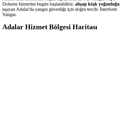
Dolumu hizmetini bugün başlatabiliriz.
ahşap köşk yoğunluğu
taşıyan Adalar'da yangın güvenliği için doğru tercih: İnterform
Yangın.
Adalar
Hizmet Bölgesi Haritası