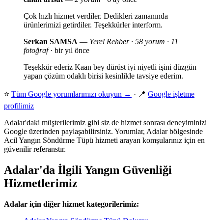
Çok hızlı hizmet verdiler. Dedikleri zamanında
ürünlerimizi getirdiler. Teşekkürler interform.
Serkan SAMSA
—
Yerel Rehber · 58 yorum · 11
fotoğraf
· bir yıl önce
Teşekkür ederiz Kaan bey dürüst iyi niyetli işini düzgün
yapan çözüm odaklı birisi kesinlikle tavsiye ederim.
⭐
Tüm Google yorumlarımızı okuyun →
· 📍
Google işletme
profilimiz
Adalar'daki müşterilerimiz gibi siz de hizmet sonrası deneyiminizi
Google üzerinden paylaşabilirsiniz. Yorumlar, Adalar bölgesinde
Acil Yangın Söndürme Tüpü hizmeti arayan komşularınız için en
güvenilir referanstır.
Adalar'da İlgili Yangın Güvenliği
Hizmetlerimiz
Adalar için diğer hizmet kategorilerimiz: