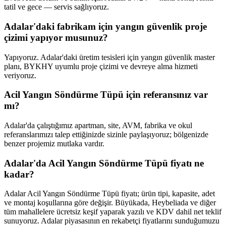
tatil ve gece — servis sağlıyoruz.
Adalar'daki fabrikam için yangın güvenlik proje
çizimi yapıyor musunuz?
Yapıyoruz. Adalar'daki üretim tesisleri için yangın güvenlik master
planı, BYKHY uyumlu proje çizimi ve devreye alma hizmeti
veriyoruz.
Acil Yangın Söndürme Tüpü için referansınız var
mı?
Adalar'da çalıştığımız apartman, site, AVM, fabrika ve okul
referanslarımızı talep ettiğinizde sizinle paylaşıyoruz; bölgenizde
benzer projemiz mutlaka vardır.
Adalar'da Acil Yangın Söndürme Tüpü fiyatı ne
kadar?
Adalar Acil Yangın Söndürme Tüpü fiyatı; ürün tipi, kapasite, adet
ve montaj koşullarına göre değişir. Büyükada, Heybeliada ve diğer
tüm mahallelere ücretsiz keşif yaparak yazılı ve KDV dahil net teklif
sunuyoruz. Adalar piyasasının en rekabetçi fiyatlarını sunduğumuzu