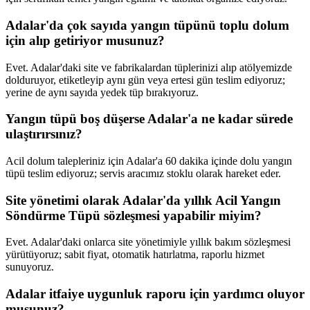
Adalar'da çok sayıda yangın tüpünü toplu dolum
için alıp getiriyor musunuz?
Evet. Adalar'daki site ve fabrikalardan tüplerinizi alıp atölyemizde
dolduruyor, etiketleyip aynı gün veya ertesi gün teslim ediyoruz;
yerine de aynı sayıda yedek tüp bırakıyoruz.
Yangın tüpü boş düşerse Adalar'a ne kadar sürede
ulaştırırsınız?
Acil dolum talepleriniz için Adalar'a 60 dakika içinde dolu yangın
tüpü teslim ediyoruz; servis aracımız stoklu olarak hareket eder.
Site yönetimi olarak Adalar'da yıllık Acil Yangın
Söndürme Tüpü sözleşmesi yapabilir miyim?
Evet. Adalar'daki onlarca site yönetimiyle yıllık bakım sözleşmesi
yürütüyoruz; sabit fiyat, otomatik hatırlatma, raporlu hizmet
sunuyoruz.
Adalar itfaiye uygunluk raporu için yardımcı oluyor
musunuz?