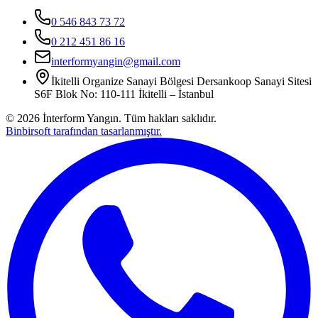
0 546 843 73 72
0 212 451 86 16
interformyangin@gmail.com
İkitelli Organize Sanayi Bölgesi Dersankoop Sanayi Sitesi
S6F Blok No: 110-111 İkitelli – İstanbul
©
2026
İnterform Yangın. Tüm hakları saklıdır.
Binbirsoft tarafından tasarlanmıştır.