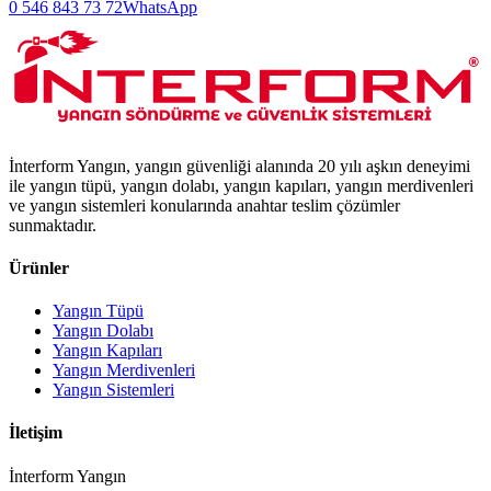
0 546 843 73 72
WhatsApp
İnterform Yangın, yangın güvenliği alanında 20 yılı aşkın deneyimi
ile yangın tüpü, yangın dolabı, yangın kapıları, yangın merdivenleri
ve yangın sistemleri konularında anahtar teslim çözümler
sunmaktadır.
Ürünler
Yangın Tüpü
Yangın Dolabı
Yangın Kapıları
Yangın Merdivenleri
Yangın Sistemleri
İletişim
İnterform Yangın