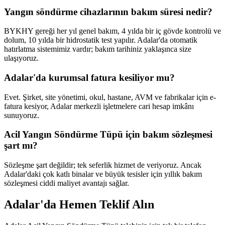
Yangın söndürme cihazlarının bakım süresi nedir?
BYKHY gereği her yıl genel bakım, 4 yılda bir iç gövde kontrolü ve
dolum, 10 yılda bir hidrostatik test yapılır. Adalar'da otomatik
hatırlatma sistemimiz vardır; bakım tarihiniz yaklaşınca size
ulaşıyoruz.
Adalar'da kurumsal fatura kesiliyor mu?
Evet. Şirket, site yönetimi, okul, hastane, AVM ve fabrikalar için e-
fatura kesiyor, Adalar merkezli işletmelere cari hesap imkânı
sunuyoruz.
Acil Yangın Söndürme Tüpü için bakım sözleşmesi
şart mı?
Sözleşme şart değildir; tek seferlik hizmet de veriyoruz. Ancak
Adalar'daki çok katlı binalar ve büyük tesisler için yıllık bakım
sözleşmesi ciddi maliyet avantajı sağlar.
Adalar'da Hemen Teklif Alın