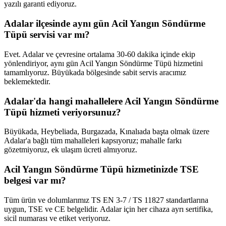
yazılı garanti ediyoruz.
Adalar ilçesinde aynı gün Acil Yangın Söndürme
Tüpü servisi var mı?
Evet. Adalar ve çevresine ortalama 30-60 dakika içinde ekip
yönlendiriyor, aynı gün Acil Yangın Söndürme Tüpü hizmetini
tamamlıyoruz. Büyükada bölgesinde sabit servis aracımız
beklemektedir.
Adalar'da hangi mahallelere Acil Yangın Söndürme
Tüpü hizmeti veriyorsunuz?
Büyükada, Heybeliada, Burgazada, Kınalıada başta olmak üzere
Adalar'a bağlı tüm mahalleleri kapsıyoruz; mahalle farkı
gözetmiyoruz, ek ulaşım ücreti almıyoruz.
Acil Yangın Söndürme Tüpü hizmetinizde TSE
belgesi var mı?
Tüm ürün ve dolumlarımız TS EN 3-7 / TS 11827 standartlarına
uygun, TSE ve CE belgelidir. Adalar için her cihaza ayrı sertifika,
sicil numarası ve etiket veriyoruz.