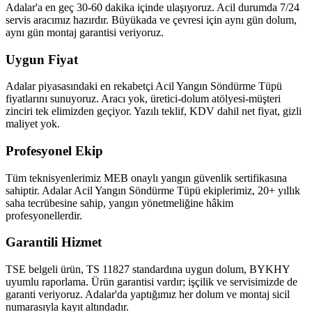
Adalar'a en geç 30-60 dakika içinde ulaşıyoruz. Acil durumda 7/24
servis aracımız hazırdır. Büyükada ve çevresi için aynı gün dolum,
aynı gün montaj garantisi veriyoruz.
Uygun Fiyat
Adalar piyasasındaki en rekabetçi Acil Yangın Söndürme Tüpü
fiyatlarını sunuyoruz. Aracı yok, üretici-dolum atölyesi-müşteri
zinciri tek elimizden geçiyor. Yazılı teklif, KDV dahil net fiyat, gizli
maliyet yok.
Profesyonel Ekip
Tüm teknisyenlerimiz MEB onaylı yangın güvenlik sertifikasına
sahiptir. Adalar Acil Yangın Söndürme Tüpü ekiplerimiz, 20+ yıllık
saha tecrübesine sahip, yangın yönetmeliğine hâkim
profesyonellerdir.
Garantili Hizmet
TSE belgeli ürün, TS 11827 standardına uygun dolum, BYKHY
uyumlu raporlama. Ürün garantisi vardır; işçilik ve servisimizde de
garanti veriyoruz. Adalar'da yaptığımız her dolum ve montaj sicil
numarasıyla kayıt altındadır.