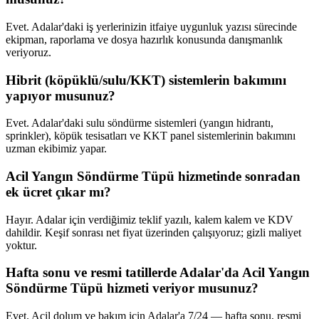
Evet. Adalar'daki iş yerlerinizin itfaiye uygunluk yazısı sürecinde
ekipman, raporlama ve dosya hazırlık konusunda danışmanlık
veriyoruz.
Hibrit (köpüklü/sulu/KKT) sistemlerin bakımını
yapıyor musunuz?
Evet. Adalar'daki sulu söndürme sistemleri (yangın hidrantı,
sprinkler), köpük tesisatları ve KKT panel sistemlerinin bakımını
uzman ekibimiz yapar.
Acil Yangın Söndürme Tüpü hizmetinde sonradan
ek ücret çıkar mı?
Hayır. Adalar için verdiğimiz teklif yazılı, kalem kalem ve KDV
dahildir. Keşif sonrası net fiyat üzerinden çalışıyoruz; gizli maliyet
yoktur.
Hafta sonu ve resmi tatillerde Adalar'da Acil Yangın
Söndürme Tüpü hizmeti veriyor musunuz?
Evet. Acil dolum ve bakım için Adalar'a 7/24 — hafta sonu, resmi