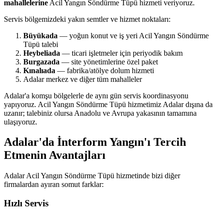
mahallelerine
Acil Yangın Söndürme Tüpü hizmeti veriyoruz.
Servis bölgemizdeki yakın semtler ve hizmet noktaları:
Büyükada
— yoğun konut ve iş yeri Acil Yangın Söndürme
Tüpü talebi
Heybeliada
— ticari işletmeler için periyodik bakım
Burgazada
— site yönetimlerine özel paket
Kınalıada
— fabrika/atölye dolum hizmeti
Adalar merkez ve diğer tüm mahalleler
Adalar'a komşu bölgelerle de aynı gün servis koordinasyonu
yapıyoruz. Acil Yangın Söndürme Tüpü hizmetimiz Adalar dışına da
uzanır; talebiniz olursa Anadolu ve Avrupa yakasının tamamına
ulaşıyoruz.
Adalar'da İnterform Yangın'ı Tercih
Etmenin Avantajları
Adalar Acil Yangın Söndürme Tüpü hizmetinde bizi diğer
firmalardan ayıran somut farklar:
Hızlı Servis