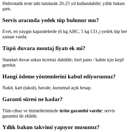
Hidrostatik teste tabi tutularak 20-25 yıl kullanılabilir; yıllık bakım
şartı.
Servis aracında yedek tüp bulunur mu?
Evet, en yaygın kapasitelerde (6 kg ABC, 5 kg CO₂) yedek tüp her
zaman vardır.
Tüpü duvara montaj fiyatı ek mi?
Standart duvar askısı ücretsiz dahildir; özel pano / kabin için keşif
gerekir.
Hangi ödeme yöntemlerini kabul ediyorsunuz?
Nakit, kart (taksit), havale, kurumsal açık hesap.
Garanti süresi ne kadar?
Tüm cihaz ve hizmetlerimizde
ürün garantisi vardır
; servis
garantisi de eklidir.
Yıllık bakım takvimi yapıyor musunuz?