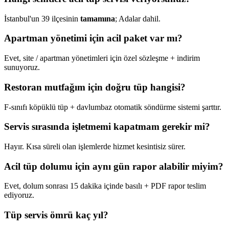
İstanbul'un 39 ilçesinin
tamamına
; Adalar dahil.
Apartman yönetimi için acil paket var mı?
Evet, site / apartman yönetimleri için özel sözleşme + indirim
sunuyoruz.
Restoran mutfağım için doğru tüp hangisi?
F-sınıfı köpüklü tüp + davlumbaz otomatik söndürme sistemi şarttır.
Servis sırasında işletmemi kapatmam gerekir mi?
Hayır. Kısa süreli olan işlemlerde hizmet kesintisiz sürer.
Acil tüp dolumu için aynı gün rapor alabilir miyim?
Evet, dolum sonrası 15 dakika içinde basılı + PDF rapor teslim
ediyoruz.
Tüp servis ömrü kaç yıl?