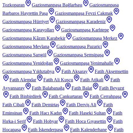
Tozkoparan
Gaziosmanpaşa Bağlarbaşı
Gaziosmanpaşa
Barbaros Hayrettin Paşa
Gaziosmanpaşa Fevzi Çakmak
Gaziosmanpaşa Hürriyet
Gaziosmanpaşa Karadeniz
Gaziosmanpaşa Karayolları
Gaziosmanpaşa Karlıtepe
Gaziosmanpaşa Kâzım Karabekir
Gaziosmanpaşa Merkez
Gaziosmanpaşa Mevlana
Gaziosmanpaşa Pazariçi
Gaziosmanpaşa Sarıgöl
Gaziosmanpaşa Şemsipaşa
Gaziosmanpaşa Yenidoğan
Gaziosmanpaşa Yenimahalle
Gaziosmanpaşa Yıldıztabya
Fatih Aksaray
Fatih Akşemsettin
Fatih Alemdar
Fatih Ali Kuşçu
Fatih Atikali
Fatih
Ayvansaray
Fatih Balabanağa
Fatih Balat
Fatih Beyazıt
Fatih Binbirdirek
Fatih Cankurtaran
Fatih Cerrahpaşa
Fatih Cibali
Fatih Demirtaş
Fatih Derviş Ali
Fatih
Eminsinan
Fatih Hacı Kadın
Fatih Haseki Sultan
Fatih
Hırka-i Şerif
Fatih Hobyar
Fatih Hoca Gıyasettin
Fatih
Hocapaşa
Fatih İskenderpaşa
Fatih Kalenderhane
Fatih