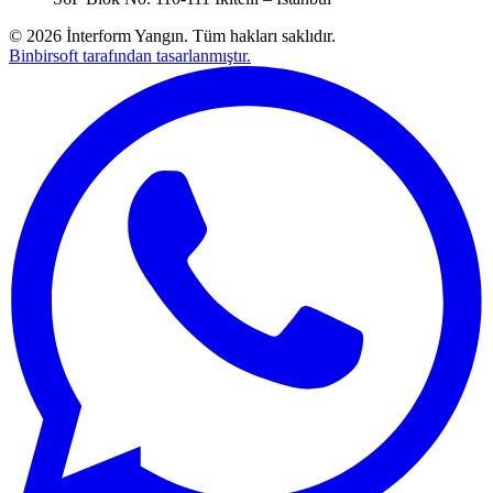
©
2026
İnterform Yangın. Tüm hakları saklıdır.
Binbirsoft tarafından tasarlanmıştır.