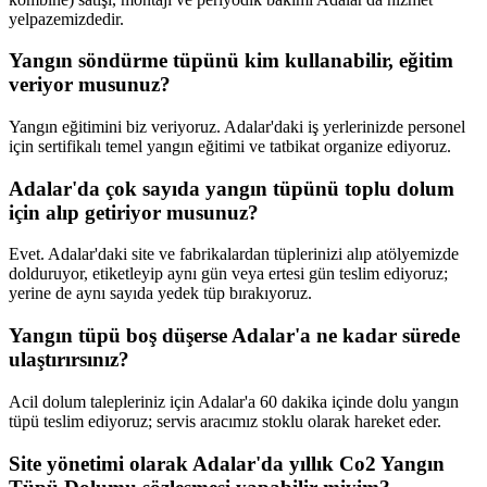
yelpazemizdedir.
Yangın söndürme tüpünü kim kullanabilir, eğitim
veriyor musunuz?
Yangın eğitimini biz veriyoruz. Adalar'daki iş yerlerinizde personel
için sertifikalı temel yangın eğitimi ve tatbikat organize ediyoruz.
Adalar'da çok sayıda yangın tüpünü toplu dolum
için alıp getiriyor musunuz?
Evet. Adalar'daki site ve fabrikalardan tüplerinizi alıp atölyemizde
dolduruyor, etiketleyip aynı gün veya ertesi gün teslim ediyoruz;
yerine de aynı sayıda yedek tüp bırakıyoruz.
Yangın tüpü boş düşerse Adalar'a ne kadar sürede
ulaştırırsınız?
Acil dolum talepleriniz için Adalar'a 60 dakika içinde dolu yangın
tüpü teslim ediyoruz; servis aracımız stoklu olarak hareket eder.
Site yönetimi olarak Adalar'da yıllık Co2 Yangın