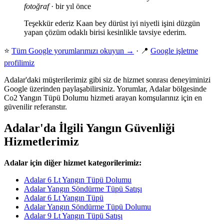
fotoğraf
· bir yıl önce
Teşekkür ederiz Kaan bey dürüst iyi niyetli işini düzgün
yapan çözüm odaklı birisi kesinlikle tavsiye ederim.
⭐
Tüm Google yorumlarımızı okuyun →
· 📍
Google işletme
profilimiz
Adalar'daki müşterilerimiz gibi siz de hizmet sonrası deneyiminizi
Google üzerinden paylaşabilirsiniz. Yorumlar, Adalar bölgesinde
Co2 Yangın Tüpü Dolumu hizmeti arayan komşularınız için en
güvenilir referanstır.
Adalar'da İlgili Yangın Güvenliği
Hizmetlerimiz
Adalar için diğer hizmet kategorilerimiz:
Adalar 6 Lt Yangın Tüpü Dolumu
Adalar Yangın Söndürme Tüpü Satışı
Adalar 6 Lt Yangın Tüpü
Adalar Yangın Söndürme Tüpü Dolumu
Adalar 9 Lt Yangın Tüpü Satışı