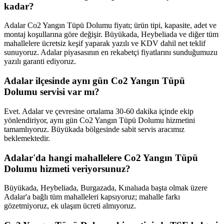
kadar?
Adalar Co2 Yangın Tüpü Dolumu fiyatı; ürün tipi, kapasite, adet ve
montaj koşullarına göre değişir. Büyükada, Heybeliada ve diğer tüm
mahallelere ücretsiz keşif yaparak yazılı ve KDV dahil net teklif
sunuyoruz. Adalar piyasasının en rekabetçi fiyatlarını sunduğumuzu
yazılı garanti ediyoruz.
Adalar ilçesinde aynı gün Co2 Yangın Tüpü
Dolumu servisi var mı?
Evet. Adalar ve çevresine ortalama 30-60 dakika içinde ekip
yönlendiriyor, aynı gün Co2 Yangın Tüpü Dolumu hizmetini
tamamlıyoruz. Büyükada bölgesinde sabit servis aracımız
beklemektedir.
Adalar'da hangi mahallelere Co2 Yangın Tüpü
Dolumu hizmeti veriyorsunuz?
Büyükada, Heybeliada, Burgazada, Kınalıada başta olmak üzere
Adalar'a bağlı tüm mahalleleri kapsıyoruz; mahalle farkı
gözetmiyoruz, ek ulaşım ücreti almıyoruz.