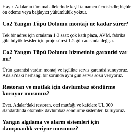
Hayır. Adalar'ın tüm mahallelerinde keşif tamamen ücretsizdir; hiçbir
ön ödeme veya bağlayıcı yükümlülük yoktur.
Co2 Yangın Tüpü Dolumu montajı ne kadar sürer?
Tek bir adres için ortalama 1-3 saat; çok katlı plaza, AVM, fabrika
gibi büyük tesisler için proje süresi 1-5 gün arasında değişir.
Co2 Yangın Tüpü Dolumu hizmetinin garantisi var
mı?
Ürün garantisi vardır; montaj ve işçilikte servis garantisi sunuyoruz.
Adalar'daki herhangi bir sorunda aynı gün servis sözü veriyoruz.
Restoran ve mutfak için davlumbaz söndürme
kuruyor musunuz?
Evet. Adalar'daki restoran, otel mutfağı ve kafelere UL 300
standardında otomatik davlumbaz söndürme sistemleri kuruyoruz.
Yangın algılama ve alarm sistemleri için
danışmanlık veriyor musunuz?