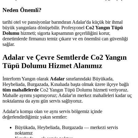
Neden Önemli?
tarihi otel ve pansiyonlar barındıran Adalar'da küçük bir ihmal
büyük yangınlara dönüşebilir. Profesyonel
Co2 Yangın Tüpü
Dolumu
hizmeti; sigorta kapsamının geçerliliğini korur,
denetimlerde firmanızı temiz çıkarır ve en önemlisi can güvenliği
sağlar.
Adalar ve Çevre Semtlerde Co2 Yangın
Tüpü Dolumu Hizmet Alanımız
İnterform Yangın olarak
Adalar
sınırlarındaki Büyükada,
Heybeliada, Burgazada, Kınalıada başta olmak üzere ilçeye bağlı
tüm mahallelerde
Co2 Yangın Tüpü Dolumu hizmeti veriyoruz.
Mahalle ayrımı yapmıyoruz; Adalar'ın merkez mahalleleri kadar uç
noktalarına da aynı gün servis sağlıyoruz.
Adalar'a komşu olan ve aynı servis bölgemiz içinde
değerlendirdiğimiz yakın semtler:
Büyükada, Heybeliada, Burgazada — merkezi servis
noktamız