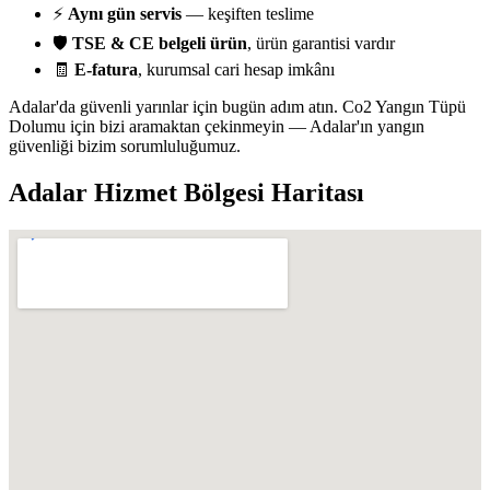
⚡
Aynı gün servis
— keşiften teslime
🛡️
TSE & CE belgeli ürün
, ürün garantisi vardır
🧾
E-fatura
, kurumsal cari hesap imkânı
Adalar'da güvenli yarınlar için bugün adım atın. Co2 Yangın Tüpü
Dolumu için bizi aramaktan çekinmeyin — Adalar'ın yangın
güvenliği bizim sorumluluğumuz.
Adalar
Hizmet Bölgesi Haritası