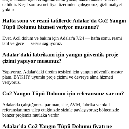
dahildir. Keşif sonrası net fiyat üzerinden çalışıyoruz; gizli maliyet
yoktur.
Hafta sonu ve resmi tatillerde Adalar'da Co2 Yangın
Tüpü Dolumu hizmeti veriyor musunuz?
Evet. Acil dolum ve bakım için Adalar'a 7/24 — hafta sonu, resmi
tatil ve gece — servis sağlıyoruz.
Adalar'daki fabrikam için yangın güvenlik proje
çizimi yapıyor musunuz?
Yapıyoruz. Adalar'daki üretim tesisleri için yangın güvenlik master
planı, BYKHY uyumlu proje çizimi ve devreye alma hizmeti
veriyoruz.
Co2 Yangın Tüpü Dolumu için referansınız var mı?
Adalar'da çalıştığımız apartman, site, AVM, fabrika ve okul
referanslarımızı talep ettiğinizde sizinle paylaşıyoruz; bölgenizde
benzer projemiz mutlaka vardır.
Adalar'da Co2 Yangın Tüpü Dolumu fiyatı ne