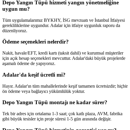
Depo Yangın Tüpü hizmeti yangın yönetmeliğine
uygun mu?
Tüm uygulamalarımız BYKHY, İSG mevzuatı ve İstanbul İtfaiyesi
gerekliliklerine uygundur. Adalar için itfaiye uygunluk raporu da
düzenliyoruz.
Ödeme seçenekleri nelerdir?
Nakit, havale/EFT, kredi kartı (taksit dahil) ve kurumsal müşteriler
için açık hesap seçenekleri mevcuttur. Adalar'daki büyük projelerde
aşamalı ödeme de yapıyoruz.
Adalar'da keşif ücretli mi?
Hayır. Adalar'ın tüm mahallelerinde keşif tamamen ücretsizdir; hiçbir
ön ödeme veya bağlayıcı yükümlülük yoktur.
Depo Yangın Tüpü montajı ne kadar sürer?
Tek bir adres için ortalama 1-3 saat; çok katlı plaza, AVM, fabrika
gibi büyük tesisler için proje süresi 1-5 gün arasında değişir.