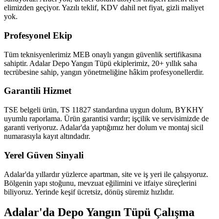
elimizden geçiyor. Yazılı teklif, KDV dahil net fiyat, gizli maliyet
yok.
Profesyonel Ekip
Tüm teknisyenlerimiz MEB onaylı yangın güvenlik sertifikasına
sahiptir. Adalar Depo Yangın Tüpü ekiplerimiz, 20+ yıllık saha
tecrübesine sahip, yangın yönetmeliğine hâkim profesyonellerdir.
Garantili Hizmet
TSE belgeli ürün, TS 11827 standardına uygun dolum, BYKHY
uyumlu raporlama. Ürün garantisi vardır; işçilik ve servisimizde de
garanti veriyoruz. Adalar'da yaptığımız her dolum ve montaj sicil
numarasıyla kayıt altındadır.
Yerel Güven Sinyali
Adalar'da yıllardır yüzlerce apartman, site ve iş yeri ile çalışıyoruz.
Bölgenin yapı stoğunu, mevzuat eğilimini ve itfaiye süreçlerini
biliyoruz. Yerinde keşif ücretsiz, dönüş süremiz hızlıdır.
Adalar'da Depo Yangın Tüpü Çalışma