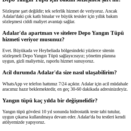
Sözleşme şart değildir; tek seferlik hizmet de veriyoruz. Ancak
Adalar'daki çok katlı binalar ve büyük tesisler için yıllık bakım
sözleşmesi ciddi maliyet avantajı sağlar.
Adalar'da apartman ve sitelere Depo Yangın Tüpü
hizmeti veriyor musunuz?
Evet. Büyükada ve Heybeliada bölgesindeki yüzlerce sitenin
sözleşmeli Depo Yangın Tüpü sağlayıcısıyız; yönetim planına
uygun, gizli maliyetsiz, raporlu hizmet sunuyoruz.
Acil durumda Adalar'da size nasıl ulaşabilirim?
WhatsApp ve telefon hattımız 7/24 açıktır. Adalar için acil müdahale
aracımız hazır beklemektedir, en geç 30-60 dakikada adresinizdeyiz.
Yangın tüpü kaç yılda bir değişmelidir?
Yangın tüpü gövdesi 10 yıl sonunda hidrostatik teste tabi tutulur,
uygun çıkarsa kullanılmaya devam eder. Adalar'da bu testleri kendi
atölyemizde yapıyoruz.