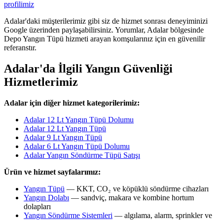
profilimiz
Adalar'daki müşterilerimiz gibi siz de hizmet sonrası deneyiminizi
Google üzerinden paylaşabilirsiniz. Yorumlar, Adalar bölgesinde
Depo Yangın Tüpü hizmeti arayan komşularınız için en güvenilir
referanstır.
Adalar'da İlgili Yangın Güvenliği
Hizmetlerimiz
Adalar için diğer hizmet kategorilerimiz:
Adalar 12 Lt Yangın Tüpü Dolumu
Adalar 12 Lt Yangın Tüpü
Adalar 9 Lt Yangın Tüpü
Adalar 6 Lt Yangın Tüpü Dolumu
Adalar Yangın Söndürme Tüpü Satışı
Ürün ve hizmet sayfalarımız:
Yangın Tüpü
— KKT, CO₂ ve köpüklü söndürme cihazları
Yangın Dolabı
— sandviç, makara ve kombine hortum
dolapları
Yangın Söndürme Sistemleri
— algılama, alarm, sprinkler ve