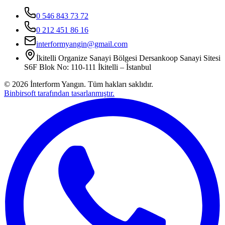
0 546 843 73 72
0 212 451 86 16
interformyangin@gmail.com
İkitelli Organize Sanayi Bölgesi Dersankoop Sanayi Sitesi
S6F Blok No: 110-111 İkitelli – İstanbul
©
2026
İnterform Yangın. Tüm hakları saklıdır.
Binbirsoft tarafından tasarlanmıştır.