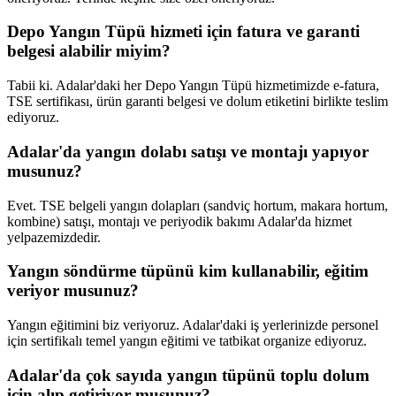
Depo Yangın Tüpü hizmeti için fatura ve garanti
belgesi alabilir miyim?
Tabii ki. Adalar'daki her Depo Yangın Tüpü hizmetimizde e-fatura,
TSE sertifikası, ürün garanti belgesi ve dolum etiketini birlikte teslim
ediyoruz.
Adalar'da yangın dolabı satışı ve montajı yapıyor
musunuz?
Evet. TSE belgeli yangın dolapları (sandviç hortum, makara hortum,
kombine) satışı, montajı ve periyodik bakımı Adalar'da hizmet
yelpazemizdedir.
Yangın söndürme tüpünü kim kullanabilir, eğitim
veriyor musunuz?
Yangın eğitimini biz veriyoruz. Adalar'daki iş yerlerinizde personel
için sertifikalı temel yangın eğitimi ve tatbikat organize ediyoruz.
Adalar'da çok sayıda yangın tüpünü toplu dolum
için alıp getiriyor musunuz?