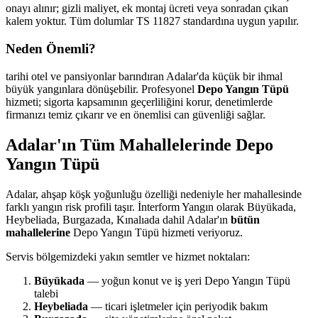
onayı alınır; gizli maliyet, ek montaj ücreti veya sonradan çıkan
kalem yoktur. Tüm dolumlar TS 11827 standardına uygun yapılır.
Neden Önemli?
tarihi otel ve pansiyonlar barındıran Adalar'da küçük bir ihmal
büyük yangınlara dönüşebilir. Profesyonel
Depo Yangın Tüpü
hizmeti; sigorta kapsamının geçerliliğini korur, denetimlerde
firmanızı temiz çıkarır ve en önemlisi can güvenliği sağlar.
Adalar'ın Tüm Mahallelerinde Depo
Yangın Tüpü
Adalar, ahşap köşk yoğunluğu özelliği nedeniyle her mahallesinde
farklı yangın risk profili taşır. İnterform Yangın olarak Büyükada,
Heybeliada, Burgazada, Kınalıada dahil Adalar'ın
bütün
mahallelerine
Depo Yangın Tüpü hizmeti veriyoruz.
Servis bölgemizdeki yakın semtler ve hizmet noktaları:
Büyükada
— yoğun konut ve iş yeri Depo Yangın Tüpü
talebi
Heybeliada
— ticari işletmeler için periyodik bakım