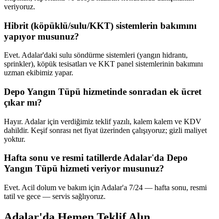
veriyoruz.
Hibrit (köpüklü/sulu/KKT) sistemlerin bakımını
yapıyor musunuz?
Evet. Adalar'daki sulu söndürme sistemleri (yangın hidrantı,
sprinkler), köpük tesisatları ve KKT panel sistemlerinin bakımını
uzman ekibimiz yapar.
Depo Yangın Tüpü hizmetinde sonradan ek ücret
çıkar mı?
Hayır. Adalar için verdiğimiz teklif yazılı, kalem kalem ve KDV
dahildir. Keşif sonrası net fiyat üzerinden çalışıyoruz; gizli maliyet
yoktur.
Hafta sonu ve resmi tatillerde Adalar'da Depo
Yangın Tüpü hizmeti veriyor musunuz?
Evet. Acil dolum ve bakım için Adalar'a 7/24 — hafta sonu, resmi
tatil ve gece — servis sağlıyoruz.
Adalar'da Hemen Teklif Alın