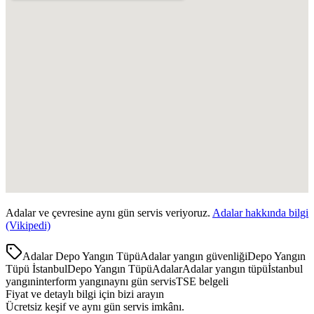
Adalar
ve çevresine aynı gün servis veriyoruz.
Adalar
hakkında bilgi
(Vikipedi)
Adalar Depo Yangın Tüpü
Adalar yangın güvenliği
Depo Yangın
Tüpü İstanbul
Depo Yangın Tüpü
Adalar
Adalar yangın tüpü
İstanbul
yangın
interform yangın
aynı gün servis
TSE belgeli
Fiyat ve detaylı bilgi için bizi arayın
Ücretsiz keşif ve aynı gün servis imkânı.