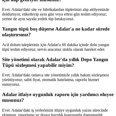
Evet. Adalar'daki site ve fabrikalardan tüplerinizi alıp atölyemizde
dolduruyor, etiketleyip aynı gün veya ertesi gün teslim ediyoruz;
yerine de aynı sayıda yedek tüp bırakıyoruz.
Yangın tüpü boş düşerse Adalar'a ne kadar sürede
ulaştırırsınız?
Acil dolum talepleriniz için Adalar'a 60 dakika içinde dolu yangın
tüpü teslim ediyoruz; servis aracımız stoklu olarak hareket eder.
Site yönetimi olarak Adalar'da yıllık Depo Yangın
Tüpü sözleşmesi yapabilir miyim?
Evet. Adalar'daki onlarca site yönetimiyle yıllık bakım sözleşmesi
yürütüyoruz; sabit fiyat, otomatik hatırlatma, raporlu hizmet
sunuyoruz.
Adalar itfaiye uygunluk raporu için yardımcı oluyor
musunuz?
Evet. Adalar'daki iş yerlerinizin itfaiye uygunluk yazısı sürecinde
ekipman, raporlama ve dosya hazırlık konusunda danışmanlık