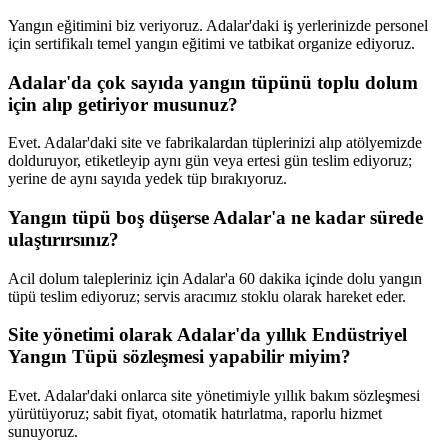
Yangın eğitimini biz veriyoruz. Adalar'daki iş yerlerinizde personel
için sertifikalı temel yangın eğitimi ve tatbikat organize ediyoruz.
Adalar'da çok sayıda yangın tüpünü toplu dolum
için alıp getiriyor musunuz?
Evet. Adalar'daki site ve fabrikalardan tüplerinizi alıp atölyemizde
dolduruyor, etiketleyip aynı gün veya ertesi gün teslim ediyoruz;
yerine de aynı sayıda yedek tüp bırakıyoruz.
Yangın tüpü boş düşerse Adalar'a ne kadar sürede
ulaştırırsınız?
Acil dolum talepleriniz için Adalar'a 60 dakika içinde dolu yangın
tüpü teslim ediyoruz; servis aracımız stoklu olarak hareket eder.
Site yönetimi olarak Adalar'da yıllık Endüstriyel
Yangın Tüpü sözleşmesi yapabilir miyim?
Evet. Adalar'daki onlarca site yönetimiyle yıllık bakım sözleşmesi
yürütüyoruz; sabit fiyat, otomatik hatırlatma, raporlu hizmet
sunuyoruz.