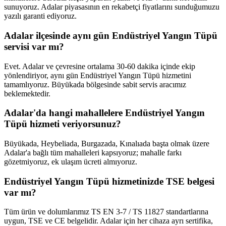
sunuyoruz. Adalar piyasasının en rekabetçi fiyatlarını sunduğumuzu
yazılı garanti ediyoruz.
Adalar ilçesinde aynı gün Endüstriyel Yangın Tüpü
servisi var mı?
Evet. Adalar ve çevresine ortalama 30-60 dakika içinde ekip
yönlendiriyor, aynı gün Endüstriyel Yangın Tüpü hizmetini
tamamlıyoruz. Büyükada bölgesinde sabit servis aracımız
beklemektedir.
Adalar'da hangi mahallelere Endüstriyel Yangın
Tüpü hizmeti veriyorsunuz?
Büyükada, Heybeliada, Burgazada, Kınalıada başta olmak üzere
Adalar'a bağlı tüm mahalleleri kapsıyoruz; mahalle farkı
gözetmiyoruz, ek ulaşım ücreti almıyoruz.
Endüstriyel Yangın Tüpü hizmetinizde TSE belgesi
var mı?
Tüm ürün ve dolumlarımız TS EN 3-7 / TS 11827 standartlarına
uygun, TSE ve CE belgelidir. Adalar için her cihaza ayrı sertifika,