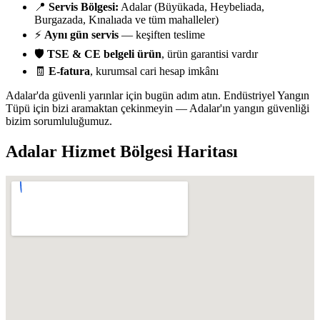
📍
Servis Bölgesi:
Adalar (Büyükada, Heybeliada,
Burgazada, Kınalıada ve tüm mahalleler)
⚡
Aynı gün servis
— keşiften teslime
🛡️
TSE & CE belgeli ürün
, ürün garantisi vardır
🧾
E-fatura
, kurumsal cari hesap imkânı
Adalar'da güvenli yarınlar için bugün adım atın. Endüstriyel Yangın
Tüpü için bizi aramaktan çekinmeyin — Adalar'ın yangın güvenliği
bizim sorumluluğumuz.
Adalar
Hizmet Bölgesi Haritası