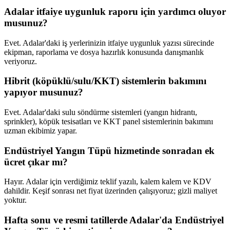
Adalar itfaiye uygunluk raporu için yardımcı oluyor
musunuz?
Evet. Adalar'daki iş yerlerinizin itfaiye uygunluk yazısı sürecinde
ekipman, raporlama ve dosya hazırlık konusunda danışmanlık
veriyoruz.
Hibrit (köpüklü/sulu/KKT) sistemlerin bakımını
yapıyor musunuz?
Evet. Adalar'daki sulu söndürme sistemleri (yangın hidrantı,
sprinkler), köpük tesisatları ve KKT panel sistemlerinin bakımını
uzman ekibimiz yapar.
Endüstriyel Yangın Tüpü hizmetinde sonradan ek
ücret çıkar mı?
Hayır. Adalar için verdiğimiz teklif yazılı, kalem kalem ve KDV
dahildir. Keşif sonrası net fiyat üzerinden çalışıyoruz; gizli maliyet
yoktur.
Hafta sonu ve resmi tatillerde Adalar'da Endüstriyel