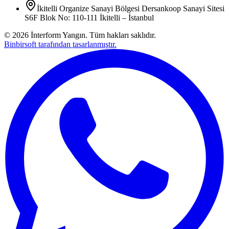
İkitelli Organize Sanayi Bölgesi Dersankoop Sanayi Sitesi
S6F Blok No: 110-111 İkitelli – İstanbul
©
2026
İnterform Yangın. Tüm hakları saklıdır.
Binbirsoft tarafından tasarlanmıştır.