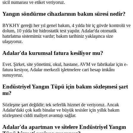
sicil numarası ve etiket veriyoruz.
Yangın söndürme cihazlarının bakım süresi nedir?
BYKHY gereği her yıl genel bakım, 4 yılda bir iç gövde kontrolü ve
dolum, 10 yılda bir hidrostatik test yapılır. Adalar'da otomatik
hatırlatma sistemimiz vardır; bakım tarihiniz yaklaşınca size
ulaşıyoruz.
Adalar'da kurumsal fatura kesiliyor mu?
Evet. Şirket, site yönetimi, okul, hastane, AVM ve fabrikalar için e-
fatura kesiyor, Adalar merkezli işletmelere cari hesap imkânı
sunuyoruz.
Endüstriyel Yangın Tüpü için bakım sözleşmesi şart
mı?
Sözleşme şart değildir; tek seferlik hizmet de veriyoruz. Ancak
Adalar'daki çok katlı binalar ve büyük tesisler için yıllık bakım
sözleşmesi ciddi maliyet avantajı sağlar.
Adalar'da apartman ve sitelere Endüstriyel Yangın