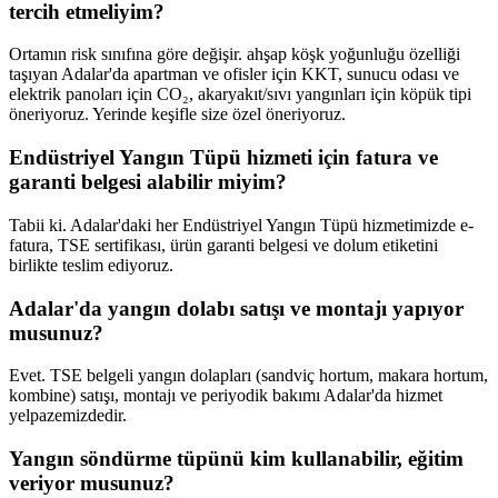
tercih etmeliyim?
Ortamın risk sınıfına göre değişir. ahşap köşk yoğunluğu özelliği
taşıyan Adalar'da apartman ve ofisler için KKT, sunucu odası ve
elektrik panoları için CO₂, akaryakıt/sıvı yangınları için köpük tipi
öneriyoruz. Yerinde keşifle size özel öneriyoruz.
Endüstriyel Yangın Tüpü hizmeti için fatura ve
garanti belgesi alabilir miyim?
Tabii ki. Adalar'daki her Endüstriyel Yangın Tüpü hizmetimizde e-
fatura, TSE sertifikası, ürün garanti belgesi ve dolum etiketini
birlikte teslim ediyoruz.
Adalar'da yangın dolabı satışı ve montajı yapıyor
musunuz?
Evet. TSE belgeli yangın dolapları (sandviç hortum, makara hortum,
kombine) satışı, montajı ve periyodik bakımı Adalar'da hizmet
yelpazemizdedir.
Yangın söndürme tüpünü kim kullanabilir, eğitim
veriyor musunuz?