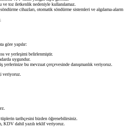
 ve toz iletkenlik nedeniyle kullanılamaz.
n söndürme cihazları, otomatik söndürme sistemleri ve algılama-alarm
.
a göre yapılır:
ı ve yerleşimi belirlenmiştir.
ndarda uygundur.
 iş yerlerinize bu mevzuat çerçevesinde danışmanlık veriyoruz.
i veriyoruz.
ez.
üplerin tarihçesini bizden öğrenebilirsiniz.
, KDV dahil yazılı teklif veriyoruz.