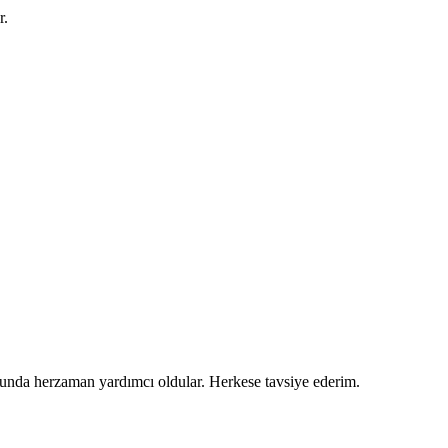
r.
usunda herzaman yardımcı oldular. Herkese tavsiye ederim.