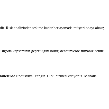
r. Risk analizinden teslime kadar her aşamada müşteri onayı alınır;
 sigorta kapsamının geçerliliğini korur, denetimlerde firmanızı temiz
allelerde
Endüstriyel Yangın Tüpü hizmeti veriyoruz. Mahalle