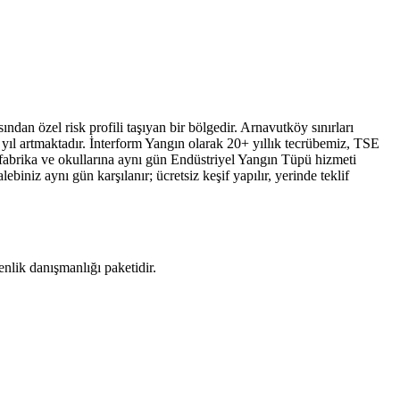
dan özel risk profili taşıyan bir bölgedir. Arnavutköy sınırları
yıl artmaktadır. İnterform Yangın olarak 20+ yıllık tecrübemiz, TSE
fabrika ve okullarına aynı gün Endüstriyel Yangın Tüpü hizmeti
iniz aynı gün karşılanır; ücretsiz keşif yapılır, yerinde teklif
enlik danışmanlığı paketidir.