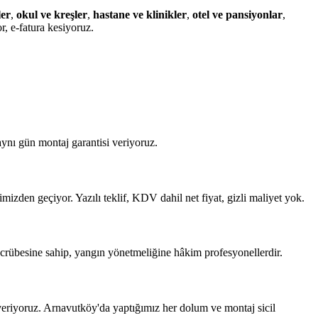
ler
,
okul ve kreşler
,
hastane ve klinikler
,
otel ve pansiyonlar
,
, e-fatura kesiyoruz.
ynı gün montaj garantisi veriyoruz.
mizden geçiyor. Yazılı teklif, KDV dahil net fiyat, gizli maliyet yok.
crübesine sahip, yangın yönetmeliğine hâkim profesyonellerdir.
eriyoruz. Arnavutköy'da yaptığımız her dolum ve montaj sicil