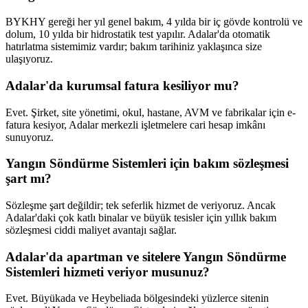
BYKHY gereği her yıl genel bakım, 4 yılda bir iç gövde kontrolü ve
dolum, 10 yılda bir hidrostatik test yapılır. Adalar'da otomatik
hatırlatma sistemimiz vardır; bakım tarihiniz yaklaşınca size
ulaşıyoruz.
Adalar'da kurumsal fatura kesiliyor mu?
Evet. Şirket, site yönetimi, okul, hastane, AVM ve fabrikalar için e-
fatura kesiyor, Adalar merkezli işletmelere cari hesap imkânı
sunuyoruz.
Yangın Söndürme Sistemleri için bakım sözleşmesi
şart mı?
Sözleşme şart değildir; tek seferlik hizmet de veriyoruz. Ancak
Adalar'daki çok katlı binalar ve büyük tesisler için yıllık bakım
sözleşmesi ciddi maliyet avantajı sağlar.
Adalar'da apartman ve sitelere Yangın Söndürme
Sistemleri hizmeti veriyor musunuz?
Evet. Büyükada ve Heybeliada bölgesindeki yüzlerce sitenin