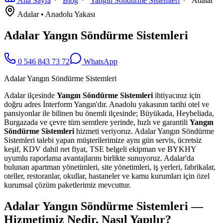
Ana Sayfa
Blog
Yangın Söndürme Sistemleri
Adalar
Adalar
•
Anadolu
Yakası
Adalar Yangın Söndürme Sistemleri
0 546 843 73 72
WhatsApp
Adalar Yangın Söndürme Sistemleri
Adalar ilçesinde
Yangın Söndürme Sistemleri
ihtiyacınız için
doğru adres İnterform Yangın'dır. Anadolu yakasının tarihi otel ve
pansiyonlar ile bilinen bu önemli ilçesinde; Büyükada, Heybeliada,
Burgazada ve çevre tüm semtlere yerinde, hızlı ve garantili
Yangın
Söndürme Sistemleri
hizmeti veriyoruz. Adalar Yangın Söndürme
Sistemleri talebi yapan müşterilerimize aynı gün servis, ücretsiz
keşif, KDV dahil net fiyat, TSE belgeli ekipman ve BYKHY
uyumlu raporlama avantajlarını birlikte sunuyoruz. Adalar'da
bulunan apartman yönetimleri, site yönetimleri, iş yerleri, fabrikalar,
oteller, restoranlar, okullar, hastaneler ve kamu kurumları için özel
kurumsal çözüm paketlerimiz mevcuttur.
Adalar Yangın Söndürme Sistemleri —
Hizmetimiz Nedir, Nasıl Yapılır?