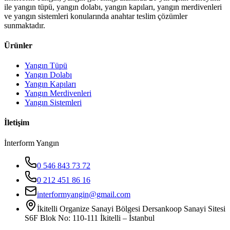
ile yangın tüpü, yangın dolabı, yangın kapıları, yangın merdivenleri
ve yangın sistemleri konularında anahtar teslim çözümler
sunmaktadır.
Ürünler
Yangın Tüpü
Yangın Dolabı
Yangın Kapıları
Yangın Merdivenleri
Yangın Sistemleri
İletişim
İnterform Yangın
0 546 843 73 72
0 212 451 86 16
interformyangin@gmail.com
İkitelli Organize Sanayi Bölgesi Dersankoop Sanayi Sitesi
S6F Blok No: 110-111 İkitelli – İstanbul