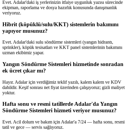
Evet. Adalar'daki iş yerlerinizin itfaiye uygunluk yazısı sürecinde
ekipman, raporlama ve dosya hazırlık konusunda danışmanlık
veriyoruz.
Hibrit (köpüklü/sulu/KKT) sistemlerin bakımını
yapıyor musunuz?
Evet. Adalar'daki sulu söndürme sistemleri (yangın hidrantı,
sprinkler), köpük tesisatları ve KKT panel sistemlerinin bakımını
uzman ekibimiz yapar.
Yangın Söndürme Sistemleri hizmetinde sonradan
ek ücret çıkar mı?
Hayır. Adalar için verdiğimiz teklif yazılı, kalem kalem ve KDV
dahildir. Keşif sonrası net fiyat üzerinden çalışıyoruz; gizli maliyet
yoktur.
Hafta sonu ve resmi tatillerde Adalar'da Yangın
Söndürme Sistemleri hizmeti veriyor musunuz?
Evet. Acil dolum ve bakım için Adalar'a 7/24 — hafta sonu, resmi
tatil ve gece — servis sağlıyoruz.