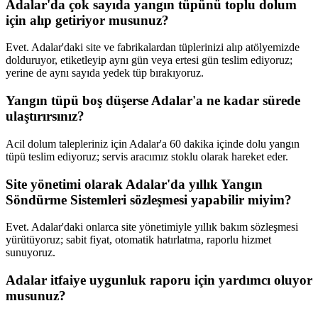
Adalar'da çok sayıda yangın tüpünü toplu dolum
için alıp getiriyor musunuz?
Evet. Adalar'daki site ve fabrikalardan tüplerinizi alıp atölyemizde
dolduruyor, etiketleyip aynı gün veya ertesi gün teslim ediyoruz;
yerine de aynı sayıda yedek tüp bırakıyoruz.
Yangın tüpü boş düşerse Adalar'a ne kadar sürede
ulaştırırsınız?
Acil dolum talepleriniz için Adalar'a 60 dakika içinde dolu yangın
tüpü teslim ediyoruz; servis aracımız stoklu olarak hareket eder.
Site yönetimi olarak Adalar'da yıllık Yangın
Söndürme Sistemleri sözleşmesi yapabilir miyim?
Evet. Adalar'daki onlarca site yönetimiyle yıllık bakım sözleşmesi
yürütüyoruz; sabit fiyat, otomatik hatırlatma, raporlu hizmet
sunuyoruz.
Adalar itfaiye uygunluk raporu için yardımcı oluyor
musunuz?