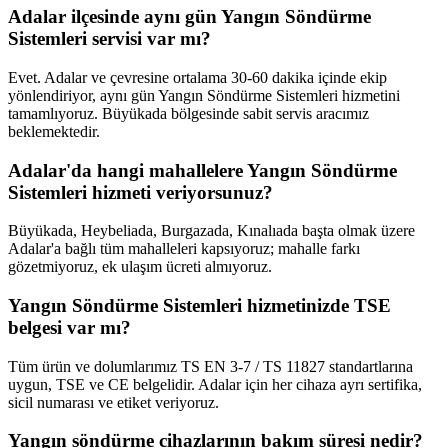
Adalar ilçesinde aynı gün Yangın Söndürme
Sistemleri servisi var mı?
Evet. Adalar ve çevresine ortalama 30-60 dakika içinde ekip
yönlendiriyor, aynı gün Yangın Söndürme Sistemleri hizmetini
tamamlıyoruz. Büyükada bölgesinde sabit servis aracımız
beklemektedir.
Adalar'da hangi mahallelere Yangın Söndürme
Sistemleri hizmeti veriyorsunuz?
Büyükada, Heybeliada, Burgazada, Kınalıada başta olmak üzere
Adalar'a bağlı tüm mahalleleri kapsıyoruz; mahalle farkı
gözetmiyoruz, ek ulaşım ücreti almıyoruz.
Yangın Söndürme Sistemleri hizmetinizde TSE
belgesi var mı?
Tüm ürün ve dolumlarımız TS EN 3-7 / TS 11827 standartlarına
uygun, TSE ve CE belgelidir. Adalar için her cihaza ayrı sertifika,
sicil numarası ve etiket veriyoruz.
Yangın söndürme cihazlarının bakım süresi nedir?