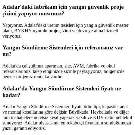
Adalar'daki fabrikam için yangın güvenlik proje
çizimi yapıyor musunuz?
Yapıyoruz. Adalar'daki üretim tesisleri için yangın güvenlik master
planı, BYKHY uyumlu proje çizimi ve devreye alma hizmeti
veriyoruz.
Yangın Söndürme Sistemleri için referansınız var
mı?
Adalar'da çalıştığımız apartman, site, AVM, fabrika ve okul
referanslarımızı talep ettiğinizde sizinle paylaşıyoruz; bölgenizde
benzer projemiz mutlaka vardır.
Adalar'da Yangın Söndürme Sistemleri fiyatı ne
kadar?
Adalar Yangın Söndürme Sistemleri fiyatı; ürün tipi, kapasite, adet
ve montaj koşullarına göre değişir. Büyükada, Heybeliada ve diğer
tüm mahallelere ücretsiz keşif yaparak yazılı ve KDV dahil net teklif
sunuyoruz. Adalar piyasasının en rekabetçi fiyatlarını sunduğumuzu
yazılı garanti ediyoruz.