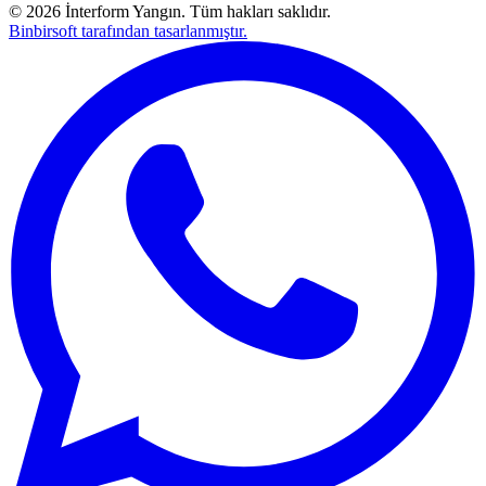
©
2026
İnterform Yangın. Tüm hakları saklıdır.
Binbirsoft tarafından tasarlanmıştır.