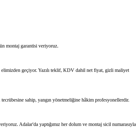
ün montaj garantisi veriyoruz.
limizden geçiyor. Yazılı teklif, KDV dahil net fiyat, gizli maliyet
 tecrübesine sahip, yangın yönetmeliğine hâkim profesyonellerdir.
riyoruz. Adalar'da yaptığımız her dolum ve montaj sicil numarasıyla