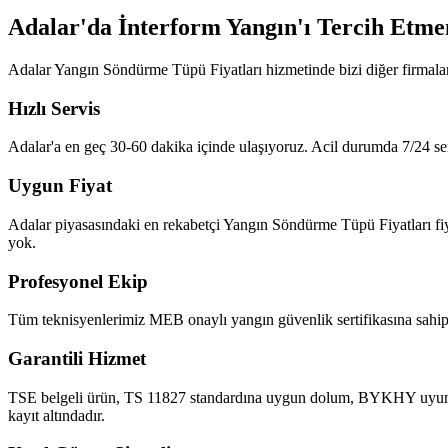
Adalar'da İnterform Yangın'ı Tercih Etme
Adalar Yangın Söndürme Tüpü Fiyatları hizmetinde bizi diğer firmalar
Hızlı Servis
Adalar'a en geç 30-60 dakika içinde ulaşıyoruz. Acil durumda 7/24 ser
Uygun Fiyat
Adalar piyasasındaki en rekabetçi Yangın Söndürme Tüpü Fiyatları fiyatl
yok.
Profesyonel Ekip
Tüm teknisyenlerimiz MEB onaylı yangın güvenlik sertifikasına sahipt
Garantili Hizmet
TSE belgeli ürün, TS 11827 standardına uygun dolum, BYKHY uyumlu ra
kayıt altındadır.