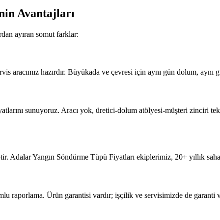
nin Avantajları
dan ayıran somut farklar:
vis aracımız hazırdır. Büyükada ve çevresi için aynı gün dolum, aynı g
arını sunuyoruz. Aracı yok, üretici-dolum atölyesi-müşteri zinciri tek e
ir. Adalar Yangın Söndürme Tüpü Fiyatları ekiplerimiz, 20+ yıllık saha
porlama. Ürün garantisi vardır; işçilik ve servisimizde de garanti ve