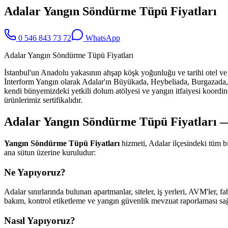
Adalar Yangın Söndürme Tüpü Fiyatları
0 546 843 73 72
WhatsApp
Adalar Yangın Söndürme Tüpü Fiyatları
İstanbul'un Anadolu yakasının ahşap köşk yoğunluğu ve tarihi otel ve
İnterform Yangın olarak Adalar'ın Büyükada, Heybeliada, Burgazada, 
kendi bünyemizdeki yetkili dolum atölyesi ve yangın itfaiyesi koordinel
ürünlerimiz sertifikalıdır.
Adalar Yangın Söndürme Tüpü Fiyatları — 
Yangın Söndürme Tüpü Fiyatları
hizmeti, Adalar ilçesindeki tüm 
ana sütun üzerine kuruludur:
Ne Yapıyoruz?
Adalar sınırlarında bulunan apartmanlar, siteler, iş yerleri, AVM'ler, f
bakım, kontrol etiketleme ve yangın güvenlik mevzuat raporlaması sağl
Nasıl Yapıyoruz?