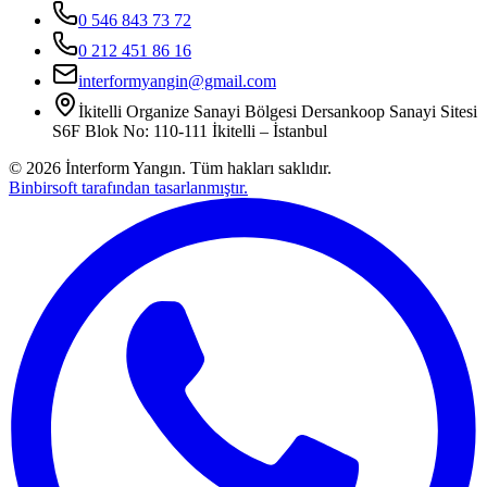
0 546 843 73 72
0 212 451 86 16
interformyangin@gmail.com
İkitelli Organize Sanayi Bölgesi Dersankoop Sanayi Sitesi
S6F Blok No: 110-111 İkitelli – İstanbul
©
2026
İnterform Yangın. Tüm hakları saklıdır.
Binbirsoft tarafından tasarlanmıştır.