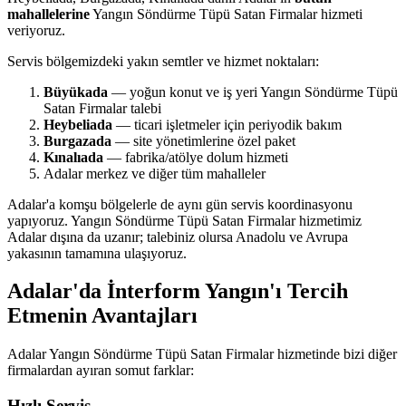
mahallelerine
Yangın Söndürme Tüpü Satan Firmalar hizmeti
veriyoruz.
Servis bölgemizdeki yakın semtler ve hizmet noktaları:
Büyükada
— yoğun konut ve iş yeri Yangın Söndürme Tüpü
Satan Firmalar talebi
Heybeliada
— ticari işletmeler için periyodik bakım
Burgazada
— site yönetimlerine özel paket
Kınalıada
— fabrika/atölye dolum hizmeti
Adalar merkez ve diğer tüm mahalleler
Adalar'a komşu bölgelerle de aynı gün servis koordinasyonu
yapıyoruz. Yangın Söndürme Tüpü Satan Firmalar hizmetimiz
Adalar dışına da uzanır; talebiniz olursa Anadolu ve Avrupa
yakasının tamamına ulaşıyoruz.
Adalar'da İnterform Yangın'ı Tercih
Etmenin Avantajları
Adalar Yangın Söndürme Tüpü Satan Firmalar hizmetinde bizi diğer
firmalardan ayıran somut farklar:
Hızlı Servis