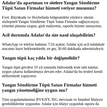
Adalar'da apartman ve sitelere Yangın Söndürme
Tüpü Satan Firmalar hizmeti veriyor musunuz?
Evet. Büyükada ve Heybeliada bölgesindeki yüzlerce sitenin
sözleşmeli Yangın Söndürme Tüpü Satan Firmalar sağlayıcısıyız;
yönetim planına uygun, gizli maliyetsiz, raporlu hizmet sunuyoruz.
Acil durumda Adalar'da size nasıl ulaşabilirim?
WhatsApp ve telefon hattımız 7/24 açıktır. Adalar için acil müdahale
aracımız hazır beklemektedir, en geç 30-60 dakikada adresinizdeyiz.
Yangın tüpü kaç yılda bir değişmelidir?
Yangın tüpü gövdesi 10 yıl sonunda hidrostatik teste tabi tutulur,
uygun çıkarsa kullanılmaya devam eder. Adalar'da bu testleri kendi
atölyemizde yapıyoruz.
Yangın Söndürme Tüpü Satan Firmalar hizmeti
yangın yönetmeliğine uygun mu?
Tüm uygulamalarımız BYKHY, İSG mevzuatı ve İstanbul İtfaiyesi
gerekliliklerine uygundur. Adalar için itfaiye uygunluk raporu da