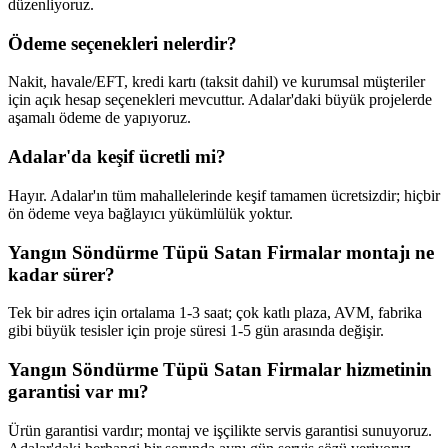
düzenliyoruz.
Ödeme seçenekleri nelerdir?
Nakit, havale/EFT, kredi kartı (taksit dahil) ve kurumsal müşteriler
için açık hesap seçenekleri mevcuttur. Adalar'daki büyük projelerde
aşamalı ödeme de yapıyoruz.
Adalar'da keşif ücretli mi?
Hayır. Adalar'ın tüm mahallelerinde keşif tamamen ücretsizdir; hiçbir
ön ödeme veya bağlayıcı yükümlülük yoktur.
Yangın Söndürme Tüpü Satan Firmalar montajı ne
kadar sürer?
Tek bir adres için ortalama 1-3 saat; çok katlı plaza, AVM, fabrika
gibi büyük tesisler için proje süresi 1-5 gün arasında değişir.
Yangın Söndürme Tüpü Satan Firmalar hizmetinin
garantisi var mı?
Ürün garantisi vardır; montaj ve işçilikte servis garantisi sunuyoruz.