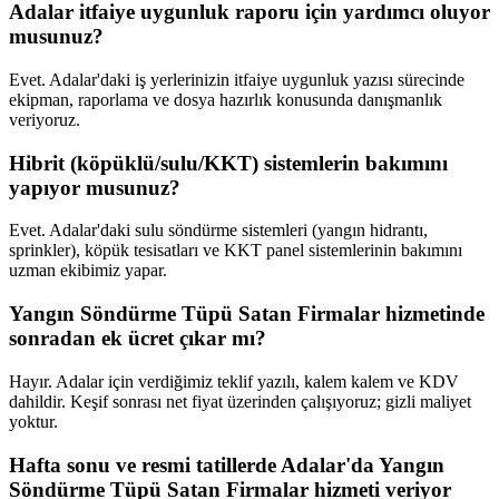
Adalar itfaiye uygunluk raporu için yardımcı oluyor
musunuz?
Evet. Adalar'daki iş yerlerinizin itfaiye uygunluk yazısı sürecinde
ekipman, raporlama ve dosya hazırlık konusunda danışmanlık
veriyoruz.
Hibrit (köpüklü/sulu/KKT) sistemlerin bakımını
yapıyor musunuz?
Evet. Adalar'daki sulu söndürme sistemleri (yangın hidrantı,
sprinkler), köpük tesisatları ve KKT panel sistemlerinin bakımını
uzman ekibimiz yapar.
Yangın Söndürme Tüpü Satan Firmalar hizmetinde
sonradan ek ücret çıkar mı?
Hayır. Adalar için verdiğimiz teklif yazılı, kalem kalem ve KDV
dahildir. Keşif sonrası net fiyat üzerinden çalışıyoruz; gizli maliyet
yoktur.
Hafta sonu ve resmi tatillerde Adalar'da Yangın
Söndürme Tüpü Satan Firmalar hizmeti veriyor