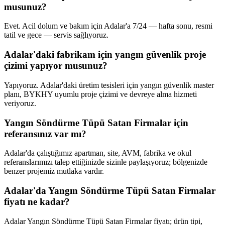
musunuz?
Evet. Acil dolum ve bakım için Adalar'a 7/24 — hafta sonu, resmi
tatil ve gece — servis sağlıyoruz.
Adalar'daki fabrikam için yangın güvenlik proje
çizimi yapıyor musunuz?
Yapıyoruz. Adalar'daki üretim tesisleri için yangın güvenlik master
planı, BYKHY uyumlu proje çizimi ve devreye alma hizmeti
veriyoruz.
Yangın Söndürme Tüpü Satan Firmalar için
referansınız var mı?
Adalar'da çalıştığımız apartman, site, AVM, fabrika ve okul
referanslarımızı talep ettiğinizde sizinle paylaşıyoruz; bölgenizde
benzer projemiz mutlaka vardır.
Adalar'da Yangın Söndürme Tüpü Satan Firmalar
fiyatı ne kadar?
Adalar Yangın Söndürme Tüpü Satan Firmalar fiyatı; ürün tipi,