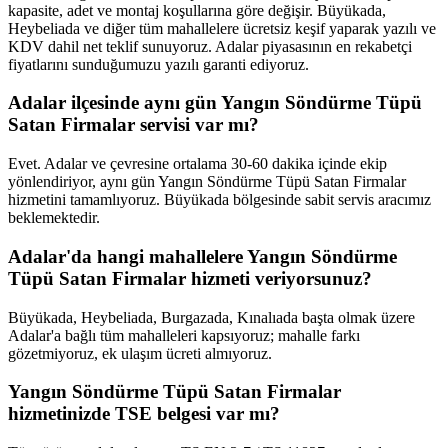
kapasite, adet ve montaj koşullarına göre değişir. Büyükada,
Heybeliada ve diğer tüm mahallelere ücretsiz keşif yaparak yazılı ve
KDV dahil net teklif sunuyoruz. Adalar piyasasının en rekabetçi
fiyatlarını sunduğumuzu yazılı garanti ediyoruz.
Adalar ilçesinde aynı gün Yangın Söndürme Tüpü
Satan Firmalar servisi var mı?
Evet. Adalar ve çevresine ortalama 30-60 dakika içinde ekip
yönlendiriyor, aynı gün Yangın Söndürme Tüpü Satan Firmalar
hizmetini tamamlıyoruz. Büyükada bölgesinde sabit servis aracımız
beklemektedir.
Adalar'da hangi mahallelere Yangın Söndürme
Tüpü Satan Firmalar hizmeti veriyorsunuz?
Büyükada, Heybeliada, Burgazada, Kınalıada başta olmak üzere
Adalar'a bağlı tüm mahalleleri kapsıyoruz; mahalle farkı
gözetmiyoruz, ek ulaşım ücreti almıyoruz.
Yangın Söndürme Tüpü Satan Firmalar
hizmetinizde TSE belgesi var mı?