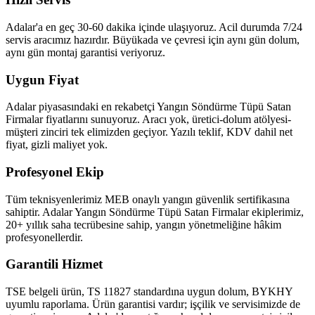
Adalar'a en geç 30-60 dakika içinde ulaşıyoruz. Acil durumda 7/24
servis aracımız hazırdır. Büyükada ve çevresi için aynı gün dolum,
aynı gün montaj garantisi veriyoruz.
Uygun Fiyat
Adalar piyasasındaki en rekabetçi Yangın Söndürme Tüpü Satan
Firmalar fiyatlarını sunuyoruz. Aracı yok, üretici-dolum atölyesi-
müşteri zinciri tek elimizden geçiyor. Yazılı teklif, KDV dahil net
fiyat, gizli maliyet yok.
Profesyonel Ekip
Tüm teknisyenlerimiz MEB onaylı yangın güvenlik sertifikasına
sahiptir. Adalar Yangın Söndürme Tüpü Satan Firmalar ekiplerimiz,
20+ yıllık saha tecrübesine sahip, yangın yönetmeliğine hâkim
profesyonellerdir.
Garantili Hizmet
TSE belgeli ürün, TS 11827 standardına uygun dolum, BYKHY
uyumlu raporlama. Ürün garantisi vardır; işçilik ve servisimizde de