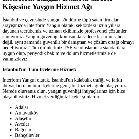
Köşesine Yaygın Hizmet Ağı
İstanbul ve çevresinde yangın söndürme tüpü satan firmalar
arayışınızda İnterform Yangın olarak, sektördeki uzun yıllara
dayanan tecrübemiz ve uzman ekibimizle profesyonel çözümler
sunuyoruz. Yangın güvenliği konusunda sadece bir ürün satıcısı
değil, aynı zamanda güvenilir bir danışman ve çözüm ortağı olmayı
hedefliyoruz. Tüm ürünlerimiz TSE ve uluslararası standartlara
uygun olup, periyodik bakım ve dolum hizmetlerimizle de
yanınızdayız.
İstanbul'un Tüm İlçelerine Hizmet:
İnterform Yangın olarak, İstanbul'un kalabalık trafiği ve farklı
ihtiyaçları olan tüm ilçelerine geniş bir hizmet ağı ile ulaşıyoruz.
Nerede olursanız olun, yangın güvenliği ihtiyaçlarınız için bize
ulaşabilirsiniz. Hizmet verdiğimiz ilçeler şunlardır:
Adalar
Arnavutköy
Ataşehir
Avcılar
Bağcılar
Bahçelievler