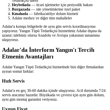
Tedarikçisi talebi
Heybeliada
— ticari işletmeler için periyodik bakım
Burgazada
— site yönetimlerine özel paket
Kınalıada
— fabrika/atölye dolum hizmeti
Adalar merkez ve diğer tüm mahalleler
Adalar'a komşu bölgelerle de aynı gün servis koordinasyonu
yapıyoruz. Yangın Tüpü Tedarikçisi hizmetimiz Adalar dışına da
uzanır; talebiniz olursa Anadolu ve Avrupa yakasının tamamına
ulaşıyoruz.
Adalar'da İnterform Yangın'ı Tercih
Etmenin Avantajları
Adalar Yangın Tüpü Tedarikçisi hizmetinde bizi diğer firmalardan
ayıran somut farklar:
Hızlı Servis
Adalar'a en geç 30-60 dakika içinde ulaşıyoruz. Acil durumda 7/24
servis aracımız hazırdır. Büyükada ve çevresi için aynı gün dolum,
aynı gün montaj garantisi veriyoruz.
Uygun Fiyat