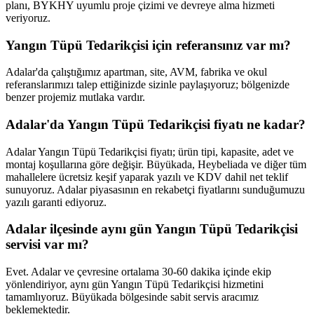
planı, BYKHY uyumlu proje çizimi ve devreye alma hizmeti
veriyoruz.
Yangın Tüpü Tedarikçisi için referansınız var mı?
Adalar'da çalıştığımız apartman, site, AVM, fabrika ve okul
referanslarımızı talep ettiğinizde sizinle paylaşıyoruz; bölgenizde
benzer projemiz mutlaka vardır.
Adalar'da Yangın Tüpü Tedarikçisi fiyatı ne kadar?
Adalar Yangın Tüpü Tedarikçisi fiyatı; ürün tipi, kapasite, adet ve
montaj koşullarına göre değişir. Büyükada, Heybeliada ve diğer tüm
mahallelere ücretsiz keşif yaparak yazılı ve KDV dahil net teklif
sunuyoruz. Adalar piyasasının en rekabetçi fiyatlarını sunduğumuzu
yazılı garanti ediyoruz.
Adalar ilçesinde aynı gün Yangın Tüpü Tedarikçisi
servisi var mı?
Evet. Adalar ve çevresine ortalama 30-60 dakika içinde ekip
yönlendiriyor, aynı gün Yangın Tüpü Tedarikçisi hizmetini
tamamlıyoruz. Büyükada bölgesinde sabit servis aracımız
beklemektedir.