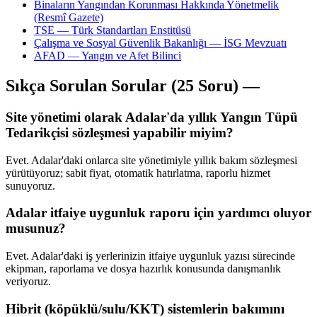
Binaların Yangından Korunması Hakkında Yönetmelik
(Resmî Gazete)
TSE — Türk Standartları Enstitüsü
Çalışma ve Sosyal Güvenlik Bakanlığı — İSG Mevzuatı
AFAD — Yangın ve Afet Bilinci
Sıkça Sorulan Sorular (25 Soru) —
Site yönetimi olarak Adalar'da yıllık Yangın Tüpü
Tedarikçisi sözleşmesi yapabilir miyim?
Evet. Adalar'daki onlarca site yönetimiyle yıllık bakım sözleşmesi
yürütüyoruz; sabit fiyat, otomatik hatırlatma, raporlu hizmet
sunuyoruz.
Adalar itfaiye uygunluk raporu için yardımcı oluyor
musunuz?
Evet. Adalar'daki iş yerlerinizin itfaiye uygunluk yazısı sürecinde
ekipman, raporlama ve dosya hazırlık konusunda danışmanlık
veriyoruz.
Hibrit (köpüklü/sulu/KKT) sistemlerin bakımını