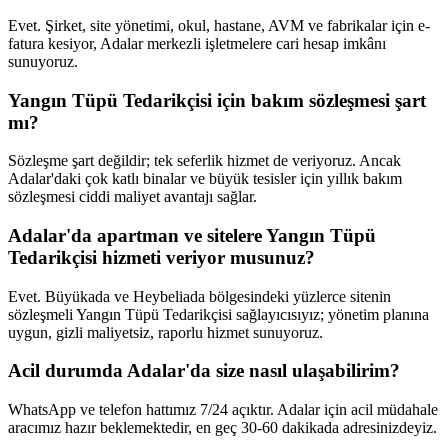
Evet. Şirket, site yönetimi, okul, hastane, AVM ve fabrikalar için e-
fatura kesiyor, Adalar merkezli işletmelere cari hesap imkânı
sunuyoruz.
Yangın Tüpü Tedarikçisi için bakım sözleşmesi şart
mı?
Sözleşme şart değildir; tek seferlik hizmet de veriyoruz. Ancak
Adalar'daki çok katlı binalar ve büyük tesisler için yıllık bakım
sözleşmesi ciddi maliyet avantajı sağlar.
Adalar'da apartman ve sitelere Yangın Tüpü
Tedarikçisi hizmeti veriyor musunuz?
Evet. Büyükada ve Heybeliada bölgesindeki yüzlerce sitenin
sözleşmeli Yangın Tüpü Tedarikçisi sağlayıcısıyız; yönetim planına
uygun, gizli maliyetsiz, raporlu hizmet sunuyoruz.
Acil durumda Adalar'da size nasıl ulaşabilirim?
WhatsApp ve telefon hattımız 7/24 açıktır. Adalar için acil müdahale
aracımız hazır beklemektedir, en geç 30-60 dakikada adresinizdeyiz.