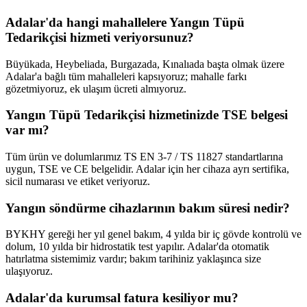
Adalar'da hangi mahallelere Yangın Tüpü
Tedarikçisi hizmeti veriyorsunuz?
Büyükada, Heybeliada, Burgazada, Kınalıada başta olmak üzere
Adalar'a bağlı tüm mahalleleri kapsıyoruz; mahalle farkı
gözetmiyoruz, ek ulaşım ücreti almıyoruz.
Yangın Tüpü Tedarikçisi hizmetinizde TSE belgesi
var mı?
Tüm ürün ve dolumlarımız TS EN 3-7 / TS 11827 standartlarına
uygun, TSE ve CE belgelidir. Adalar için her cihaza ayrı sertifika,
sicil numarası ve etiket veriyoruz.
Yangın söndürme cihazlarının bakım süresi nedir?
BYKHY gereği her yıl genel bakım, 4 yılda bir iç gövde kontrolü ve
dolum, 10 yılda bir hidrostatik test yapılır. Adalar'da otomatik
hatırlatma sistemimiz vardır; bakım tarihiniz yaklaşınca size
ulaşıyoruz.
Adalar'da kurumsal fatura kesiliyor mu?