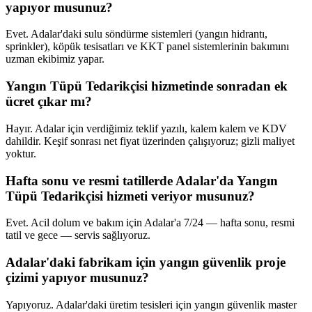
yapıyor musunuz?
Evet. Adalar'daki sulu söndürme sistemleri (yangın hidrantı,
sprinkler), köpük tesisatları ve KKT panel sistemlerinin bakımını
uzman ekibimiz yapar.
Yangın Tüpü Tedarikçisi hizmetinde sonradan ek
ücret çıkar mı?
Hayır. Adalar için verdiğimiz teklif yazılı, kalem kalem ve KDV
dahildir. Keşif sonrası net fiyat üzerinden çalışıyoruz; gizli maliyet
yoktur.
Hafta sonu ve resmi tatillerde Adalar'da Yangın
Tüpü Tedarikçisi hizmeti veriyor musunuz?
Evet. Acil dolum ve bakım için Adalar'a 7/24 — hafta sonu, resmi
tatil ve gece — servis sağlıyoruz.
Adalar'daki fabrikam için yangın güvenlik proje
çizimi yapıyor musunuz?
Yapıyoruz. Adalar'daki üretim tesisleri için yangın güvenlik master