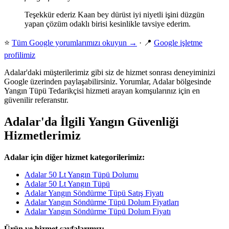
Teşekkür ederiz Kaan bey dürüst iyi niyetli işini düzgün
yapan çözüm odaklı birisi kesinlikle tavsiye ederim.
⭐
Tüm Google yorumlarımızı okuyun →
· 📍
Google işletme
profilimiz
Adalar'daki müşterilerimiz gibi siz de hizmet sonrası deneyiminizi
Google üzerinden paylaşabilirsiniz. Yorumlar, Adalar bölgesinde
Yangın Tüpü Tedarikçisi hizmeti arayan komşularınız için en
güvenilir referanstır.
Adalar'da İlgili Yangın Güvenliği
Hizmetlerimiz
Adalar için diğer hizmet kategorilerimiz:
Adalar 50 Lt Yangın Tüpü Dolumu
Adalar 50 Lt Yangın Tüpü
Adalar Yangın Söndürme Tüpü Satış Fiyatı
Adalar Yangın Söndürme Tüpü Dolum Fiyatları
Adalar Yangın Söndürme Tüpü Dolum Fiyatı
Ürün ve hizmet sayfalarımız: