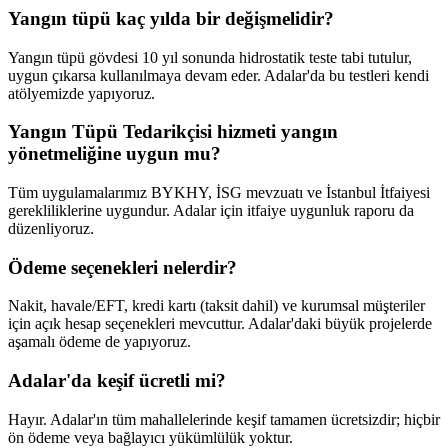
Yangın tüpü kaç yılda bir değişmelidir?
Yangın tüpü gövdesi 10 yıl sonunda hidrostatik teste tabi tutulur,
uygun çıkarsa kullanılmaya devam eder. Adalar'da bu testleri kendi
atölyemizde yapıyoruz.
Yangın Tüpü Tedarikçisi hizmeti yangın
yönetmeliğine uygun mu?
Tüm uygulamalarımız BYKHY, İSG mevzuatı ve İstanbul İtfaiyesi
gerekliliklerine uygundur. Adalar için itfaiye uygunluk raporu da
düzenliyoruz.
Ödeme seçenekleri nelerdir?
Nakit, havale/EFT, kredi kartı (taksit dahil) ve kurumsal müşteriler
için açık hesap seçenekleri mevcuttur. Adalar'daki büyük projelerde
aşamalı ödeme de yapıyoruz.
Adalar'da keşif ücretli mi?
Hayır. Adalar'ın tüm mahallelerinde keşif tamamen ücretsizdir; hiçbir
ön ödeme veya bağlayıcı yükümlülük yoktur.