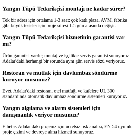
Yangın Tüpü Tedarikçisi montajı ne kadar sürer?
Tek bir adres için ortalama 1-3 saat; çok katlı plaza, AVM, fabrika
gibi büyük tesisler için proje süresi 1-5 gün arasında değişir.
Yangın Tüpü Tedarikçisi hizmetinin garantisi var
mı?
Ürün garantisi vardır; montaj ve işçilikte servis garantisi sunuyoruz.
Adalar'daki herhangi bir sorunda aynı gün servis sözü veriyoruz.
Restoran ve mutfak için davlumbaz söndürme
kuruyor musunuz?
Evet. Adalar'daki restoran, otel mutfağı ve kafelere UL 300
standardında otomatik davlumbaz söndürme sistemleri kuruyoruz.
Yangın algılama ve alarm sistemleri için
danışmanlık veriyor musunuz?
Elbette. Adalar'daki projeniz için ücretsiz risk analizi, EN 54 uyumlu
proje çizimi ve devreye alma hizmeti sunuyoruz.