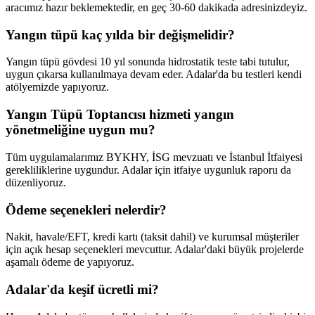
aracımız hazır beklemektedir, en geç 30-60 dakikada adresinizdeyiz.
Yangın tüpü kaç yılda bir değişmelidir?
Yangın tüpü gövdesi 10 yıl sonunda hidrostatik teste tabi tutulur,
uygun çıkarsa kullanılmaya devam eder. Adalar'da bu testleri kendi
atölyemizde yapıyoruz.
Yangın Tüpü Toptancısı hizmeti yangın
yönetmeliğine uygun mu?
Tüm uygulamalarımız BYKHY, İSG mevzuatı ve İstanbul İtfaiyesi
gerekliliklerine uygundur. Adalar için itfaiye uygunluk raporu da
düzenliyoruz.
Ödeme seçenekleri nelerdir?
Nakit, havale/EFT, kredi kartı (taksit dahil) ve kurumsal müşteriler
için açık hesap seçenekleri mevcuttur. Adalar'daki büyük projelerde
aşamalı ödeme de yapıyoruz.
Adalar'da keşif ücretli mi?