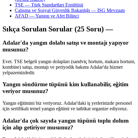
TSE — Türk Standartları Enstitüsü
Çalışma ve Sosyal Güvenlik Bakanlığı — İSG Mevzuatı
AFAD — Yangın ve Afet Bilinci
Sıkça Sorulan Sorular (25 Soru) —
Adalar'da yangın dolabı satışı ve montajı yapıyor
musunuz?
Evet. TSE belgeli yangın dolapları (sandviç hortum, makara hortum,
kombine) satışı, montajı ve periyodik bakımı Adalar'da hizmet
yelpazemizdedir.
Yangın söndürme tüpünü kim kullanabilir, eğitim
veriyor musunuz?
Yangın eğitimini biz veriyoruz. Adalar'daki iş yerlerinizde personel
için sertifikalı temel yangın eğitimi ve tatbikat organize ediyoruz.
Adalar'da çok sayıda yangın tüpünü toplu dolum
için alıp getiriyor musunuz?