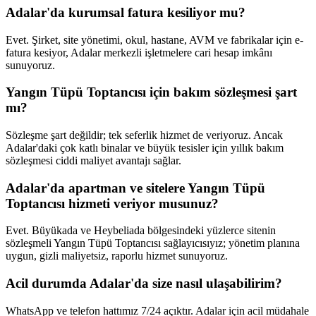
Adalar'da kurumsal fatura kesiliyor mu?
Evet. Şirket, site yönetimi, okul, hastane, AVM ve fabrikalar için e-
fatura kesiyor, Adalar merkezli işletmelere cari hesap imkânı
sunuyoruz.
Yangın Tüpü Toptancısı için bakım sözleşmesi şart
mı?
Sözleşme şart değildir; tek seferlik hizmet de veriyoruz. Ancak
Adalar'daki çok katlı binalar ve büyük tesisler için yıllık bakım
sözleşmesi ciddi maliyet avantajı sağlar.
Adalar'da apartman ve sitelere Yangın Tüpü
Toptancısı hizmeti veriyor musunuz?
Evet. Büyükada ve Heybeliada bölgesindeki yüzlerce sitenin
sözleşmeli Yangın Tüpü Toptancısı sağlayıcısıyız; yönetim planına
uygun, gizli maliyetsiz, raporlu hizmet sunuyoruz.
Acil durumda Adalar'da size nasıl ulaşabilirim?
WhatsApp ve telefon hattımız 7/24 açıktır. Adalar için acil müdahale