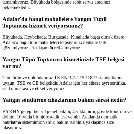
tamamlıyoruz. Büyükada bölgesinde sabit servis aracımız
beklemektedir.
Adalar'da hangi mahallelere Yangın Tüpü
Toptancısı hizmeti veriyorsunuz?
Büyükada, Heybeliada, Burgazada, Kınalıada başta olmak üzere
Adalar'a bağlı tüm mahalleleri kapsıyoruz; mahalle farkı
gözetmiyoruz, ek ulaşım ücreti almıyoruz.
Yangın Tüpü Toptancısı hizmetinizde TSE belgesi
var mı?
Tüm ürün ve dolumlarımız TS EN 3-7 / TS 11827 standartlarına
uygun, TSE ve CE belgelidir. Adalar için her cihaza ayrı sertifika,
sicil numarası ve etiket veriyoruz.
Yangın söndürme cihazlarının bakım süresi nedir?
BYKHY gereği her yıl genel bakım, 4 yılda bir iç gövde kontrolü ve
dolum, 10 yılda bir hidrostatik test yapılır. Adalar'da otomatik
hatırlatma sistemimiz vardır; bakım tarihiniz yaklaşınca size
ulaşıyoruz.