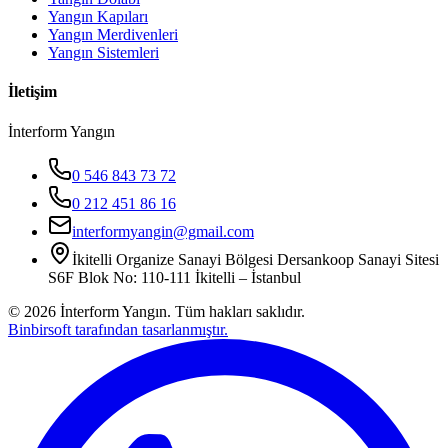
Yangın Kapıları
Yangın Merdivenleri
Yangın Sistemleri
İletişim
İnterform Yangın
0 546 843 73 72
0 212 451 86 16
interformyangin@gmail.com
İkitelli Organize Sanayi Bölgesi Dersankoop Sanayi Sitesi
S6F Blok No: 110-111 İkitelli – İstanbul
©
2026
İnterform Yangın. Tüm hakları saklıdır.
Binbirsoft tarafından tasarlanmıştır.