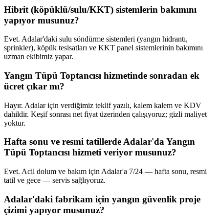
Hibrit (köpüklü/sulu/KKT) sistemlerin bakımını
yapıyor musunuz?
Evet. Adalar'daki sulu söndürme sistemleri (yangın hidrantı,
sprinkler), köpük tesisatları ve KKT panel sistemlerinin bakımını
uzman ekibimiz yapar.
Yangın Tüpü Toptancısı hizmetinde sonradan ek
ücret çıkar mı?
Hayır. Adalar için verdiğimiz teklif yazılı, kalem kalem ve KDV
dahildir. Keşif sonrası net fiyat üzerinden çalışıyoruz; gizli maliyet
yoktur.
Hafta sonu ve resmi tatillerde Adalar'da Yangın
Tüpü Toptancısı hizmeti veriyor musunuz?
Evet. Acil dolum ve bakım için Adalar'a 7/24 — hafta sonu, resmi
tatil ve gece — servis sağlıyoruz.
Adalar'daki fabrikam için yangın güvenlik proje
çizimi yapıyor musunuz?