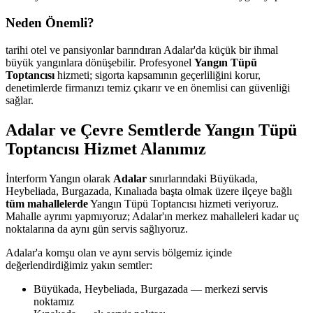
Neden Önemli?
tarihi otel ve pansiyonlar barındıran Adalar'da küçük bir ihmal
büyük yangınlara dönüşebilir. Profesyonel
Yangın Tüpü
Toptancısı
hizmeti; sigorta kapsamının geçerliliğini korur,
denetimlerde firmanızı temiz çıkarır ve en önemlisi can güvenliği
sağlar.
Adalar ve Çevre Semtlerde Yangın Tüpü
Toptancısı Hizmet Alanımız
İnterform Yangın olarak
Adalar
sınırlarındaki Büyükada,
Heybeliada, Burgazada, Kınalıada başta olmak üzere ilçeye bağlı
tüm mahallelerde
Yangın Tüpü Toptancısı hizmeti veriyoruz.
Mahalle ayrımı yapmıyoruz; Adalar'ın merkez mahalleleri kadar uç
noktalarına da aynı gün servis sağlıyoruz.
Adalar'a komşu olan ve aynı servis bölgemiz içinde
değerlendirdiğimiz yakın semtler:
Büyükada, Heybeliada, Burgazada — merkezi servis
noktamız