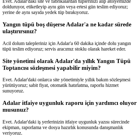
Evet. Adalar'daki site ve fabrikalardan tüplerinizi alıp atölyemizde
dolduruyor, etiketleyip aynı gün veya ertesi gün teslim ediyoruz;
yerine de aynı sayıda yedek tüp bırakıyoruz.
Yangın tüpü boş düşerse Adalar'a ne kadar sürede
ulaştırırsınız?
Acil dolum talepleriniz için Adalar'a 60 dakika içinde dolu yangın
tüpü teslim ediyoruz; servis aracımız stoklu olarak hareket eder.
Site yönetimi olarak Adalar'da yıllık Yangın Tüpü
Toptancısı sözleşmesi yapabilir miyim?
Evet. Adalar'daki onlarca site yönetimiyle yıllık bakım sözleşmesi
yürütüyoruz; sabit fiyat, otomatik hatırlatma, raporlu hizmet
sunuyoruz.
Adalar itfaiye uygunluk raporu için yardımcı oluyor
musunuz?
Evet. Adalar'daki iş yerlerinizin itfaiye uygunluk yazısı sürecinde
ekipman, raporlama ve dosya hazırlık konusunda danışmanlık
veriyoruz.