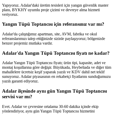
Yapıyoruz. Adalar'daki üretim tesisleri için yangın güvenlik master
planı, BYKHY uyumlu proje çizimi ve devreye alma hizmeti
veriyoruz.
Yangın Tüpü Toptancısı için referansınız var mı?
Adalar'da çalıştığımız apartman, site, AVM, fabrika ve okul
referanslarımızı talep ettiğinizde sizinle paylaşıyoruz; bölgenizde
benzer projemiz mutlaka vardır.
Adalar'da Yangın Tüpü Toptancısı fiyatı ne kadar?
Adalar Yangın Tüpü Toptancısı fiyatı; ürün tipi, kapasite, adet ve
montaj koşullarına göre değişir. Büyükada, Heybeliada ve diğer tüm
mahallelere ücretsiz keşif yaparak yazılı ve KDV dahil net teklif
sunuyoruz. Adalar piyasasının en rekabetçi fiyatlarını sunduğumuzu
yazılı garanti ediyoruz.
Adalar ilçesinde aynı gün Yangın Tüpü Toptancısı
servisi var mı?
Evet. Adalar ve çevresine ortalama 30-60 dakika içinde ekip
yönlendiriyor, aynı gün Yangın Tüpü Toptancısı hizmetini