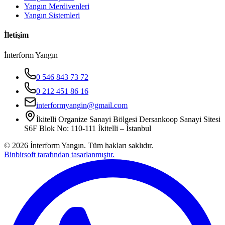
Yangın Merdivenleri
Yangın Sistemleri
İletişim
İnterform Yangın
0 546 843 73 72
0 212 451 86 16
interformyangin@gmail.com
İkitelli Organize Sanayi Bölgesi Dersankoop Sanayi Sitesi
S6F Blok No: 110-111 İkitelli – İstanbul
©
2026
İnterform Yangın. Tüm hakları saklıdır.
Binbirsoft tarafından tasarlanmıştır.