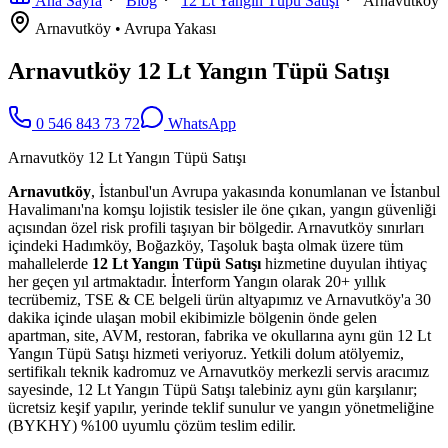
Ana Sayfa
Blog
12 Lt Yangın Tüpü Satışı
Arnavutköy
Arnavutköy
•
Avrupa
Yakası
Arnavutköy 12 Lt Yangın Tüpü Satışı
0 546 843 73 72
WhatsApp
Arnavutköy 12 Lt Yangın Tüpü Satışı
Arnavutköy
, İstanbul'un Avrupa yakasında konumlanan ve İstanbul
Havalimanı'na komşu lojistik tesisler ile öne çıkan, yangın güvenliği
açısından özel risk profili taşıyan bir bölgedir. Arnavutköy sınırları
içindeki Hadımköy, Boğazköy, Taşoluk başta olmak üzere tüm
mahallelerde
12 Lt Yangın Tüpü Satışı
hizmetine duyulan ihtiyaç
her geçen yıl artmaktadır. İnterform Yangın olarak 20+ yıllık
tecrübemiz, TSE & CE belgeli ürün altyapımız ve Arnavutköy'a 30
dakika içinde ulaşan mobil ekibimizle bölgenin önde gelen
apartman, site, AVM, restoran, fabrika ve okullarına aynı gün 12 Lt
Yangın Tüpü Satışı hizmeti veriyoruz. Yetkili dolum atölyemiz,
sertifikalı teknik kadromuz ve Arnavutköy merkezli servis aracımız
sayesinde, 12 Lt Yangın Tüpü Satışı talebiniz aynı gün karşılanır;
ücretsiz keşif yapılır, yerinde teklif sunulur ve yangın yönetmeliğine
(BYKHY) %100 uyumlu çözüm teslim edilir.