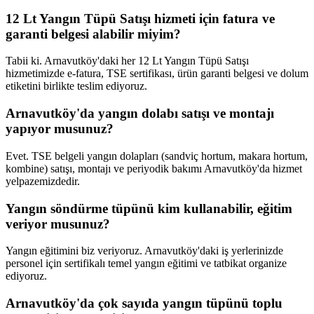
12 Lt Yangın Tüpü Satışı hizmeti için fatura ve
garanti belgesi alabilir miyim?
Tabii ki. Arnavutköy'daki her 12 Lt Yangın Tüpü Satışı
hizmetimizde e-fatura, TSE sertifikası, ürün garanti belgesi ve dolum
etiketini birlikte teslim ediyoruz.
Arnavutköy'da yangın dolabı satışı ve montajı
yapıyor musunuz?
Evet. TSE belgeli yangın dolapları (sandviç hortum, makara hortum,
kombine) satışı, montajı ve periyodik bakımı Arnavutköy'da hizmet
yelpazemizdedir.
Yangın söndürme tüpünü kim kullanabilir, eğitim
veriyor musunuz?
Yangın eğitimini biz veriyoruz. Arnavutköy'daki iş yerlerinizde
personel için sertifikalı temel yangın eğitimi ve tatbikat organize
ediyoruz.
Arnavutköy'da çok sayıda yangın tüpünü toplu