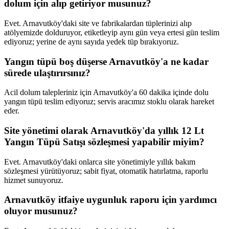
dolum için alıp getiriyor musunuz?
Evet. Arnavutköy'daki site ve fabrikalardan tüplerinizi alıp
atölyemizde dolduruyor, etiketleyip aynı gün veya ertesi gün teslim
ediyoruz; yerine de aynı sayıda yedek tüp bırakıyoruz.
Yangın tüpü boş düşerse Arnavutköy'a ne kadar
sürede ulaştırırsınız?
Acil dolum talepleriniz için Arnavutköy'a 60 dakika içinde dolu
yangın tüpü teslim ediyoruz; servis aracımız stoklu olarak hareket
eder.
Site yönetimi olarak Arnavutköy'da yıllık 12 Lt
Yangın Tüpü Satışı sözleşmesi yapabilir miyim?
Evet. Arnavutköy'daki onlarca site yönetimiyle yıllık bakım
sözleşmesi yürütüyoruz; sabit fiyat, otomatik hatırlatma, raporlu
hizmet sunuyoruz.
Arnavutköy itfaiye uygunluk raporu için yardımcı
oluyor musunuz?