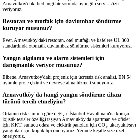
Arnavutköy'daki herhangi bir sorunda aynı gün servis sözü
veriyoruz.
Restoran ve mutfak için davlumbaz söndürme
kuruyor musunuz?
Evet. Arnavutköy'daki restoran, otel mutfağı ve kafelere UL 300
standardında otomatik davlumbaz söndürme sistemleri kuruyoruz.
Yangın algılama ve alarm sistemleri için
danışmanlık veriyor musunuz?
Elbette. Arnavutköy'daki projeniz için ücretsiz risk analizi, EN 54
uyumlu proje çizimi ve devreye alma hizmeti sunuyoruz.
Arnavutköy'da hangi yangın söndürme cihazı
türünü tercih etmeliyim?
Ortamın risk sınıfına göre değişir. İstanbul Havalimanı'na komşu
lojistik tesisler özelliği taşıyan Arnavutköy'da apartman ve ofisler
için KKT, sunucu odası ve elektrik panoları için CO₂, akaryakıt/sıvı
yangınları için köpük tipi öneriyoruz. Yerinde keşifle size özel
öneriyoruz.