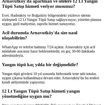
Arnavutköy'da apartman ve sitelere 12 Lt Yangın
Tüpü Satışı hizmeti veriyor musunuz?
Evet. Hadımköy ve Boğazköy bölgesindeki yüzlerce sitenin
sözleşmeli 12 Lt Yangın Tüpü Satışı sağlayıcısıyız; yönetim planına
uygun, gizli maliyetsiz, raporlu hizmet sunuyoruz.
Acil durumda Arnavutköy'da size nasıl
ulaşabilirim?
WhatsApp ve telefon hattımız 7/24 açıktır. Arnavutköy için acil
müdahale aracımız hazır beklemektedir, en geç 30-60 dakikada
adresinizdeyiz.
Yangın tüpü kaç yılda bir değişmelidir?
Yangın tüpü gövdesi 10 yıl sonunda hidrostatik teste tabi tutulur,
uygun çıkarsa kullanılmaya devam eder. Arnavutköy'da bu testleri
kendi atölyemizde yapıyoruz.
12 Lt Yangın Tüpü Satışı hizmeti yangın
yönetmeliğine uygun mu?