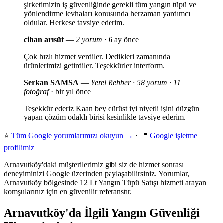
şirketimizin iş güvenliğinde gerekli tüm yangın tüpü ve
yönlendirme levhaları konusunda herzaman yardımcı
oldular. Herkese tavsiye ederim.
cihan arısüt
—
2 yorum
· 6 ay önce
Çok hızlı hizmet verdiler. Dedikleri zamanında
ürünlerimizi getirdiler. Teşekkürler interform.
Serkan SAMSA
—
Yerel Rehber · 58 yorum · 11
fotoğraf
· bir yıl önce
Teşekkür ederiz Kaan bey dürüst iyi niyetli işini düzgün
yapan çözüm odaklı birisi kesinlikle tavsiye ederim.
⭐
Tüm Google yorumlarımızı okuyun →
· 📍
Google işletme
profilimiz
Arnavutköy'daki müşterilerimiz gibi siz de hizmet sonrası
deneyiminizi Google üzerinden paylaşabilirsiniz. Yorumlar,
Arnavutköy bölgesinde 12 Lt Yangın Tüpü Satışı hizmeti arayan
komşularınız için en güvenilir referanstır.
Arnavutköy'da İlgili Yangın Güvenliği