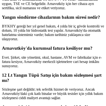
uygun, TSE ve CE belgelidir. Arnavutköy için her cihaza ayrı
sertifika, sicil numarası ve etiket veriyoruz.
Yangın söndürme cihazlarının bakım süresi nedir?
BYKHY gereği her yıl genel bakım, 4 yılda bir iç gövde kontrolü ve
dolum, 10 yılda bir hidrostatik test yapılır. Arnavutköy'da otomatik
hatırlatma sistemimiz vardır; bakım tarihiniz yaklaşınca size
ulaşıyoruz.
Arnavutköy'da kurumsal fatura kesiliyor mu?
Evet. Şirket, site yönetimi, okul, hastane, AVM ve fabrikalar için e-
fatura kesiyor, Arnavutköy merkezli işletmelere cari hesap imkânı
sunuyoruz.
12 Lt Yangın Tüpü Satışı için bakım sözleşmesi şart
mı?
Sözleşme şart değildir; tek seferlik hizmet de veriyoruz. Ancak
Arnavutköy'daki çok katlı binalar ve büyük tesisler için yıllık bakım
sözleşmesi ciddi maliyet avantajı sağlar.