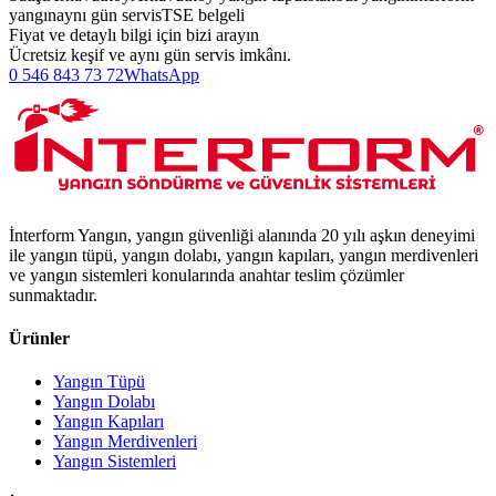
yangın
aynı gün servis
TSE belgeli
Fiyat ve detaylı bilgi için bizi arayın
Ücretsiz keşif ve aynı gün servis imkânı.
0 546 843 73 72
WhatsApp
İnterform Yangın, yangın güvenliği alanında 20 yılı aşkın deneyimi
ile yangın tüpü, yangın dolabı, yangın kapıları, yangın merdivenleri
ve yangın sistemleri konularında anahtar teslim çözümler
sunmaktadır.
Ürünler
Yangın Tüpü
Yangın Dolabı
Yangın Kapıları
Yangın Merdivenleri
Yangın Sistemleri