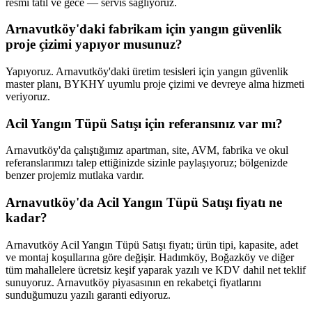
resmi tatil ve gece — servis sağlıyoruz.
Arnavutköy'daki fabrikam için yangın güvenlik
proje çizimi yapıyor musunuz?
Yapıyoruz. Arnavutköy'daki üretim tesisleri için yangın güvenlik
master planı, BYKHY uyumlu proje çizimi ve devreye alma hizmeti
veriyoruz.
Acil Yangın Tüpü Satışı için referansınız var mı?
Arnavutköy'da çalıştığımız apartman, site, AVM, fabrika ve okul
referanslarımızı talep ettiğinizde sizinle paylaşıyoruz; bölgenizde
benzer projemiz mutlaka vardır.
Arnavutköy'da Acil Yangın Tüpü Satışı fiyatı ne
kadar?
Arnavutköy Acil Yangın Tüpü Satışı fiyatı; ürün tipi, kapasite, adet
ve montaj koşullarına göre değişir. Hadımköy, Boğazköy ve diğer
tüm mahallelere ücretsiz keşif yaparak yazılı ve KDV dahil net teklif
sunuyoruz. Arnavutköy piyasasının en rekabetçi fiyatlarını
sunduğumuzu yazılı garanti ediyoruz.