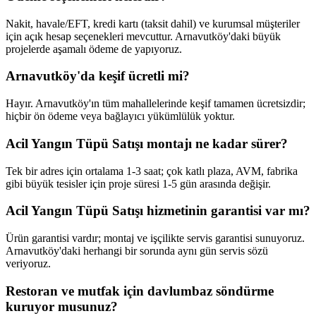
Nakit, havale/EFT, kredi kartı (taksit dahil) ve kurumsal müşteriler
için açık hesap seçenekleri mevcuttur. Arnavutköy'daki büyük
projelerde aşamalı ödeme de yapıyoruz.
Arnavutköy'da keşif ücretli mi?
Hayır. Arnavutköy'ın tüm mahallelerinde keşif tamamen ücretsizdir;
hiçbir ön ödeme veya bağlayıcı yükümlülük yoktur.
Acil Yangın Tüpü Satışı montajı ne kadar sürer?
Tek bir adres için ortalama 1-3 saat; çok katlı plaza, AVM, fabrika
gibi büyük tesisler için proje süresi 1-5 gün arasında değişir.
Acil Yangın Tüpü Satışı hizmetinin garantisi var mı?
Ürün garantisi vardır; montaj ve işçilikte servis garantisi sunuyoruz.
Arnavutköy'daki herhangi bir sorunda aynı gün servis sözü
veriyoruz.
Restoran ve mutfak için davlumbaz söndürme
kuruyor musunuz?