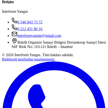
İletişim
İnterform Yangın
0 546 843 73 72
0 212 451 86 16
interformyangin@gmail.com
İkitelli Organize Sanayi Bölgesi Dersankoop Sanayi Sitesi
S6F Blok No: 110-111 İkitelli – İstanbul
©
2026
İnterform Yangın. Tüm hakları saklıdır.
Binbirsoft tarafından tasarlanmıştır.