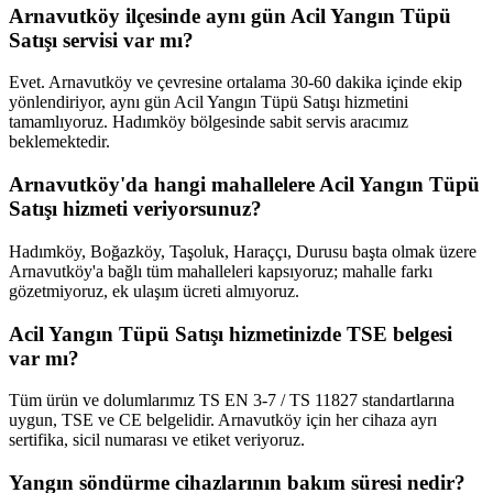
Arnavutköy ilçesinde aynı gün Acil Yangın Tüpü
Satışı servisi var mı?
Evet. Arnavutköy ve çevresine ortalama 30-60 dakika içinde ekip
yönlendiriyor, aynı gün Acil Yangın Tüpü Satışı hizmetini
tamamlıyoruz. Hadımköy bölgesinde sabit servis aracımız
beklemektedir.
Arnavutköy'da hangi mahallelere Acil Yangın Tüpü
Satışı hizmeti veriyorsunuz?
Hadımköy, Boğazköy, Taşoluk, Haraççı, Durusu başta olmak üzere
Arnavutköy'a bağlı tüm mahalleleri kapsıyoruz; mahalle farkı
gözetmiyoruz, ek ulaşım ücreti almıyoruz.
Acil Yangın Tüpü Satışı hizmetinizde TSE belgesi
var mı?
Tüm ürün ve dolumlarımız TS EN 3-7 / TS 11827 standartlarına
uygun, TSE ve CE belgelidir. Arnavutköy için her cihaza ayrı
sertifika, sicil numarası ve etiket veriyoruz.
Yangın söndürme cihazlarının bakım süresi nedir?