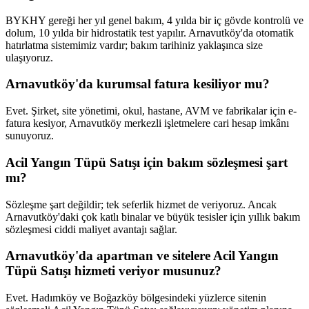
BYKHY gereği her yıl genel bakım, 4 yılda bir iç gövde kontrolü ve
dolum, 10 yılda bir hidrostatik test yapılır. Arnavutköy'da otomatik
hatırlatma sistemimiz vardır; bakım tarihiniz yaklaşınca size
ulaşıyoruz.
Arnavutköy'da kurumsal fatura kesiliyor mu?
Evet. Şirket, site yönetimi, okul, hastane, AVM ve fabrikalar için e-
fatura kesiyor, Arnavutköy merkezli işletmelere cari hesap imkânı
sunuyoruz.
Acil Yangın Tüpü Satışı için bakım sözleşmesi şart
mı?
Sözleşme şart değildir; tek seferlik hizmet de veriyoruz. Ancak
Arnavutköy'daki çok katlı binalar ve büyük tesisler için yıllık bakım
sözleşmesi ciddi maliyet avantajı sağlar.
Arnavutköy'da apartman ve sitelere Acil Yangın
Tüpü Satışı hizmeti veriyor musunuz?
Evet. Hadımköy ve Boğazköy bölgesindeki yüzlerce sitenin