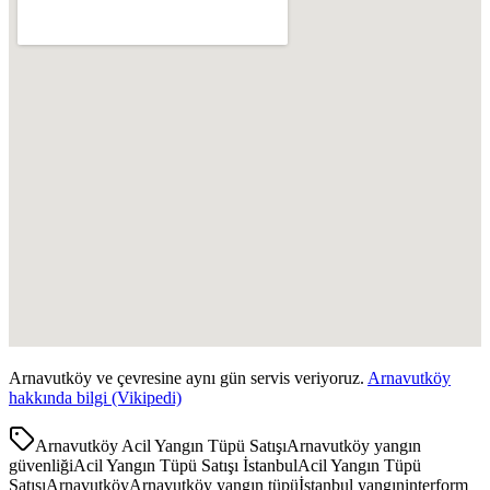
Arnavutköy
ve çevresine aynı gün servis veriyoruz.
Arnavutköy
hakkında bilgi (Vikipedi)
Arnavutköy Acil Yangın Tüpü Satışı
Arnavutköy yangın
güvenliği
Acil Yangın Tüpü Satışı İstanbul
Acil Yangın Tüpü
Satışı
Arnavutköy
Arnavutköy yangın tüpü
İstanbul yangın
interform