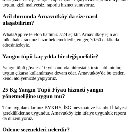
uygun, gizli maliyetsiz, raporlu hizmet sunuyoruz.
Acil durumda Arnavutköy'da size nasıl
ulaşabilirim?
WhatsApp ve telefon hattımız 7/24 açıktır. Arnavutköy için acil
müdahale aracımız hazır beklemektedir, en geç 30-60 dakikada
adresinizdeyiz.
Yangın tüpü kaç yılda bir değişmelidir?
Yangın tüpü gövdesi 10 yıl sonunda hidrostatik teste tabi tutulur,
uygun çıkarsa kullanılmaya devam eder. Arnavutköy'da bu testleri
kendi atölyemizde yapıyoruz.
25 Kg Yangın Tüpü Fiyatı hizmeti yangın
yönetmeliğine uygun mu?
Tüm uygulamalarımız BYKHY, İSG mevzuatı ve İstanbul İtfaiyesi
gerekliliklerine uygundur. Arnavutköy için itfaiye uygunluk raporu
da düzenliyoruz.
Ödeme seçenekleri nelerdir?