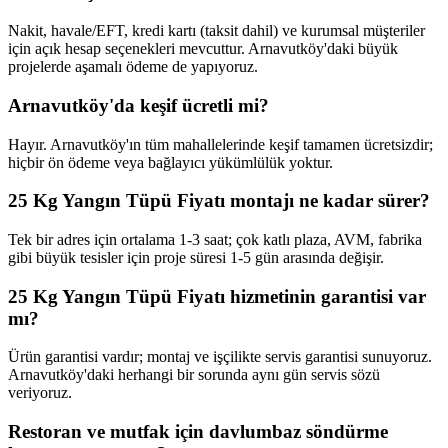
Nakit, havale/EFT, kredi kartı (taksit dahil) ve kurumsal müşteriler
için açık hesap seçenekleri mevcuttur. Arnavutköy'daki büyük
projelerde aşamalı ödeme de yapıyoruz.
Arnavutköy'da keşif ücretli mi?
Hayır. Arnavutköy'ın tüm mahallelerinde keşif tamamen ücretsizdir;
hiçbir ön ödeme veya bağlayıcı yükümlülük yoktur.
25 Kg Yangın Tüpü Fiyatı montajı ne kadar sürer?
Tek bir adres için ortalama 1-3 saat; çok katlı plaza, AVM, fabrika
gibi büyük tesisler için proje süresi 1-5 gün arasında değişir.
25 Kg Yangın Tüpü Fiyatı hizmetinin garantisi var
mı?
Ürün garantisi vardır; montaj ve işçilikte servis garantisi sunuyoruz.
Arnavutköy'daki herhangi bir sorunda aynı gün servis sözü
veriyoruz.
Restoran ve mutfak için davlumbaz söndürme