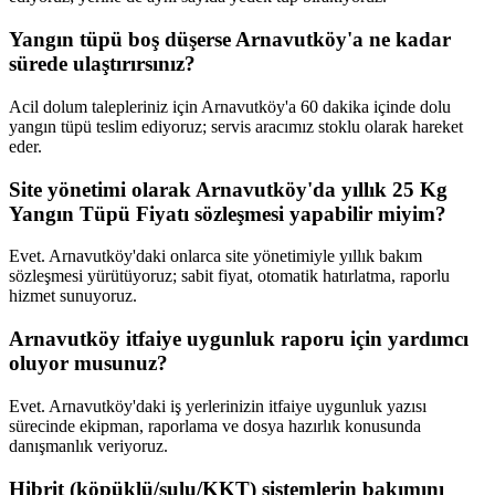
Yangın tüpü boş düşerse Arnavutköy'a ne kadar
sürede ulaştırırsınız?
Acil dolum talepleriniz için Arnavutköy'a 60 dakika içinde dolu
yangın tüpü teslim ediyoruz; servis aracımız stoklu olarak hareket
eder.
Site yönetimi olarak Arnavutköy'da yıllık 25 Kg
Yangın Tüpü Fiyatı sözleşmesi yapabilir miyim?
Evet. Arnavutköy'daki onlarca site yönetimiyle yıllık bakım
sözleşmesi yürütüyoruz; sabit fiyat, otomatik hatırlatma, raporlu
hizmet sunuyoruz.
Arnavutköy itfaiye uygunluk raporu için yardımcı
oluyor musunuz?
Evet. Arnavutköy'daki iş yerlerinizin itfaiye uygunluk yazısı
sürecinde ekipman, raporlama ve dosya hazırlık konusunda
danışmanlık veriyoruz.
Hibrit (köpüklü/sulu/KKT) sistemlerin bakımını