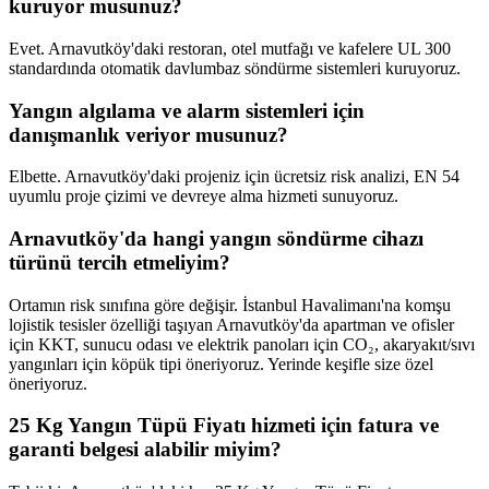
kuruyor musunuz?
Evet. Arnavutköy'daki restoran, otel mutfağı ve kafelere UL 300
standardında otomatik davlumbaz söndürme sistemleri kuruyoruz.
Yangın algılama ve alarm sistemleri için
danışmanlık veriyor musunuz?
Elbette. Arnavutköy'daki projeniz için ücretsiz risk analizi, EN 54
uyumlu proje çizimi ve devreye alma hizmeti sunuyoruz.
Arnavutköy'da hangi yangın söndürme cihazı
türünü tercih etmeliyim?
Ortamın risk sınıfına göre değişir. İstanbul Havalimanı'na komşu
lojistik tesisler özelliği taşıyan Arnavutköy'da apartman ve ofisler
için KKT, sunucu odası ve elektrik panoları için CO₂, akaryakıt/sıvı
yangınları için köpük tipi öneriyoruz. Yerinde keşifle size özel
öneriyoruz.
25 Kg Yangın Tüpü Fiyatı hizmeti için fatura ve
garanti belgesi alabilir miyim?