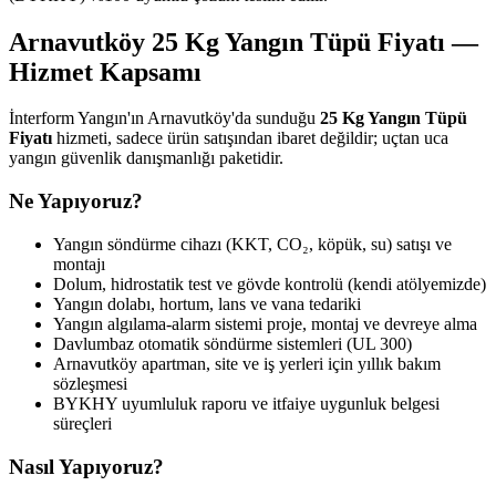
Arnavutköy 25 Kg Yangın Tüpü Fiyatı —
Hizmet Kapsamı
İnterform Yangın'ın Arnavutköy'da sunduğu
25 Kg Yangın Tüpü
Fiyatı
hizmeti, sadece ürün satışından ibaret değildir; uçtan uca
yangın güvenlik danışmanlığı paketidir.
Ne Yapıyoruz?
Yangın söndürme cihazı (KKT, CO₂, köpük, su) satışı ve
montajı
Dolum, hidrostatik test ve gövde kontrolü (kendi atölyemizde)
Yangın dolabı, hortum, lans ve vana tedariki
Yangın algılama-alarm sistemi proje, montaj ve devreye alma
Davlumbaz otomatik söndürme sistemleri (UL 300)
Arnavutköy apartman, site ve iş yerleri için yıllık bakım
sözleşmesi
BYKHY uyumluluk raporu ve itfaiye uygunluk belgesi
süreçleri
Nasıl Yapıyoruz?