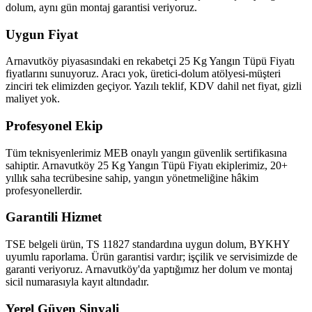
dolum, aynı gün montaj garantisi veriyoruz.
Uygun Fiyat
Arnavutköy piyasasındaki en rekabetçi 25 Kg Yangın Tüpü Fiyatı
fiyatlarını sunuyoruz. Aracı yok, üretici-dolum atölyesi-müşteri
zinciri tek elimizden geçiyor. Yazılı teklif, KDV dahil net fiyat, gizli
maliyet yok.
Profesyonel Ekip
Tüm teknisyenlerimiz MEB onaylı yangın güvenlik sertifikasına
sahiptir. Arnavutköy 25 Kg Yangın Tüpü Fiyatı ekiplerimiz, 20+
yıllık saha tecrübesine sahip, yangın yönetmeliğine hâkim
profesyonellerdir.
Garantili Hizmet
TSE belgeli ürün, TS 11827 standardına uygun dolum, BYKHY
uyumlu raporlama. Ürün garantisi vardır; işçilik ve servisimizde de
garanti veriyoruz. Arnavutköy'da yaptığımız her dolum ve montaj
sicil numarasıyla kayıt altındadır.
Yerel Güven Sinyali