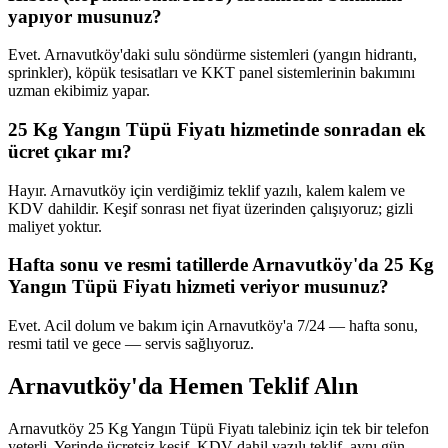
yapıyor musunuz?
Evet. Arnavutköy'daki sulu söndürme sistemleri (yangın hidrantı,
sprinkler), köpük tesisatları ve KKT panel sistemlerinin bakımını
uzman ekibimiz yapar.
25 Kg Yangın Tüpü Fiyatı hizmetinde sonradan ek
ücret çıkar mı?
Hayır. Arnavutköy için verdiğimiz teklif yazılı, kalem kalem ve
KDV dahildir. Keşif sonrası net fiyat üzerinden çalışıyoruz; gizli
maliyet yoktur.
Hafta sonu ve resmi tatillerde Arnavutköy'da 25 Kg
Yangın Tüpü Fiyatı hizmeti veriyor musunuz?
Evet. Acil dolum ve bakım için Arnavutköy'a 7/24 — hafta sonu,
resmi tatil ve gece — servis sağlıyoruz.
Arnavutköy'da Hemen Teklif Alın
Arnavutköy 25 Kg Yangın Tüpü Fiyatı talebiniz için tek bir telefon
yeterli. Yerinde ücretsiz keşif, KDV dahil yazılı teklif, aynı gün