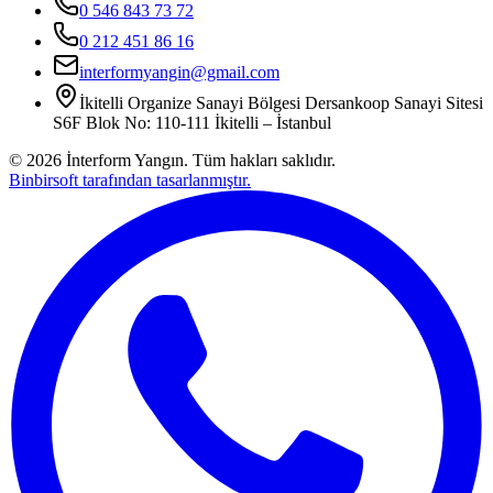
0 546 843 73 72
0 212 451 86 16
interformyangin@gmail.com
İkitelli Organize Sanayi Bölgesi Dersankoop Sanayi Sitesi
S6F Blok No: 110-111 İkitelli – İstanbul
©
2026
İnterform Yangın. Tüm hakları saklıdır.
Binbirsoft tarafından tasarlanmıştır.