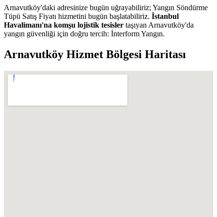
Arnavutköy'daki adresinize bugün uğrayabiliriz; Yangın Söndürme
Tüpü Satış Fiyatı hizmetini bugün başlatabiliriz.
İstanbul
Havalimanı'na komşu lojistik tesisler
taşıyan Arnavutköy'da
yangın güvenliği için doğru tercih: İnterform Yangın.
Arnavutköy
Hizmet Bölgesi Haritası