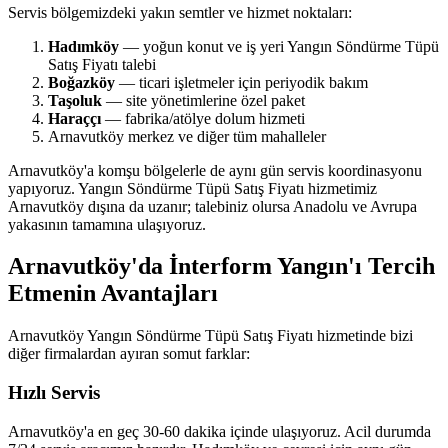
Servis bölgemizdeki yakın semtler ve hizmet noktaları:
Hadımköy
— yoğun konut ve iş yeri Yangın Söndürme Tüpü
Satış Fiyatı talebi
Boğazköy
— ticari işletmeler için periyodik bakım
Taşoluk
— site yönetimlerine özel paket
Haraççı
— fabrika/atölye dolum hizmeti
Arnavutköy merkez ve diğer tüm mahalleler
Arnavutköy'a komşu bölgelerle de aynı gün servis koordinasyonu
yapıyoruz. Yangın Söndürme Tüpü Satış Fiyatı hizmetimiz
Arnavutköy dışına da uzanır; talebiniz olursa Anadolu ve Avrupa
yakasının tamamına ulaşıyoruz.
Arnavutköy'da İnterform Yangın'ı Tercih
Etmenin Avantajları
Arnavutköy Yangın Söndürme Tüpü Satış Fiyatı hizmetinde bizi
diğer firmalardan ayıran somut farklar:
Hızlı Servis
Arnavutköy'a en geç 30-60 dakika içinde ulaşıyoruz. Acil durumda