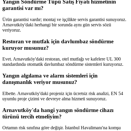
Yangın Söndürme Tüpü Satış Fiyatı hizmetinin
garantisi var mı?
Ürün garantisi vardır; montaj ve işçilikte servis garantisi sunuyoruz.
Arnavutköy'daki herhangi bir sorunda aynı gün servis sözü
veriyoruz.
Restoran ve mutfak için davlumbaz söndürme
kuruyor musunuz?
Evet. Arnavutköy'daki restoran, otel mutfağı ve kafelere UL 300
standardında otomatik davlumbaz söndürme sistemleri kuruyoruz.
Yangın algılama ve alarm sistemleri için
danışmanlık veriyor musunuz?
Elbette. Arnavutköy'daki projeniz için ücretsiz risk analizi, EN 54
uyumlu proje çizimi ve devreye alma hizmeti sunuyoruz.
Arnavutköy'da hangi yangın söndürme cihazı
türünü tercih etmeliyim?
Ortamın risk sınıfına göre değişir. İstanbul Havalimanı'na komşu