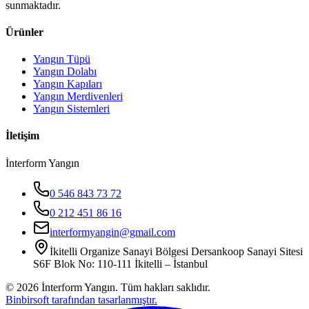
sunmaktadır.
Ürünler
Yangın Tüpü
Yangın Dolabı
Yangın Kapıları
Yangın Merdivenleri
Yangın Sistemleri
İletişim
İnterform Yangın
0 546 843 73 72
0 212 451 86 16
interformyangin@gmail.com
İkitelli Organize Sanayi Bölgesi Dersankoop Sanayi Sitesi
S6F Blok No: 110-111 İkitelli – İstanbul
©
2026
İnterform Yangın. Tüm hakları saklıdır.
Binbirsoft tarafından tasarlanmıştır.