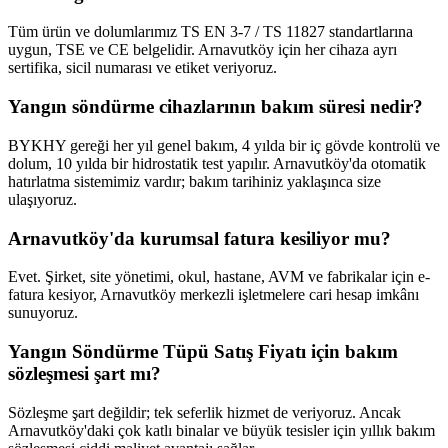
Tüm ürün ve dolumlarımız TS EN 3-7 / TS 11827 standartlarına
uygun, TSE ve CE belgelidir. Arnavutköy için her cihaza ayrı
sertifika, sicil numarası ve etiket veriyoruz.
Yangın söndürme cihazlarının bakım süresi nedir?
BYKHY gereği her yıl genel bakım, 4 yılda bir iç gövde kontrolü ve
dolum, 10 yılda bir hidrostatik test yapılır. Arnavutköy'da otomatik
hatırlatma sistemimiz vardır; bakım tarihiniz yaklaşınca size
ulaşıyoruz.
Arnavutköy'da kurumsal fatura kesiliyor mu?
Evet. Şirket, site yönetimi, okul, hastane, AVM ve fabrikalar için e-
fatura kesiyor, Arnavutköy merkezli işletmelere cari hesap imkânı
sunuyoruz.
Yangın Söndürme Tüpü Satış Fiyatı için bakım
sözleşmesi şart mı?
Sözleşme şart değildir; tek seferlik hizmet de veriyoruz. Ancak
Arnavutköy'daki çok katlı binalar ve büyük tesisler için yıllık bakım