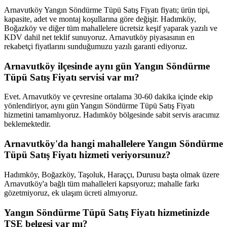
Arnavutköy Yangın Söndürme Tüpü Satış Fiyatı fiyatı; ürün tipi,
kapasite, adet ve montaj koşullarına göre değişir. Hadımköy,
Boğazköy ve diğer tüm mahallelere ücretsiz keşif yaparak yazılı ve
KDV dahil net teklif sunuyoruz. Arnavutköy piyasasının en
rekabetçi fiyatlarını sunduğumuzu yazılı garanti ediyoruz.
Arnavutköy ilçesinde aynı gün Yangın Söndürme
Tüpü Satış Fiyatı servisi var mı?
Evet. Arnavutköy ve çevresine ortalama 30-60 dakika içinde ekip
yönlendiriyor, aynı gün Yangın Söndürme Tüpü Satış Fiyatı
hizmetini tamamlıyoruz. Hadımköy bölgesinde sabit servis aracımız
beklemektedir.
Arnavutköy'da hangi mahallelere Yangın Söndürme
Tüpü Satış Fiyatı hizmeti veriyorsunuz?
Hadımköy, Boğazköy, Taşoluk, Haraççı, Durusu başta olmak üzere
Arnavutköy'a bağlı tüm mahalleleri kapsıyoruz; mahalle farkı
gözetmiyoruz, ek ulaşım ücreti almıyoruz.
Yangın Söndürme Tüpü Satış Fiyatı hizmetinizde
TSE belgesi var mı?