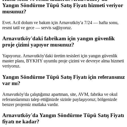
Yangın Söndürme Tüpü Satış Fiyatı hizmeti veriyor
musunuz?
Evet. Acil dolum ve bakım için Arnavutköy'a 7/24 — hafta sonu,
resmi tatil ve gece — servis sağlıyoruz.
Arnavutköy'daki fabrikam için yangın güvenlik
proje çizimi yapıyor musunuz?
Yapıyoruz. Arnavutköy'daki üretim tesisleri için yangın güvenlik
master planı, BYKHY uyumlu proje çizimi ve devreye alma hizmeti
veriyoruz.
Yangın Söndürme Tüpü Satış Fiyatı için referansınız
var mı?
Arnavutköy'da çalıştığımız apartman, site, AVM, fabrika ve okul
referanslarımızı talep ettiğinizde sizinle paylaşıyoruz; bölgenizde
benzer projemiz mutlaka vardır.
Arnavutköy'da Yangın Söndürme Tüpü Satış Fiyatı
fiyatı ne kadar?