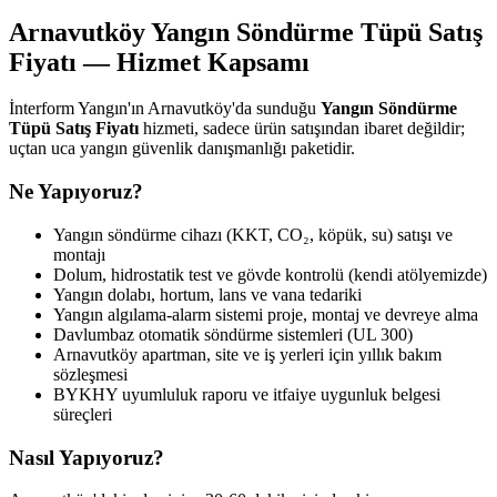
Arnavutköy Yangın Söndürme Tüpü Satış
Fiyatı — Hizmet Kapsamı
İnterform Yangın'ın Arnavutköy'da sunduğu
Yangın Söndürme
Tüpü Satış Fiyatı
hizmeti, sadece ürün satışından ibaret değildir;
uçtan uca yangın güvenlik danışmanlığı paketidir.
Ne Yapıyoruz?
Yangın söndürme cihazı (KKT, CO₂, köpük, su) satışı ve
montajı
Dolum, hidrostatik test ve gövde kontrolü (kendi atölyemizde)
Yangın dolabı, hortum, lans ve vana tedariki
Yangın algılama-alarm sistemi proje, montaj ve devreye alma
Davlumbaz otomatik söndürme sistemleri (UL 300)
Arnavutköy apartman, site ve iş yerleri için yıllık bakım
sözleşmesi
BYKHY uyumluluk raporu ve itfaiye uygunluk belgesi
süreçleri
Nasıl Yapıyoruz?