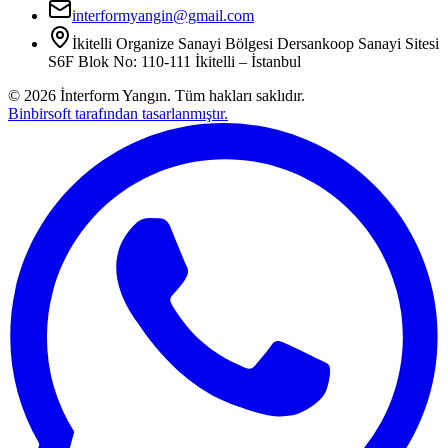
interformyangin@gmail.com
İkitelli Organize Sanayi Bölgesi Dersankoop Sanayi Sitesi
S6F Blok No: 110-111 İkitelli – İstanbul
©
2026
İnterform Yangın. Tüm hakları saklıdır.
Binbirsoft tarafından tasarlanmıştır.