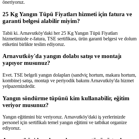
öneriyoruz.
25 Kg Yangın Tüpü Fiyatları hizmeti için fatura ve
garanti belgesi alabilir miyim?
Tabii ki. Arnavutköy'daki her 25 Kg Yangın Tüpü Fiyatları
hizmetimizde e-fatura, TSE sertifikası, ürün garanti belgesi ve dolum
etiketini birlikte teslim ediyoruz.
Arnavutköy'da yangın dolabı satışı ve montajı
yapıyor musunuz?
Evet. TSE belgeli yangın dolapları (sandviç hortum, makara hortum,
kombine) satışı, montajı ve periyodik bakımı Arnavutköy'da hizmet
yelpazemizdedir.
Yangın söndürme tüpünü kim kullanabilir, eğitim
veriyor musunuz?
Yangın eğitimini biz veriyoruz. Arnavutköy'daki iş yerlerinizde
personel için sertifikalı temel yangın eğitimi ve tatbikat organize
ediyoruz.