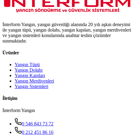
İnterform Yangın, yangın güvenliği alanında 20 yılı aşkın deneyimi
ile yangın tüpü, yangın dolabı, yangın kapıları, yangın merdivenleri
ve yangın sistemleri konularında anahtar teslim çözümler
sunmaktadır.
Ürünler
Yangın Tüpü
Yangın Dolabı
Yangın Kapıları
Yangın Merdivenleri
Yangın Sistemleri
İletişim
İnterform Yangın
0 546 843 73 72
0 212 451 86 16