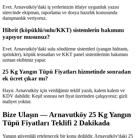
Evet. Arnavutköy'daki iş yerlerinizin itfaiye uygunluk yazısı
sürecinde ekipman, raporlama ve dosya hazırlık konusunda
danışmanlık veriyoruz.
Hibrit (köpüklü/sulu/KKT) sistemlerin bakımını
yapıyor musunuz?
Evet. Arnavutköy'daki sulu söndürme sistemleri (yangın hidrantı,
sprinkler), köpük tesisatları ve KKT panel sistemlerinin bakımını
uzman ekibimiz yapar.
25 Kg Yangın Tüpü Fiyatları hizmetinde sonradan
ek ücret çıkar mı?
Hayır. Arnavutköy için verdiğimiz teklif yazılı, kalem kalem ve
KDV dahildir. Keşif sonrası net fiyat üzerinden çalışıyoruz; gizli
maliyet yoktur.
Bize Ulaşın — Arnavutköy 25 Kg Yangın
Tüpü Fiyatları Teklifi 2 Dakikada
Yangın güvenliği ertelenecek bir konu değildir. Arnavutköy'daki 25