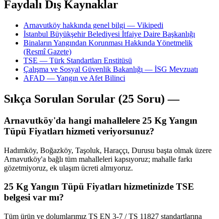
Faydalı Dış Kaynaklar
Arnavutköy hakkında genel bilgi — Vikipedi
İstanbul Büyükşehir Belediyesi İtfaiye Daire Başkanlığı
Binaların Yangından Korunması Hakkında Yönetmelik
(Resmî Gazete)
TSE — Türk Standartları Enstitüsü
Çalışma ve Sosyal Güvenlik Bakanlığı — İSG Mevzuatı
AFAD — Yangın ve Afet Bilinci
Sıkça Sorulan Sorular (25 Soru) —
Arnavutköy'da hangi mahallelere 25 Kg Yangın
Tüpü Fiyatları hizmeti veriyorsunuz?
Hadımköy, Boğazköy, Taşoluk, Haraççı, Durusu başta olmak üzere
Arnavutköy'a bağlı tüm mahalleleri kapsıyoruz; mahalle farkı
gözetmiyoruz, ek ulaşım ücreti almıyoruz.
25 Kg Yangın Tüpü Fiyatları hizmetinizde TSE
belgesi var mı?
Tüm ürün ve dolumlarımız TS EN 3-7 / TS 11827 standartlarına