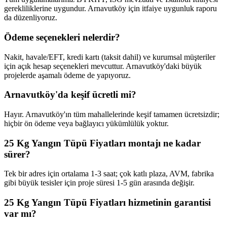
gerekliliklerine uygundur. Arnavutköy için itfaiye uygunluk raporu
da düzenliyoruz.
Ödeme seçenekleri nelerdir?
Nakit, havale/EFT, kredi kartı (taksit dahil) ve kurumsal müşteriler
için açık hesap seçenekleri mevcuttur. Arnavutköy'daki büyük
projelerde aşamalı ödeme de yapıyoruz.
Arnavutköy'da keşif ücretli mi?
Hayır. Arnavutköy'ın tüm mahallelerinde keşif tamamen ücretsizdir;
hiçbir ön ödeme veya bağlayıcı yükümlülük yoktur.
25 Kg Yangın Tüpü Fiyatları montajı ne kadar
sürer?
Tek bir adres için ortalama 1-3 saat; çok katlı plaza, AVM, fabrika
gibi büyük tesisler için proje süresi 1-5 gün arasında değişir.
25 Kg Yangın Tüpü Fiyatları hizmetinin garantisi
var mı?