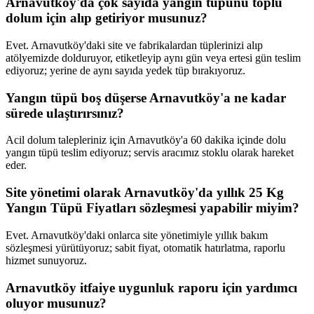
Arnavutköy'da çok sayıda yangın tüpünü toplu
dolum için alıp getiriyor musunuz?
Evet. Arnavutköy'daki site ve fabrikalardan tüplerinizi alıp
atölyemizde dolduruyor, etiketleyip aynı gün veya ertesi gün teslim
ediyoruz; yerine de aynı sayıda yedek tüp bırakıyoruz.
Yangın tüpü boş düşerse Arnavutköy'a ne kadar
sürede ulaştırırsınız?
Acil dolum talepleriniz için Arnavutköy'a 60 dakika içinde dolu
yangın tüpü teslim ediyoruz; servis aracımız stoklu olarak hareket
eder.
Site yönetimi olarak Arnavutköy'da yıllık 25 Kg
Yangın Tüpü Fiyatları sözleşmesi yapabilir miyim?
Evet. Arnavutköy'daki onlarca site yönetimiyle yıllık bakım
sözleşmesi yürütüyoruz; sabit fiyat, otomatik hatırlatma, raporlu
hizmet sunuyoruz.
Arnavutköy itfaiye uygunluk raporu için yardımcı
oluyor musunuz?