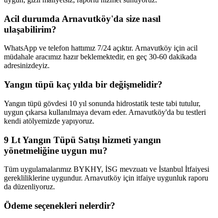
Acil durumda Arnavutköy'da size nasıl
ulaşabilirim?
WhatsApp ve telefon hattımız 7/24 açıktır. Arnavutköy için acil
müdahale aracımız hazır beklemektedir, en geç 30-60 dakikada
adresinizdeyiz.
Yangın tüpü kaç yılda bir değişmelidir?
Yangın tüpü gövdesi 10 yıl sonunda hidrostatik teste tabi tutulur,
uygun çıkarsa kullanılmaya devam eder. Arnavutköy'da bu testleri
kendi atölyemizde yapıyoruz.
9 Lt Yangın Tüpü Satışı hizmeti yangın
yönetmeliğine uygun mu?
Tüm uygulamalarımız BYKHY, İSG mevzuatı ve İstanbul İtfaiyesi
gerekliliklerine uygundur. Arnavutköy için itfaiye uygunluk raporu
da düzenliyoruz.
Ödeme seçenekleri nelerdir?