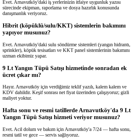
Evet. Arnavutköy'daki iş yerlerinizin itfaiye uygunluk yazısı
sürecinde ekipman, raporlama ve dosya hazırlık konusunda
danışmanlık veriyoruz.
Hibrit (köpüklü/sulu/KKT) sistemlerin bakımını
yapıyor musunuz?
Evet. Arnavutköy'daki sulu söndürme sistemleri (yangın hidrantı,
sprinkler), köpük tesisatları ve KKT panel sistemlerinin bakımını
uzman ekibimiz yapar.
9 Lt Yangın Tüpü Satışı hizmetinde sonradan ek
ücret çıkar mı?
Hayır. Arnavutköy için verdiğimiz teklif yazılı, kalem kalem ve
KDV dahildir. Keşif sonrası net fiyat üzerinden çalışıyoruz; gizli
maliyet yoktur.
Hafta sonu ve resmi tatillerde Arnavutköy'da 9 Lt
Yangın Tüpü Satışı hizmeti veriyor musunuz?
Evet. Acil dolum ve bakım için Arnavutköy'a 7/24 — hafta sonu,
resmi tatil ve gece — servis sağlıyoruz.