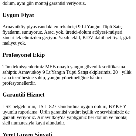
dolum, aynı gün montaj garantisi veriyoruz.
Uygun Fiyat
Arnavutköy piyasasındaki en rekabetçi 9 Lt Yangın Tüpü Satışı
fiyatlarını sunuyoruz. Aracı yok, üretici-dolum atölyesi-müşteri
zinciri tek elimizden geçiyor. Yazılı teklif, KDV dahil net fiyat, gizli
maliyet yok.
Profesyonel Ekip
Tüm teknisyenlerimiz MEB onaylı yangın güvenlik sertifikasına
sahiptir. Arnavutköy 9 Lt Yangın Tüpü Satışı ekiplerimiz, 20+ yıllık
saha tecrübesine sahip, yangın yönetmeliğine hâkim
profesyonellerdir.
Garantili Hizmet
TSE belgeli ürün, TS 11827 standardına uygun dolum, BYKHY
uyumlu raporlama. Ürün garantisi vardır; işçilik ve servisimizde de
garanti veriyoruz. Arnavutköy'da yaptığımız her dolum ve montaj
sicil numarasıyla kayıt altındadır.
Yerel Güven Sinyali