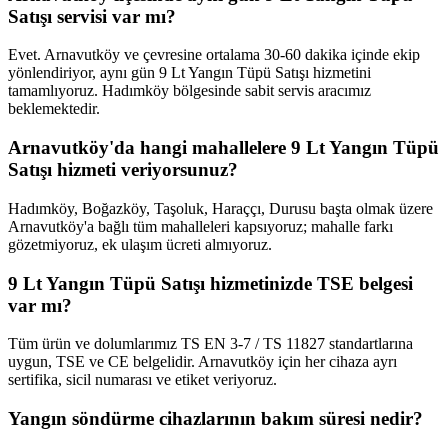
Satışı servisi var mı?
Evet. Arnavutköy ve çevresine ortalama 30-60 dakika içinde ekip
yönlendiriyor, aynı gün 9 Lt Yangın Tüpü Satışı hizmetini
tamamlıyoruz. Hadımköy bölgesinde sabit servis aracımız
beklemektedir.
Arnavutköy'da hangi mahallelere 9 Lt Yangın Tüpü
Satışı hizmeti veriyorsunuz?
Hadımköy, Boğazköy, Taşoluk, Haraççı, Durusu başta olmak üzere
Arnavutköy'a bağlı tüm mahalleleri kapsıyoruz; mahalle farkı
gözetmiyoruz, ek ulaşım ücreti almıyoruz.
9 Lt Yangın Tüpü Satışı hizmetinizde TSE belgesi
var mı?
Tüm ürün ve dolumlarımız TS EN 3-7 / TS 11827 standartlarına
uygun, TSE ve CE belgelidir. Arnavutköy için her cihaza ayrı
sertifika, sicil numarası ve etiket veriyoruz.
Yangın söndürme cihazlarının bakım süresi nedir?