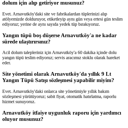
dolum için alıp getiriyor musunuz?
Evet. Arnavutköy'daki site ve fabrikalardan tüplerinizi alıp
atölyemizde dolduruyor, etiketleyip aynı gün veya ertesi gün teslim
ediyoruz; yerine de aynı sayıda yedek tüp bırakıyoruz.
Yangın tüpü boş düşerse Arnavutköy'a ne kadar
sürede ulaştırırsınız?
Acil dolum talepleriniz için Arnavutköy'a 60 dakika içinde dolu
yangın tüpü teslim ediyoruz; servis aracımız stoklu olarak hareket
eder.
Site yönetimi olarak Arnavutköy'da yıllık 9 Lt
Yangın Tüpü Satışı sözleşmesi yapabilir miyim?
Evet. Arnavutköy'daki onlarca site yönetimiyle yıllık bakım
sözleşmesi yürütüyoruz; sabit fiyat, otomatik hatırlatma, raporlu
hizmet sunuyoruz.
Arnavutköy itfaiye uygunluk raporu için yardımcı
oluyor musunuz?