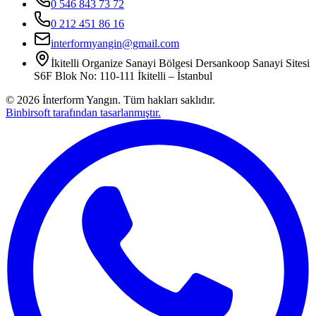
0 546 843 73 72
0 212 451 86 16
interformyangin@gmail.com
İkitelli Organize Sanayi Bölgesi Dersankoop Sanayi Sitesi
S6F Blok No: 110-111 İkitelli – İstanbul
©
2026
İnterform Yangın. Tüm hakları saklıdır.
Binbirsoft tarafından tasarlanmıştır.