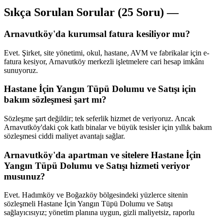
Sıkça Sorulan Sorular (25 Soru) —
Arnavutköy'da kurumsal fatura kesiliyor mu?
Evet. Şirket, site yönetimi, okul, hastane, AVM ve fabrikalar için e-
fatura kesiyor, Arnavutköy merkezli işletmelere cari hesap imkânı
sunuyoruz.
Hastane İçin Yangın Tüpü Dolumu ve Satışı için
bakım sözleşmesi şart mı?
Sözleşme şart değildir; tek seferlik hizmet de veriyoruz. Ancak
Arnavutköy'daki çok katlı binalar ve büyük tesisler için yıllık bakım
sözleşmesi ciddi maliyet avantajı sağlar.
Arnavutköy'da apartman ve sitelere Hastane İçin
Yangın Tüpü Dolumu ve Satışı hizmeti veriyor
musunuz?
Evet. Hadımköy ve Boğazköy bölgesindeki yüzlerce sitenin
sözleşmeli Hastane İçin Yangın Tüpü Dolumu ve Satışı
sağlayıcısıyız; yönetim planına uygun, gizli maliyetsiz, raporlu