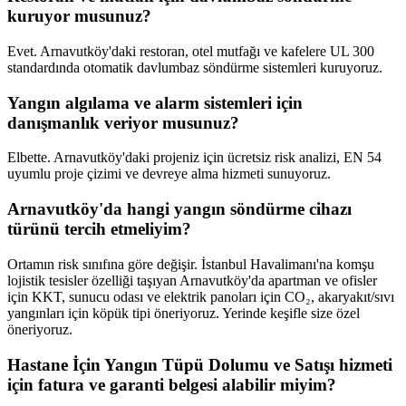
kuruyor musunuz?
Evet. Arnavutköy'daki restoran, otel mutfağı ve kafelere UL 300
standardında otomatik davlumbaz söndürme sistemleri kuruyoruz.
Yangın algılama ve alarm sistemleri için
danışmanlık veriyor musunuz?
Elbette. Arnavutköy'daki projeniz için ücretsiz risk analizi, EN 54
uyumlu proje çizimi ve devreye alma hizmeti sunuyoruz.
Arnavutköy'da hangi yangın söndürme cihazı
türünü tercih etmeliyim?
Ortamın risk sınıfına göre değişir. İstanbul Havalimanı'na komşu
lojistik tesisler özelliği taşıyan Arnavutköy'da apartman ve ofisler
için KKT, sunucu odası ve elektrik panoları için CO₂, akaryakıt/sıvı
yangınları için köpük tipi öneriyoruz. Yerinde keşifle size özel
öneriyoruz.
Hastane İçin Yangın Tüpü Dolumu ve Satışı hizmeti
için fatura ve garanti belgesi alabilir miyim?