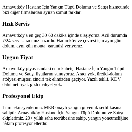
Arnavutköy Hastane İçin Yangın Tüpü Dolumu ve Satışı hizmetinde
bizi diğer firmalardan ayıran somut farklar:
Hızlı Servis
Arnavutköy'a en geç 30-60 dakika içinde ulaşıyoruz. Acil durumda
7/24 servis aracımız hazırdır. Hadımköy ve çevresi için aynı gün
dolum, aynı gün montaj garantisi veriyoruz.
Uygun Fiyat
Arnavutköy piyasasındaki en rekabetçi Hastane İçin Yangın Tüpü
Dolumu ve Satışı fiyatlarını sunuyoruz. Aracı yok, üretici-dolum
atölyesi-müşteri zinciri tek elimizden geçiyor. Yazılı teklif, KDV
dahil net fiyat, gizli maliyet yok.
Profesyonel Ekip
Tüm teknisyenlerimiz MEB onaylı yangın güvenlik sertifikasına
sahiptir. Arnavutköy Hastane İçin Yangın Tüpü Dolumu ve Satışı
ekiplerimiz, 20+ yıllık saha tecrübesine sahip, yangın yönetmeliğine
hâkim profesyonellerdir.