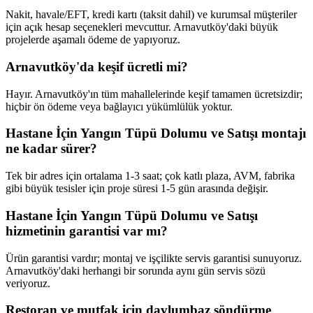
Nakit, havale/EFT, kredi kartı (taksit dahil) ve kurumsal müşteriler
için açık hesap seçenekleri mevcuttur. Arnavutköy'daki büyük
projelerde aşamalı ödeme de yapıyoruz.
Arnavutköy'da keşif ücretli mi?
Hayır. Arnavutköy'ın tüm mahallelerinde keşif tamamen ücretsizdir;
hiçbir ön ödeme veya bağlayıcı yükümlülük yoktur.
Hastane İçin Yangın Tüpü Dolumu ve Satışı montajı
ne kadar sürer?
Tek bir adres için ortalama 1-3 saat; çok katlı plaza, AVM, fabrika
gibi büyük tesisler için proje süresi 1-5 gün arasında değişir.
Hastane İçin Yangın Tüpü Dolumu ve Satışı
hizmetinin garantisi var mı?
Ürün garantisi vardır; montaj ve işçilikte servis garantisi sunuyoruz.
Arnavutköy'daki herhangi bir sorunda aynı gün servis sözü
veriyoruz.
Restoran ve mutfak için davlumbaz söndürme