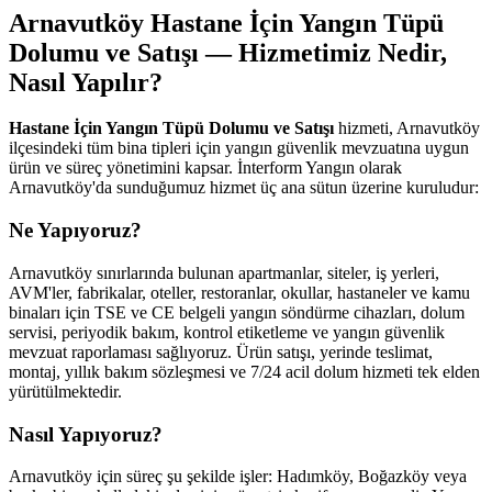
Arnavutköy Hastane İçin Yangın Tüpü
Dolumu ve Satışı — Hizmetimiz Nedir,
Nasıl Yapılır?
Hastane İçin Yangın Tüpü Dolumu ve Satışı
hizmeti, Arnavutköy
ilçesindeki tüm bina tipleri için yangın güvenlik mevzuatına uygun
ürün ve süreç yönetimini kapsar. İnterform Yangın olarak
Arnavutköy'da sunduğumuz hizmet üç ana sütun üzerine kuruludur:
Ne Yapıyoruz?
Arnavutköy sınırlarında bulunan apartmanlar, siteler, iş yerleri,
AVM'ler, fabrikalar, oteller, restoranlar, okullar, hastaneler ve kamu
binaları için TSE ve CE belgeli yangın söndürme cihazları, dolum
servisi, periyodik bakım, kontrol etiketleme ve yangın güvenlik
mevzuat raporlaması sağlıyoruz. Ürün satışı, yerinde teslimat,
montaj, yıllık bakım sözleşmesi ve 7/24 acil dolum hizmeti tek elden
yürütülmektedir.
Nasıl Yapıyoruz?
Arnavutköy için süreç şu şekilde işler: Hadımköy, Boğazköy veya