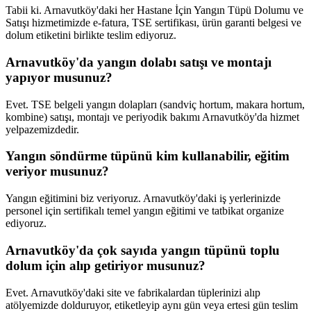
Tabii ki. Arnavutköy'daki her Hastane İçin Yangın Tüpü Dolumu ve
Satışı hizmetimizde e-fatura, TSE sertifikası, ürün garanti belgesi ve
dolum etiketini birlikte teslim ediyoruz.
Arnavutköy'da yangın dolabı satışı ve montajı
yapıyor musunuz?
Evet. TSE belgeli yangın dolapları (sandviç hortum, makara hortum,
kombine) satışı, montajı ve periyodik bakımı Arnavutköy'da hizmet
yelpazemizdedir.
Yangın söndürme tüpünü kim kullanabilir, eğitim
veriyor musunuz?
Yangın eğitimini biz veriyoruz. Arnavutköy'daki iş yerlerinizde
personel için sertifikalı temel yangın eğitimi ve tatbikat organize
ediyoruz.
Arnavutköy'da çok sayıda yangın tüpünü toplu
dolum için alıp getiriyor musunuz?
Evet. Arnavutköy'daki site ve fabrikalardan tüplerinizi alıp
atölyemizde dolduruyor, etiketleyip aynı gün veya ertesi gün teslim