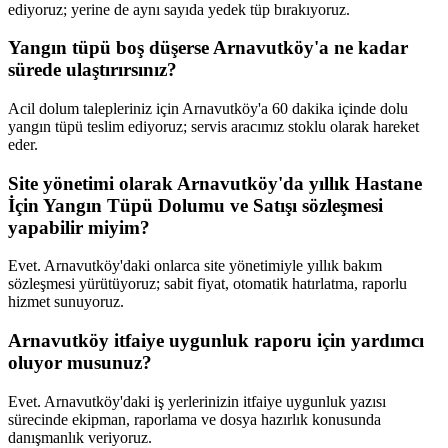
ediyoruz; yerine de aynı sayıda yedek tüp bırakıyoruz.
Yangın tüpü boş düşerse Arnavutköy'a ne kadar
sürede ulaştırırsınız?
Acil dolum talepleriniz için Arnavutköy'a 60 dakika içinde dolu
yangın tüpü teslim ediyoruz; servis aracımız stoklu olarak hareket
eder.
Site yönetimi olarak Arnavutköy'da yıllık Hastane
İçin Yangın Tüpü Dolumu ve Satışı sözleşmesi
yapabilir miyim?
Evet. Arnavutköy'daki onlarca site yönetimiyle yıllık bakım
sözleşmesi yürütüyoruz; sabit fiyat, otomatik hatırlatma, raporlu
hizmet sunuyoruz.
Arnavutköy itfaiye uygunluk raporu için yardımcı
oluyor musunuz?
Evet. Arnavutköy'daki iş yerlerinizin itfaiye uygunluk yazısı
sürecinde ekipman, raporlama ve dosya hazırlık konusunda
danışmanlık veriyoruz.