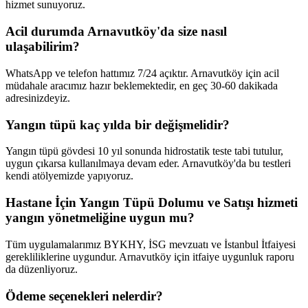
hizmet sunuyoruz.
Acil durumda Arnavutköy'da size nasıl
ulaşabilirim?
WhatsApp ve telefon hattımız 7/24 açıktır. Arnavutköy için acil
müdahale aracımız hazır beklemektedir, en geç 30-60 dakikada
adresinizdeyiz.
Yangın tüpü kaç yılda bir değişmelidir?
Yangın tüpü gövdesi 10 yıl sonunda hidrostatik teste tabi tutulur,
uygun çıkarsa kullanılmaya devam eder. Arnavutköy'da bu testleri
kendi atölyemizde yapıyoruz.
Hastane İçin Yangın Tüpü Dolumu ve Satışı hizmeti
yangın yönetmeliğine uygun mu?
Tüm uygulamalarımız BYKHY, İSG mevzuatı ve İstanbul İtfaiyesi
gerekliliklerine uygundur. Arnavutköy için itfaiye uygunluk raporu
da düzenliyoruz.
Ödeme seçenekleri nelerdir?