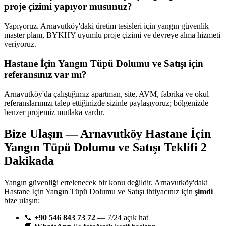
proje çizimi yapıyor musunuz?
Yapıyoruz. Arnavutköy'daki üretim tesisleri için yangın güvenlik
master planı, BYKHY uyumlu proje çizimi ve devreye alma hizmeti
veriyoruz.
Hastane İçin Yangın Tüpü Dolumu ve Satışı için
referansınız var mı?
Arnavutköy'da çalıştığımız apartman, site, AVM, fabrika ve okul
referanslarımızı talep ettiğinizde sizinle paylaşıyoruz; bölgenizde
benzer projemiz mutlaka vardır.
Bize Ulaşın — Arnavutköy Hastane İçin
Yangın Tüpü Dolumu ve Satışı Teklifi 2
Dakikada
Yangın güvenliği ertelenecek bir konu değildir. Arnavutköy'daki
Hastane İçin Yangın Tüpü Dolumu ve Satışı ihtiyacınız için
şimdi
bize ulaşın:
📞
+90 546 843 73 72
— 7/24 açık hat