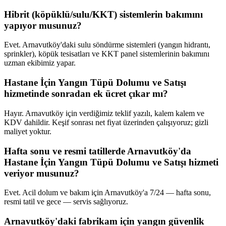
Hibrit (köpüklü/sulu/KKT) sistemlerin bakımını
yapıyor musunuz?
Evet. Arnavutköy'daki sulu söndürme sistemleri (yangın hidrantı,
sprinkler), köpük tesisatları ve KKT panel sistemlerinin bakımını
uzman ekibimiz yapar.
Hastane İçin Yangın Tüpü Dolumu ve Satışı
hizmetinde sonradan ek ücret çıkar mı?
Hayır. Arnavutköy için verdiğimiz teklif yazılı, kalem kalem ve
KDV dahildir. Keşif sonrası net fiyat üzerinden çalışıyoruz; gizli
maliyet yoktur.
Hafta sonu ve resmi tatillerde Arnavutköy'da
Hastane İçin Yangın Tüpü Dolumu ve Satışı hizmeti
veriyor musunuz?
Evet. Acil dolum ve bakım için Arnavutköy'a 7/24 — hafta sonu,
resmi tatil ve gece — servis sağlıyoruz.
Arnavutköy'daki fabrikam için yangın güvenlik