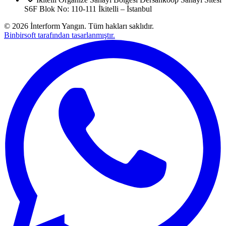
S6F Blok No: 110-111 İkitelli – İstanbul
©
2026
İnterform Yangın. Tüm hakları saklıdır.
Binbirsoft tarafından tasarlanmıştır.