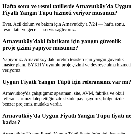
Hafta sonu ve resmi tatillerde Arnavutköy'da Uygun
Fiyatlı Yangın Tüpü hizmeti veriyor musunuz?
Evet. Acil dolum ve bakım için Arnavutköy'a 7/24 — hafta sonu,
resmi tatil ve gece — servis sağlıyoruz.
Arnavutköy'daki fabrikam için yangın güvenlik
proje çizimi yapıyor musunuz?
Yapıyoruz. Arnavutköy'daki üretim tesisleri için yangın güvenlik
master planı, BYKHY uyumlu proje çizimi ve devreye alma hizmeti
veriyoruz.
Uygun Fiyatlı Yangın Tüpü için referansınız var mı?
Arnavutköy'da çalıştığımız apartman, site, AVM, fabrika ve okul
referanslarımızı talep ettiğinizde sizinle paylaşıyoruz; bölgenizde
benzer projemiz mutlaka vardır.
Arnavutköy'da Uygun Fiyatlı Yangın Tüpü fiyatı ne
kadar?
Arnavutköy Uygun Fiyatlı Yangın Tüpü fiyatı; ürün tipi, kapasite,