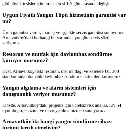
gibi büyük tesisler için proje süresi 1-5 gün arasında değişir.
Uygun Fiyatlı Yangın Tüpü hizmetinin garantisi var
mı?
Ürün garantisi vardır; montaj ve işçilikte servis garantisi sunuyoruz.
Arnavutköy'daki herhangi bir sorunda aynı gün servis sözü
veriyoruz.
Restoran ve mutfak için davlumbaz söndürme
kuruyor musunuz?
Evet. Arnavutköy'daki restoran, otel mutfağı ve kafelere UL 300
standardında otomatik davlumbaz söndürme sistemleri kuruyoruz.
Yangın algılama ve alarm sistemleri için
danışmanlık veriyor musunuz?
Elbette. Arnavutköy'daki projeniz için ücretsiz risk analizi, EN 54
uyumlu proje çizimi ve devreye alma hizmeti sunuyoruz.
Arnavutköy'da hangi yangın söndürme cihazı
türünü tercih etmeliyim?