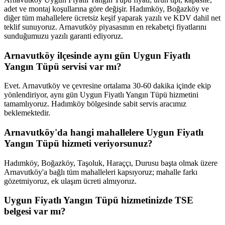
adet ve montaj koşullarına göre değişir. Hadımköy, Boğazköy ve
diğer tüm mahallelere ücretsiz keşif yaparak yazılı ve KDV dahil net
teklif sunuyoruz. Arnavutköy piyasasının en rekabetçi fiyatlarını
sunduğumuzu yazılı garanti ediyoruz.
Arnavutköy ilçesinde aynı gün Uygun Fiyatlı
Yangın Tüpü servisi var mı?
Evet. Arnavutköy ve çevresine ortalama 30-60 dakika içinde ekip
yönlendiriyor, aynı gün Uygun Fiyatlı Yangın Tüpü hizmetini
tamamlıyoruz. Hadımköy bölgesinde sabit servis aracımız
beklemektedir.
Arnavutköy'da hangi mahallelere Uygun Fiyatlı
Yangın Tüpü hizmeti veriyorsunuz?
Hadımköy, Boğazköy, Taşoluk, Haraççı, Durusu başta olmak üzere
Arnavutköy'a bağlı tüm mahalleleri kapsıyoruz; mahalle farkı
gözetmiyoruz, ek ulaşım ücreti almıyoruz.
Uygun Fiyatlı Yangın Tüpü hizmetinizde TSE
belgesi var mı?