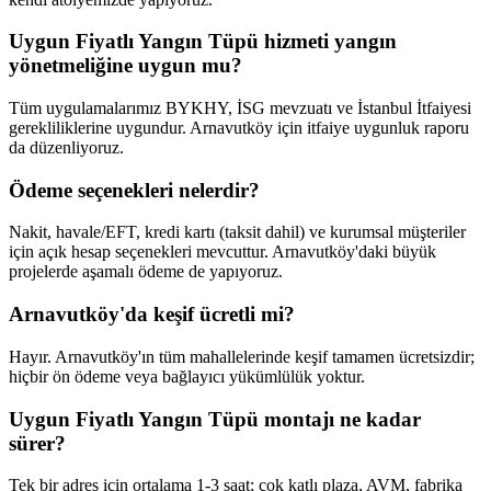
Uygun Fiyatlı Yangın Tüpü hizmeti yangın
yönetmeliğine uygun mu?
Tüm uygulamalarımız BYKHY, İSG mevzuatı ve İstanbul İtfaiyesi
gerekliliklerine uygundur. Arnavutköy için itfaiye uygunluk raporu
da düzenliyoruz.
Ödeme seçenekleri nelerdir?
Nakit, havale/EFT, kredi kartı (taksit dahil) ve kurumsal müşteriler
için açık hesap seçenekleri mevcuttur. Arnavutköy'daki büyük
projelerde aşamalı ödeme de yapıyoruz.
Arnavutköy'da keşif ücretli mi?
Hayır. Arnavutköy'ın tüm mahallelerinde keşif tamamen ücretsizdir;
hiçbir ön ödeme veya bağlayıcı yükümlülük yoktur.
Uygun Fiyatlı Yangın Tüpü montajı ne kadar
sürer?
Tek bir adres için ortalama 1-3 saat; çok katlı plaza, AVM, fabrika