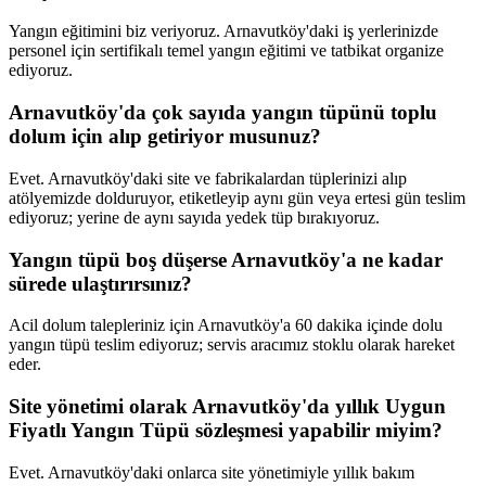
Yangın eğitimini biz veriyoruz. Arnavutköy'daki iş yerlerinizde
personel için sertifikalı temel yangın eğitimi ve tatbikat organize
ediyoruz.
Arnavutköy'da çok sayıda yangın tüpünü toplu
dolum için alıp getiriyor musunuz?
Evet. Arnavutköy'daki site ve fabrikalardan tüplerinizi alıp
atölyemizde dolduruyor, etiketleyip aynı gün veya ertesi gün teslim
ediyoruz; yerine de aynı sayıda yedek tüp bırakıyoruz.
Yangın tüpü boş düşerse Arnavutköy'a ne kadar
sürede ulaştırırsınız?
Acil dolum talepleriniz için Arnavutköy'a 60 dakika içinde dolu
yangın tüpü teslim ediyoruz; servis aracımız stoklu olarak hareket
eder.
Site yönetimi olarak Arnavutköy'da yıllık Uygun
Fiyatlı Yangın Tüpü sözleşmesi yapabilir miyim?
Evet. Arnavutköy'daki onlarca site yönetimiyle yıllık bakım