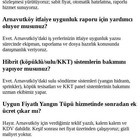
sözleşmesi yürütüyoruz; sabit fiyat, otomatik hatırlatma, raporlu
hizmet sunuyoruz.
Arnavutköy itfaiye uygunluk raporu için yardımcı
oluyor musunuz?
Evet. Arnavutköy'daki iş yerlerinizin itfaiye uygunluk yazısı
sürecinde ekipman, raporlama ve dosya hazırlık konusunda
danışmanlık veriyoruz.
Hibrit (köpüklü/sulu/KKT) sistemlerin bakımını
yapıyor musunuz?
Evet. Arnavutköy'daki sulu söndürme sistemleri (yangın hidrantı,
sprinkler), köpük tesisatları ve KKT panel sistemlerinin bakımını
uzman ekibimiz yapar.
Uygun Fiyatlı Yangın Tüpü hizmetinde sonradan ek
ücret çıkar mı?
Hayır. Arnavutköy için verdiğimiz teklif yazılı, kalem kalem ve
KDV dahildir. Keşif sonrası net fiyat üzerinden çalışıyoruz; gizli
maliyet yoktur.