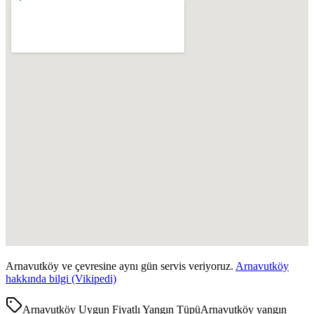
Arnavutköy
ve çevresine aynı gün servis veriyoruz.
Arnavutköy
hakkında bilgi (Vikipedi)
Arnavutköy Uygun Fiyatlı Yangın Tüpü
Arnavutköy yangın