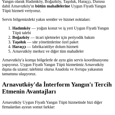
Yangın olarak Hadımköy, Boğazköy, Taşoluk, Haraççı, Durusu
dahil Arnavutköy'ın
bütün mahallelerine
Uygun Fiyatlı Yangın
Tüpü hizmeti veriyoruz.
Servis bölgemizdeki yakın semtler ve hizmet noktaları:
Hadımköy
— yoğun konut ve iş yeri Uygun Fiyatlı Yangın
Tüpü talebi
Boğazköy
— ticari işletmeler için periyodik bakım
Taşoluk
— site yönetimlerine özel paket
Haraççı
— fabrika/atölye dolum hizmeti
Arnavutköy merkez ve diğer tüm mahalleler
Arnavutköy'a komşu bölgelerle de aynı gün servis koordinasyonu
yapıyoruz. Uygun Fiyatlı Yangın Tüpü hizmetimiz Arnavutköy
dışına da uzanır; talebiniz olursa Anadolu ve Avrupa yakasının
tamamına ulaşıyoruz.
Arnavutköy'da İnterform Yangın'ı Tercih
Etmenin Avantajları
Arnavutköy Uygun Fiyatlı Yangın Tüpü hizmetinde bizi diğer
firmalardan ayıran somut farklar: