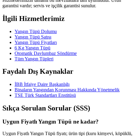
Hizmetlerimizin tamamı bu mevzuatlara tam uyumludur. Ürün
garantisi vardır; servis ve işçilik garantisi sunulur.
İlgili Hizmetlerimiz
Yangın Tüpü Dolumu
Yangın Tüpü Satışı
Yangın Tüpü Fiyatları
6 Kg Yangın Tüpü
Otomatik Davlumbaz Söndürme
Tüm Yangın Tüpleri
Faydalı Dış Kaynaklar
İBB İtfaiye Daire Başkanlığı
Binaların Yangından Korunması Hakkında Yönetmelik
TSE Türk Standartları Enstitüsü
Sıkça Sorulan Sorular (SSS)
Uygun Fiyatlı Yangın Tüpü ne kadar?
Uygun Fiyatlı Yangın Tüpü fiyatı; ürün tipi (kuru kimyevi, köpüklü,