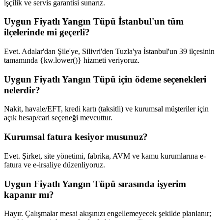
işçilik ve servis garantisi sunarız.
Uygun Fiyatlı Yangın Tüpü İstanbul'un tüm
ilçelerinde mi geçerli?
Evet. Adalar'dan Şile'ye, Silivri'den Tuzla'ya İstanbul'un 39 ilçesinin
tamamında {kw.lower()} hizmeti veriyoruz.
Uygun Fiyatlı Yangın Tüpü için ödeme seçenekleri
nelerdir?
Nakit, havale/EFT, kredi kartı (taksitli) ve kurumsal müşteriler için
açık hesap/cari seçeneği mevcuttur.
Kurumsal fatura kesiyor musunuz?
Evet. Şirket, site yönetimi, fabrika, AVM ve kamu kurumlarına e-
fatura ve e-irsaliye düzenliyoruz.
Uygun Fiyatlı Yangın Tüpü sırasında işyerim
kapanır mı?
Hayır. Çalışmalar mesai akışınızı engellemeyecek şekilde planlanır;