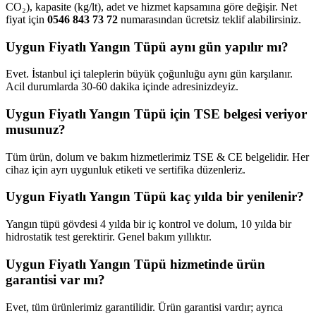
CO₂), kapasite (kg/lt), adet ve hizmet kapsamına göre değişir. Net
fiyat için
0546 843 73 72
numarasından ücretsiz teklif alabilirsiniz.
Uygun Fiyatlı Yangın Tüpü aynı gün yapılır mı?
Evet. İstanbul içi taleplerin büyük çoğunluğu aynı gün karşılanır.
Acil durumlarda 30-60 dakika içinde adresinizdeyiz.
Uygun Fiyatlı Yangın Tüpü için TSE belgesi veriyor
musunuz?
Tüm ürün, dolum ve bakım hizmetlerimiz TSE & CE belgelidir. Her
cihaz için ayrı uygunluk etiketi ve sertifika düzenleriz.
Uygun Fiyatlı Yangın Tüpü kaç yılda bir yenilenir?
Yangın tüpü gövdesi 4 yılda bir iç kontrol ve dolum, 10 yılda bir
hidrostatik test gerektirir. Genel bakım yıllıktır.
Uygun Fiyatlı Yangın Tüpü hizmetinde ürün
garantisi var mı?
Evet, tüm ürünlerimiz garantilidir. Ürün garantisi vardır; ayrıca