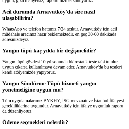
uygun, gizli maliyetsiz, raporlu hizmet sunuyoruz.
Acil durumda Arnavutköy'da size nasıl
ulaşabilirim?
WhatsApp ve telefon hattımız 7/24 açıktır. Arnavutköy için acil
müdahale aracımız hazır beklemektedir, en geç 30-60 dakikada
adresinizdeyiz.
Yangın tüpü kaç yılda bir değişmelidir?
Yangın tüpü gövdesi 10 yıl sonunda hidrostatik teste tabi tutulur,
uygun çıkarsa kullanılmaya devam eder. Arnavutköy'da bu testleri
kendi atölyemizde yapıyoruz.
Yangın Söndürme Tüpü hizmeti yangın
yönetmeliğine uygun mu?
Tüm uygulamalarımız BYKHY, İSG mevzuatı ve İstanbul İtfaiyesi
gerekliliklerine uygundur. Arnavutköy için itfaiye uygunluk raporu
da düzenliyoruz.
Ödeme seçenekleri nelerdir?