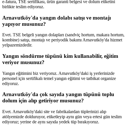
e-fatura, TSE sertifikası, ürün garanti belgesi ve dolum etiketini
birlikte teslim ediyoruz.
Arnavutköy'da yangın dolabı satışı ve montajı
yapıyor musunuz?
Evet. TSE belgeli yangın dolapları (sandviç hortum, makara hortum,
kombine) satışı, montajı ve periyodik bakımı Arnavutköy'da hizmet
yelpazemizdedir.
Yangın söndürme tüpünü kim kullanabilir, eğitim
veriyor musunuz?
Yangın eğitimini biz veriyoruz. Arnavutköy'daki iş yerlerinizde
personel için sertifikalı temel yangın eğitimi ve tatbikat organize
ediyoruz.
Arnavutköy'da çok sayıda yangın tüpünü toplu
dolum için alıp getiriyor musunuz?
Evet. Arnavutköy'daki site ve fabrikalardan tüplerinizi alıp
atölyemizde dolduruyor, etiketleyip aynı gün veya ertesi gün teslim
ediyoruz; yerine de aynı sayıda yedek tüp bırakıyoruz.