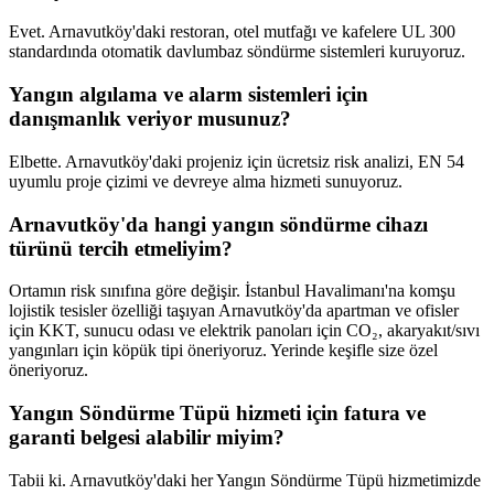
Evet. Arnavutköy'daki restoran, otel mutfağı ve kafelere UL 300
standardında otomatik davlumbaz söndürme sistemleri kuruyoruz.
Yangın algılama ve alarm sistemleri için
danışmanlık veriyor musunuz?
Elbette. Arnavutköy'daki projeniz için ücretsiz risk analizi, EN 54
uyumlu proje çizimi ve devreye alma hizmeti sunuyoruz.
Arnavutköy'da hangi yangın söndürme cihazı
türünü tercih etmeliyim?
Ortamın risk sınıfına göre değişir. İstanbul Havalimanı'na komşu
lojistik tesisler özelliği taşıyan Arnavutköy'da apartman ve ofisler
için KKT, sunucu odası ve elektrik panoları için CO₂, akaryakıt/sıvı
yangınları için köpük tipi öneriyoruz. Yerinde keşifle size özel
öneriyoruz.
Yangın Söndürme Tüpü hizmeti için fatura ve
garanti belgesi alabilir miyim?
Tabii ki. Arnavutköy'daki her Yangın Söndürme Tüpü hizmetimizde