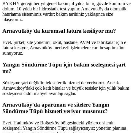
BYKHY gereği her yıl genel bakım, 4 yılda bir iç gövde kontrolü ve
dolum, 10 yılda bir hidrostatik test yapılır. Arnavutköy'da otomatik
hatırlatma sistemimiz vardır; bakım tarihiniz yaklaşınca size
ulaşıyoruz.
Arnavutköy'da kurumsal fatura kesiliyor mu?
Evet. Şirket, site yönetimi, okul, hastane, AVM ve fabrikalar için e-
fatura kesiyor, Arnavutköy merkezli işletmelere cari hesap imkânı
sunuyoruz.
Yangın Söndürme Tüpü için bakım sözleşmesi şart
mı?
Sözleşme şart değildir; tek seferlik hizmet de veriyoruz. Ancak
Arnavutköy'daki çok katlı binalar ve büyük tesisler için yıllık bakım
sözleşmesi ciddi maliyet avantajı sağlar.
Arnavutköy'da apartman ve sitelere Yangın
Söndürme Tüpü hizmeti veriyor musunuz?
Evet. Hadımköy ve Boğazköy bölgesindeki yüzlerce sitenin
sözleşmeli Yangın Söndürme Tüpü sağlayıcısıyız; yönetim planına