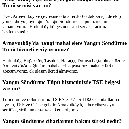
Tüpü servisi var mı?
Evet. Arnavutköy ve çevresine ortalama 30-60 dakika içinde ekip
yönlendiriyor, aynı gün Yangın Söndürme Tüpü hizmetini
tamamlıyoruz. Hadımköy bölgesinde sabit servis aracımız
beklemektedir.
Arnavutköy'da hangi mahallelere Yangın Söndürme
Tüpü hizmeti veriyorsunuz?
Hadımköy, Boğazköy, Taşoluk, Haraççı, Durusu başta olmak üzere
Arnavutköy'a bağlı tüm mahalleleri kapsıyoruz; mahalle farkı
gözetmiyoruz, ek ulaşım ücreti almıyoruz.
Yangın Söndürme Tüpü hizmetinizde TSE belgesi
var mı?
Tüm ürün ve dolumlarımız TS EN 3-7 / TS 11827 standartlarına
uygun, TSE ve CE belgelidir. Arnavutköy için her cihaza ayrı
sertifika, sicil numarası ve etiket veriyoruz.
Yangın söndürme cihazlarının bakım süresi nedir?