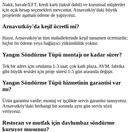
Nakit, havale/EFT, kredi kartı (taksit dahil) ve kurumsal müşteriler
için açık hesap seçenekleri mevcuttur. Arnavutköy'daki büyük
projelerde aşamalı ödeme de yapıyoruz.
Arnavutköy'da keşif ücretli mi?
Hayır. Arnavutköy'ın tüm mahallelerinde keşif tamamen ücretsizdir;
hiçbir ön ödeme veya bağlayıcı yükümlülük yoktur.
Yangın Söndürme Tüpü montajı ne kadar sürer?
Tek bir adres için ortalama 1-3 saat; çok katlı plaza, AVM, fabrika
gibi büyük tesisler için proje süresi 1-5 gün arasında değişir.
Yangın Söndürme Tüpü hizmetinin garantisi var
mı?
Ürün garantisi vardır; montaj ve işçilikte servis garantisi sunuyoruz.
Arnavutköy'daki herhangi bir sorunda aynı gün servis sözü
veriyoruz.
Restoran ve mutfak için davlumbaz söndürme
kuruyor musunuz?