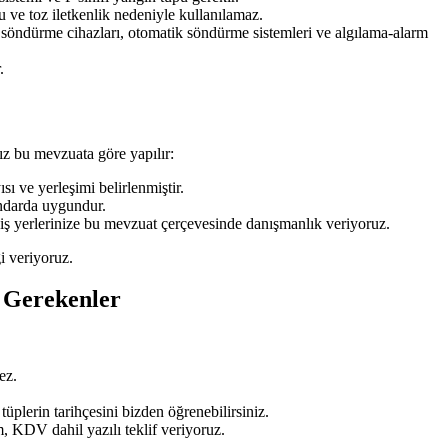
 ve toz iletkenlik nedeniyle kullanılamaz.
n söndürme cihazları, otomatik söndürme sistemleri ve algılama-alarm
.
z bu mevzuata göre yapılır:
ı ve yerleşimi belirlenmiştir.
ndarda uygundur.
 iş yerlerinize bu mevzuat çerçevesinde danışmanlık veriyoruz.
i veriyoruz.
 Gerekenler
ez.
üplerin tarihçesini bizden öğrenebilirsiniz.
, KDV dahil yazılı teklif veriyoruz.