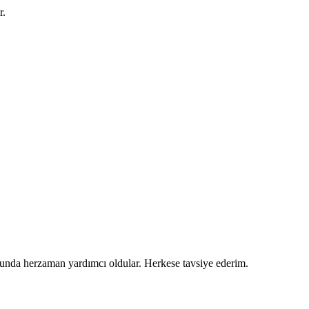
r.
usunda herzaman yardımcı oldular. Herkese tavsiye ederim.