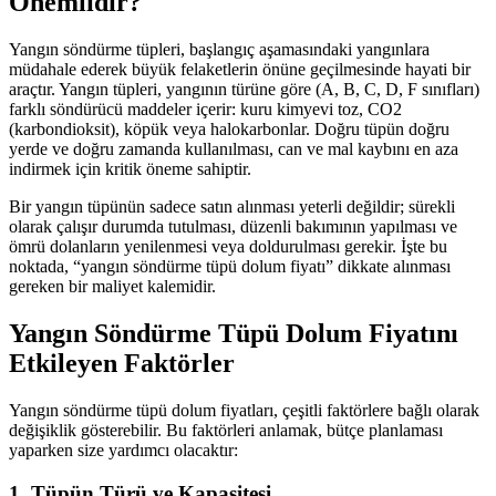
Önemlidir?
Yangın söndürme tüpleri, başlangıç aşamasındaki yangınlara
müdahale ederek büyük felaketlerin önüne geçilmesinde hayati bir
araçtır. Yangın tüpleri, yangının türüne göre (A, B, C, D, F sınıfları)
farklı söndürücü maddeler içerir: kuru kimyevi toz, CO2
(karbondioksit), köpük veya halokarbonlar. Doğru tüpün doğru
yerde ve doğru zamanda kullanılması, can ve mal kaybını en aza
indirmek için kritik öneme sahiptir.
Bir yangın tüpünün sadece satın alınması yeterli değildir; sürekli
olarak çalışır durumda tutulması, düzenli bakımının yapılması ve
ömrü dolanların yenilenmesi veya doldurulması gerekir. İşte bu
noktada, “yangın söndürme tüpü dolum fiyatı” dikkate alınması
gereken bir maliyet kalemidir.
Yangın Söndürme Tüpü Dolum Fiyatını
Etkileyen Faktörler
Yangın söndürme tüpü dolum fiyatları, çeşitli faktörlere bağlı olarak
değişiklik gösterebilir. Bu faktörleri anlamak, bütçe planlaması
yaparken size yardımcı olacaktır:
1. Tüpün Türü ve Kapasitesi