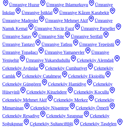
Ümraniye Huzur
Ümraniye Ihlamurkuyu
Ümraniye
İnkılap
Ümraniye İstiklal
Ümraniye Kâzım Karabekir
Ümraniye Madenler
Ümraniye Mehmet Akif
Ümraniye
Namık Kemal
Ümraniye Necip Fazıl
Ümraniye Parseller
Ümraniye Saray
Ümraniye Site
Ümraniye Şerifali
Ümraniye Tantavi
Ümraniye Tatlısu
Ümraniye Tepeüstü
Ümraniye Topağacı
Ümraniye Yamanevler
Ümraniye
Yenişehir
Ümraniye Yukarıdudullu
Çekmeköy Alemdağ
Çekmeköy Aydınlar
Çekmeköy Cumhuriyet
Çekmeköy
Çamlık
Çekmeköy Çatalmeşe
Çekmeköy Ekşioğlu
Çekmeköy Güngören
Çekmeköy Hamidiye
Çekmeköy
Hüseyinli
Çekmeköy Kirazlıdere
Çekmeköy Koçullu
Çekmeköy Mehmet Akif
Çekmeköy Merkez
Çekmeköy
Mimarsinan
Çekmeköy Nişantepe
Çekmeköy Ömerli
Çekmeköy Reşadiye
Çekmeköy Sırapınar
Çekmeköy
Soğukpınar
Çekmeköy Sultançiftliği
Çekmeköy Taşdelen