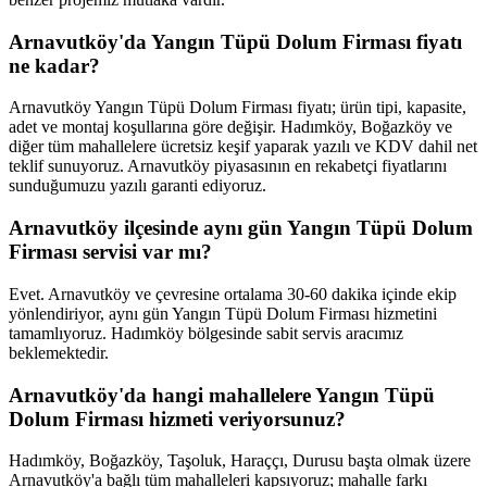
Arnavutköy'da Yangın Tüpü Dolum Firması fiyatı
ne kadar?
Arnavutköy Yangın Tüpü Dolum Firması fiyatı; ürün tipi, kapasite,
adet ve montaj koşullarına göre değişir. Hadımköy, Boğazköy ve
diğer tüm mahallelere ücretsiz keşif yaparak yazılı ve KDV dahil net
teklif sunuyoruz. Arnavutköy piyasasının en rekabetçi fiyatlarını
sunduğumuzu yazılı garanti ediyoruz.
Arnavutköy ilçesinde aynı gün Yangın Tüpü Dolum
Firması servisi var mı?
Evet. Arnavutköy ve çevresine ortalama 30-60 dakika içinde ekip
yönlendiriyor, aynı gün Yangın Tüpü Dolum Firması hizmetini
tamamlıyoruz. Hadımköy bölgesinde sabit servis aracımız
beklemektedir.
Arnavutköy'da hangi mahallelere Yangın Tüpü
Dolum Firması hizmeti veriyorsunuz?
Hadımköy, Boğazköy, Taşoluk, Haraççı, Durusu başta olmak üzere
Arnavutköy'a bağlı tüm mahalleleri kapsıyoruz; mahalle farkı