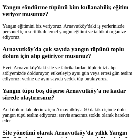
Yangın söndürme tüpünü kim kullanabilir, eğitim
veriyor musunuz?
Yangın eğitimini biz veriyoruz. Arnavutköy'daki iş yerlerinizde
personel için sertifikalı temel yangın eğitimi ve tatbikat organize
ediyoruz.
Arnavutköy'da çok sayıda yangın tüpünü toplu
dolum için alıp getiriyor musunuz?
Evet. Arnavutköy'daki site ve fabrikalardan tüplerinizi alıp
atölyemizde dolduruyor, etiketleyip aynı gün veya ertesi gün teslim
ediyoruz; yerine de aynı sayıda yedek tüp bırakıyoruz.
Yangın tüpü boş düşerse Arnavutköy'a ne kadar
sürede ulaştırırsınız?
Acil dolum talepleriniz için Arnavutköy'a 60 dakika içinde dolu
yangın tüpü teslim ediyoruz; servis aracımız stoklu olarak hareket
eder.
Site yönetimi olarak Arnavutköy'da yıllık Yangın