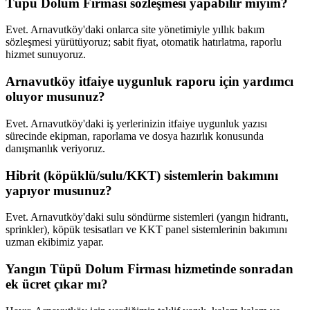
Tüpü Dolum Firması sözleşmesi yapabilir miyim?
Evet. Arnavutköy'daki onlarca site yönetimiyle yıllık bakım
sözleşmesi yürütüyoruz; sabit fiyat, otomatik hatırlatma, raporlu
hizmet sunuyoruz.
Arnavutköy itfaiye uygunluk raporu için yardımcı
oluyor musunuz?
Evet. Arnavutköy'daki iş yerlerinizin itfaiye uygunluk yazısı
sürecinde ekipman, raporlama ve dosya hazırlık konusunda
danışmanlık veriyoruz.
Hibrit (köpüklü/sulu/KKT) sistemlerin bakımını
yapıyor musunuz?
Evet. Arnavutköy'daki sulu söndürme sistemleri (yangın hidrantı,
sprinkler), köpük tesisatları ve KKT panel sistemlerinin bakımını
uzman ekibimiz yapar.
Yangın Tüpü Dolum Firması hizmetinde sonradan
ek ücret çıkar mı?