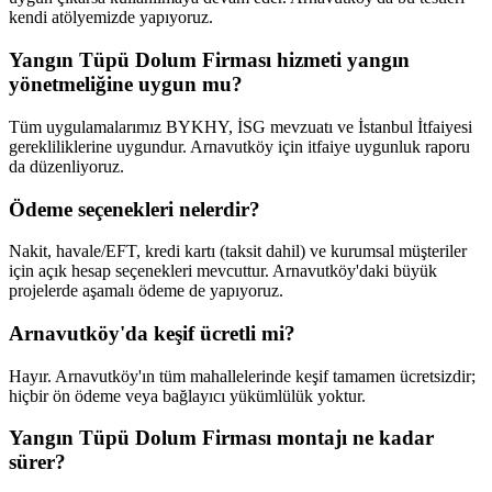
kendi atölyemizde yapıyoruz.
Yangın Tüpü Dolum Firması hizmeti yangın
yönetmeliğine uygun mu?
Tüm uygulamalarımız BYKHY, İSG mevzuatı ve İstanbul İtfaiyesi
gerekliliklerine uygundur. Arnavutköy için itfaiye uygunluk raporu
da düzenliyoruz.
Ödeme seçenekleri nelerdir?
Nakit, havale/EFT, kredi kartı (taksit dahil) ve kurumsal müşteriler
için açık hesap seçenekleri mevcuttur. Arnavutköy'daki büyük
projelerde aşamalı ödeme de yapıyoruz.
Arnavutköy'da keşif ücretli mi?
Hayır. Arnavutköy'ın tüm mahallelerinde keşif tamamen ücretsizdir;
hiçbir ön ödeme veya bağlayıcı yükümlülük yoktur.
Yangın Tüpü Dolum Firması montajı ne kadar
sürer?