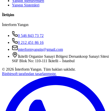
Yangın Merdivenleri
Yangın Sistemleri
İletişim
İnterform Yangın
0 546 843 73 72
0 212 451 86 16
interformyangin@gmail.com
İkitelli Organize Sanayi Bölgesi Dersankoop Sanayi Sitesi
S6F Blok No: 110-111 İkitelli – İstanbul
©
2026
İnterform Yangın. Tüm hakları saklıdır.
Binbirsoft tarafından tasarlanmıştır.