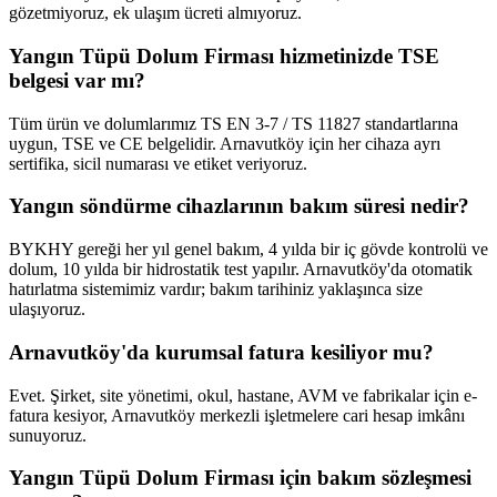
gözetmiyoruz, ek ulaşım ücreti almıyoruz.
Yangın Tüpü Dolum Firması hizmetinizde TSE
belgesi var mı?
Tüm ürün ve dolumlarımız TS EN 3-7 / TS 11827 standartlarına
uygun, TSE ve CE belgelidir. Arnavutköy için her cihaza ayrı
sertifika, sicil numarası ve etiket veriyoruz.
Yangın söndürme cihazlarının bakım süresi nedir?
BYKHY gereği her yıl genel bakım, 4 yılda bir iç gövde kontrolü ve
dolum, 10 yılda bir hidrostatik test yapılır. Arnavutköy'da otomatik
hatırlatma sistemimiz vardır; bakım tarihiniz yaklaşınca size
ulaşıyoruz.
Arnavutköy'da kurumsal fatura kesiliyor mu?
Evet. Şirket, site yönetimi, okul, hastane, AVM ve fabrikalar için e-
fatura kesiyor, Arnavutköy merkezli işletmelere cari hesap imkânı
sunuyoruz.
Yangın Tüpü Dolum Firması için bakım sözleşmesi