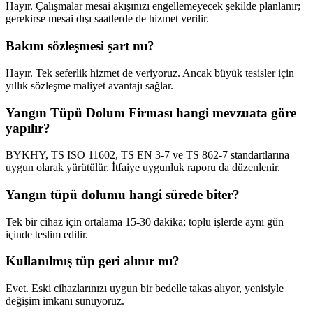
Hayır. Çalışmalar mesai akışınızı engellemeyecek şekilde planlanır;
gerekirse mesai dışı saatlerde de hizmet verilir.
Bakım sözleşmesi şart mı?
Hayır. Tek seferlik hizmet de veriyoruz. Ancak büyük tesisler için
yıllık sözleşme maliyet avantajı sağlar.
Yangın Tüpü Dolum Firması hangi mevzuata göre
yapılır?
BYKHY, TS ISO 11602, TS EN 3-7 ve TS 862-7 standartlarına
uygun olarak yürütülür. İtfaiye uygunluk raporu da düzenlenir.
Yangın tüpü dolumu hangi sürede biter?
Tek bir cihaz için ortalama 15-30 dakika; toplu işlerde aynı gün
içinde teslim edilir.
Kullanılmış tüp geri alınır mı?
Evet. Eski cihazlarınızı uygun bir bedelle takas alıyor, yenisiyle
değişim imkanı sunuyoruz.