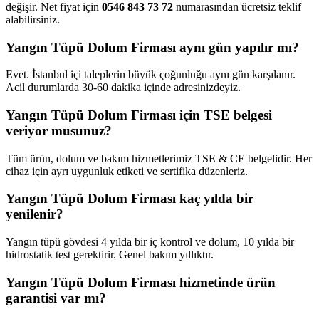
değişir. Net fiyat için
0546 843 73 72
numarasından ücretsiz teklif
alabilirsiniz.
Yangın Tüpü Dolum Firması aynı gün yapılır mı?
Evet. İstanbul içi taleplerin büyük çoğunluğu aynı gün karşılanır.
Acil durumlarda 30-60 dakika içinde adresinizdeyiz.
Yangın Tüpü Dolum Firması için TSE belgesi
veriyor musunuz?
Tüm ürün, dolum ve bakım hizmetlerimiz TSE & CE belgelidir. Her
cihaz için ayrı uygunluk etiketi ve sertifika düzenleriz.
Yangın Tüpü Dolum Firması kaç yılda bir
yenilenir?
Yangın tüpü gövdesi 4 yılda bir iç kontrol ve dolum, 10 yılda bir
hidrostatik test gerektirir. Genel bakım yıllıktır.
Yangın Tüpü Dolum Firması hizmetinde ürün
garantisi var mı?