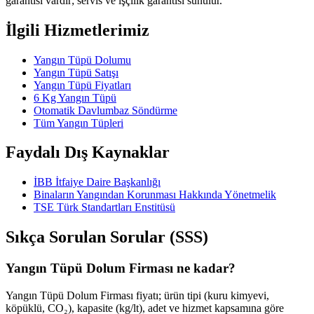
garantisi vardır; servis ve işçilik garantisi sunulur.
İlgili Hizmetlerimiz
Yangın Tüpü Dolumu
Yangın Tüpü Satışı
Yangın Tüpü Fiyatları
6 Kg Yangın Tüpü
Otomatik Davlumbaz Söndürme
Tüm Yangın Tüpleri
Faydalı Dış Kaynaklar
İBB İtfaiye Daire Başkanlığı
Binaların Yangından Korunması Hakkında Yönetmelik
TSE Türk Standartları Enstitüsü
Sıkça Sorulan Sorular (SSS)
Yangın Tüpü Dolum Firması ne kadar?
Yangın Tüpü Dolum Firması fiyatı; ürün tipi (kuru kimyevi,
köpüklü, CO₂), kapasite (kg/lt), adet ve hizmet kapsamına göre