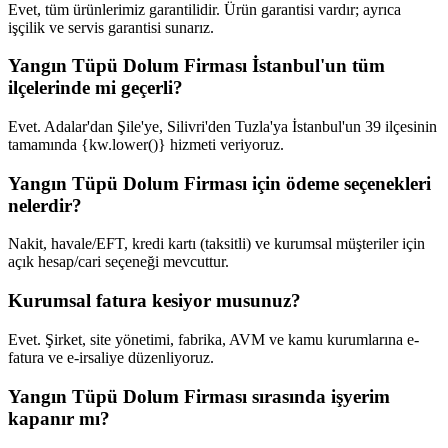
Evet, tüm ürünlerimiz garantilidir. Ürün garantisi vardır; ayrıca
işçilik ve servis garantisi sunarız.
Yangın Tüpü Dolum Firması İstanbul'un tüm
ilçelerinde mi geçerli?
Evet. Adalar'dan Şile'ye, Silivri'den Tuzla'ya İstanbul'un 39 ilçesinin
tamamında {kw.lower()} hizmeti veriyoruz.
Yangın Tüpü Dolum Firması için ödeme seçenekleri
nelerdir?
Nakit, havale/EFT, kredi kartı (taksitli) ve kurumsal müşteriler için
açık hesap/cari seçeneği mevcuttur.
Kurumsal fatura kesiyor musunuz?
Evet. Şirket, site yönetimi, fabrika, AVM ve kamu kurumlarına e-
fatura ve e-irsaliye düzenliyoruz.
Yangın Tüpü Dolum Firması sırasında işyerim
kapanır mı?